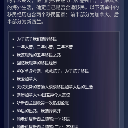
的华人朋友，他们的移民经历与所感所悟，了解真实
的海外生活，确定自己是否合适移民。以下清单中的
移民经历包含两个移民国家：前半部分为加拿大、后
半部分为新西兰。
为了孩子我们选择移民
一年大苦，二年小苦，三年不苦
我这艰难的五年移民之路
回忆我艰辛的移民经历
40岁单身母亲：救救孩子，为了孩子移民
我爱加拿大
无权无势的普通人谈谈移民加拿大后的生活
亲历加拿大:中国差异令人震惊
听新西兰国歌第一次热泪盈眶
80后的出路，我选择离开
顾老侨居新西兰随笔(一): 移民
顾老侨居新西兰随笔(二): 生态环境