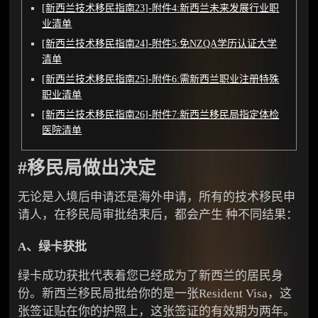
[新西兰技术移民指南23]-附件4:新西兰未来发展行业职
业清单
[新西兰技术移民指南24]-附件5:免NZQA学历认证大学
清单
[新西兰技术移民指南25]-附件6:需新西兰职业注册特殊
职业清单
[新西兰技术移民指南26]-附件7:新西兰移民局指定体检
医院清单
#移民局做出决定
无论是入境后申请还是海外申请，所有的技术移民申
请人，在移民局审批结束后，都会产生 种不同结果：
A、绿卡获批
绿卡成功获批代表着您已经成为了新西兰的居民身
份。新西兰移民局批给你的是一张Resident Visa，这
张签证贴在你的护照上，这张签证的有效期为两年。