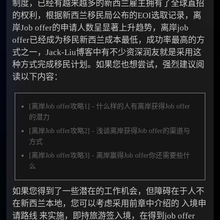
制度，已经有越来越多的新西兰雇主拥有了全球直招
的权利，根据新西兰移民局公布的EOI选取记录，离
岸Job offer的申请人数呈显著上升趋势，离岸job
offer已经成为移民新西兰成本最低，成功率最高的方
式之一，Jack-Liu博客中有不少资深润友就是采用这
种方式完成移民计划。如果您也想尝试，强烈建议阅
读以下内容：
[离岸Job offer攻略1] - 什么样的人有离岸获得Job offer
的潜力
[离岸Job offer攻略2] - 浅谈离岸获得Job offer的渠道与
方式
[离岸Job offer攻略3] - 离岸赢得Job offer你还需要些什
么
如果您得到了一些潜在的工作机会，但障碍在于人不
在新西兰本地，您可以考虑采用前章中介绍的 入境申
请路线 来实施，即持旅游签入境，在得到job offer