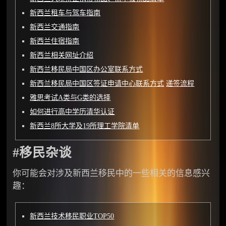
新西兰租车与驾车指南
新西兰交通指南
新西兰住宿指南
新西兰相关网址介绍
新西兰移民局中国区办公室联系方式
新西兰移民局中国区签证申请中心联系方式
递签流程
雅思考试A类与G类的选择
如何进行高中学历清华认证
新西兰8所大学及19所理工学院清单
#移民杂谈
你可能会对涉及新西兰移民中的一些相关的信息感兴
趣：
新西兰技术移民职业TOP50