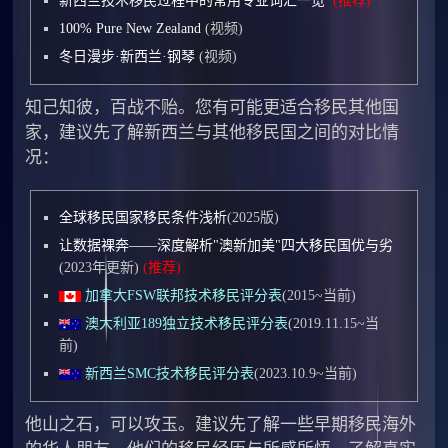
新西兰技术移民过程中的常用专业词汇一览
(推荐)
100% Pure New Zealand
(视频)
冬日漫步·新西兰·钢琴
(视频)
知己知彼，百战不贻。您有可能更适合移民其他国
家，建议先了解新西兰与其他移民国之间的对比情
况：
全球移民国家移民条件浅析
(2025版)
让数据裸奔——深度解析"澳新加美"四大移民国优与劣
(2023年更新)
(推荐)
加拿大FSW联邦技术移民评分表
(2015~当前)
澳大利亚189独立技术移民评分表
(2019.11.15~当
前)
新西兰SMC技术移民评分表
(2023.10.9~当前)
他山之石，可以攻玉。建议先了解一些早期移民海外