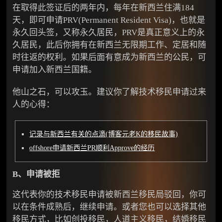
在取得此签证后的两年内，每年在新西兰住满184
天，即可申请PRV(Permanent Resident Visa)，也就是
永久回头签，又称永久居民，PRV是真正意义上的永
久居民，此后你拥有在新西兰无限期工作、定居和随
时往返的权利。如果后面有意成为新西兰的公民，可
申请加入新西兰国籍。
他山之石，可以攻玉。建议你了解技术移民申请过来
人的心得：
记录与新西兰有关的点滴(博客元老K的移民故事)
offshore申请新西兰PR顺利Approve的经历
B、申请被拒
这代表你的技术移民申请被新西兰移民局驳回，你可
以在条件成熟后，继续申请。或者您也可以选择其他
移民方式，比如创投移民，人道主义移民，结婚移民