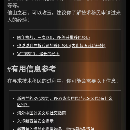
等等。
他山之石，可以攻玉。建议你了解技术移民申请过来
人的经验：
四年抗战，三次EOI，PR终获批移民经历
也说说我曲折戏剧的移民经历(内附超强武功秘技)
WTR转PR，漫长的经历
#有用信息参考
在寻求技术移民的过程中，你可能会需要以下信息：
新西兰的RV(居民)、PRV(永久居民)与CS(公民)有什么
区别？
海外中国公民文明社交指南
入境新西兰安全提示
新西兰入境禁止携带物品、需申报物品清单