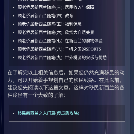
顾老侨居新西兰随笔(三): 居民收入与保障
顾老侨居新西兰随笔(四): 教育
顾老侨居新西兰随笔(五): 福利保障
顾老侨居新西兰随笔(六): 欣赏大自然美景
顾老侨居新西兰随笔(七): 在新西兰的购物体验
顾老侨居新西兰随笔(八): 千帆之国的SPORTS
顾老侨居新西兰随笔(九): 世外桃源的安乐与忧愁
在了解完以上相关信息后，如果您仍然充满移民的动
力，可以开始着手规划自己的移民线路。在此以前，
建议您先阅读以下这篇文章，这样对移民新西兰的各
种途径有一个大致的了解：
移民新西兰之入门篇(傻瓜版攻略)