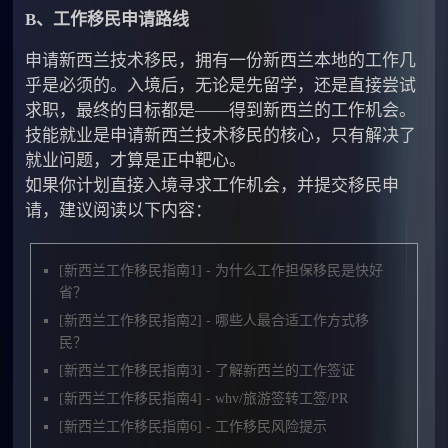
B、工作移民申请路线
申请新西兰技术移民，拥有一份新西兰本地的工作几
乎是必须的。入境后，无论是先留学，还是直接尝试
求职，最终的目标都是——得到新西兰的工作机会。
技能就业是申请新西兰技术移民的核心，只有解决了
就业问题，才算是正中靶心。
如果你计划直接入境寻求工作机会，并提交移民申
请，建议阅读以下内容：
[新西兰工作移民指南1] - 为什么工作担保移民是快好
省？
[新西兰工作移民指南2] - 哪些人最合适工作方式移
民？
[新西兰工作移民指南3] - 了解新西兰的工作签证
[新西兰工作移民指南4] - whv/旅游签转工签/PR
[新西兰工作移民指南6] - 工作移民风险提示