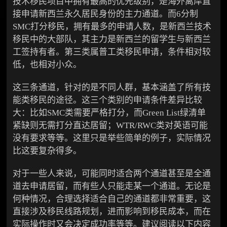
技术移民项目中拥有最高的优先级别，是海外离岸直
接申请新西兰永久居民身份的主力通道。而6分制
SMC打分移民，拥有最多的申请人数，是新西兰技术
移民中的大部队，其主力是新西兰的留学生与新西兰
工签持有者。第三类属普工类移民申请，条件相对较
低，也相对小众。
这三条通道，针对的是不同人群，基本涵盖了所有技
能类移民的途径。这三个类别的申请条件差异比较
大：比如SMC类需要严格打分，而Green List绿清单
紧缺则无需打分直达居留；WTR/RWC类对英语可能
没有要求等等。这里只是举些简单的例子，实际情况
比这要复杂得多。
对于一些人来说，可能同时适合两个通道甚至是全通
道去申请居留，而有些人只能走某一个通道。无论是
何种情况，合理选择适合自己的通道都非常重要，这
直接涉及移民线路规划，进而影响到移民成本，而在
实际操作时又会决定成功率等等。建议阅读以下内容