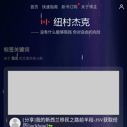
首页
快速指南
新书订购
关于博主
—— 没有什么能够阻挡 你对自由的向往
标签关键词
关于
雅思
的文章共有10条:
[分享]我的新西兰移民之路前半段-JSV获取经
历[jackhow]