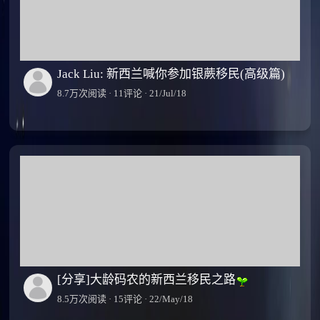
Jack Liu: 新西兰喊你参加银蕨移民(高级篇)
8.7万次阅读 · 11评论 · 21/Jul/18
[分享]大龄码农的新西兰移民之路
8.5万次阅读 · 15评论 · 22/May/18