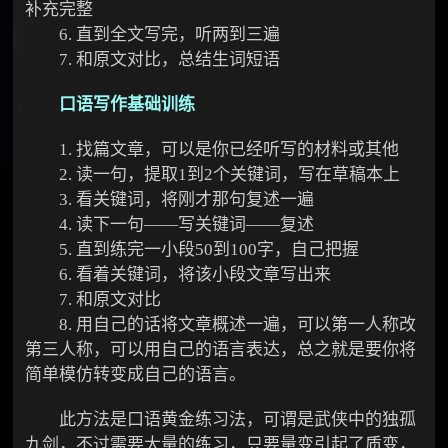
补充完整
6. 直到全文写完，听两到三遍
7. 和原文对比，总结生词短语
口语写作基础训练
1. 找篇文章，可以是你已经听写的材料或其他
2. 读一句，提取1到2个关键词，写在草稿本上
3. 看关键词，将刚才那句复述一遍
4. 读下一句——写关键词——复述
5. 直到练完一小段50到100字，自己把握
6. 看着关键词，将该小段文章写出来
7. 和原文对比
8. 用自己的话将文章概述一遍，可以第一人称改
第三人称，可以用自己的语言表达，总之就是要你将
简单模仿转变成自己的语言。
此方法是口语黄金练习法，可谓是武侠中的独孤
九剑，不过需要大量的练习，只要量变引起了质变，