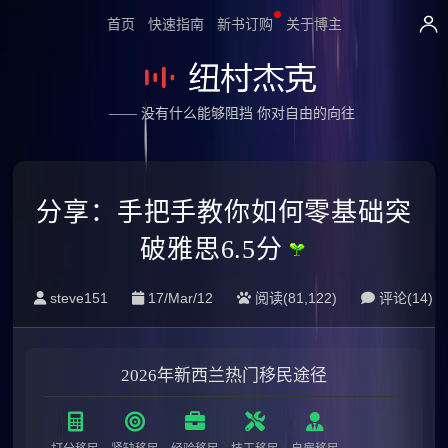
首页
快速指南
新书订购
关于博主
—— 没有什么能够阻挡 你对自由的向往
分享：手把手教你如何零基础突
破雅思6.5分
steve151
17/Mar/12
阅读(81,122)
评论(
14
)
2026年新西兰热门移民途径