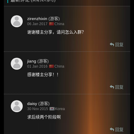
共有14人参与
zirenzhixin
(游客)
06 Jan 2017
China
谢谢楼主分享，请问怎么入群？
回复
jiang
(游客)
01 Jan 2016
China
感谢楼主分享！！
回复
daisy
(游客)
30 Nov 2015
Korea
求后续两个阶段啊
回复