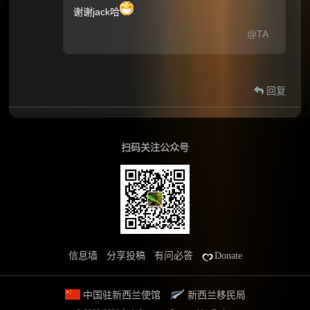
谢谢jack哈
@TA
回复
扫码关注公众号
信息墙
分享投稿
有问必答
Donate
中国驻新西兰使馆
新西兰移民局