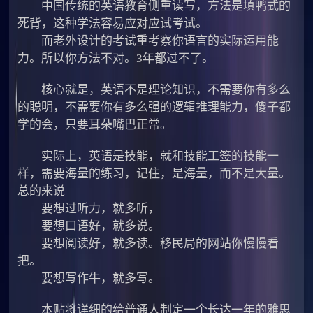
中国传统的英语教育侧重读写，方法是填鸭式的
死背，这种学法容易应对应试考试。
而老外设计的考试重考察你语言的实际运用能
力。所以你方法不对。3年都过不了。
核心就是，英语不是理论知识，不需要你有多么
的聪明，不需要你有多么强的逻辑推理能力，傻子都
学的会，只要耳朵嘴巴正常。
实际上，英语是技能，就和技能工签的技能一
样，需要海量的练习，记住，是海量，而不是大量。
总的来说
要想过听力，就多听，
要想口语好，就多说。
要想阅读好，就多读。移民局的网站你慢慢看
把。
要想写作牛，就多写。
本贴将详细的给普通人制定一个长达一年的雅思