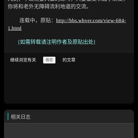
你将和老外无障碍流利地道的交流。
连载中，原贴：
http://bbs.whver.com/view-684-
1.html
[如需
转载请注明作者及原贴
出处
]
继续浏览有关
的文章
雅思
相关日志