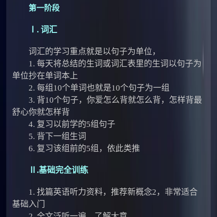
第一
阶段
Ⅰ. 词汇
词汇的学习重点就是以句子为单位，
1. 每天将总结的生词或词汇表里的生词以句子为
单位抄在单词本上
2. 每组10个单词也就是10个句子为一组
3. 背10个句子，你爱怎么背就怎么背，怎样背最
舒心你就怎样背
4. 复习以前学的5组句子
5. 背下一组生词
6. 复习该组前的5组，依此类推
Ⅱ.基础完全训练
1. 找篇英语听力资料，推荐新概念2，非常适合
基础入门
2. 全文泛听一遍，了解大意