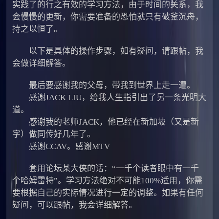
实践了的行之有效的学习方法，由于时间的关系，我
会慢慢的更新，你需要准备的恐怕就只有破釜沉舟，
持之以恒了。
以下是具体的操作步骤，如有疑问，请跟帖，我
会做详细解答。
最后要感谢我的父母，带我到世界上走一遭。
感谢JACK LIU，给我人生指引出了另一条光明大
道。
感谢我的老师JACK，他已经在新加坡（又是新
字）做同传好几年了。
感谢CCAV。感谢MTV
套用论坛某大侠的话：“一千个读者眼中有一千
个哈姆雷特”。学习方法绝对不可能100%适用，你需
要根据自己的实际情况进行一定的调整。如果有任何
疑问，可以跟帖，我会详细解答。