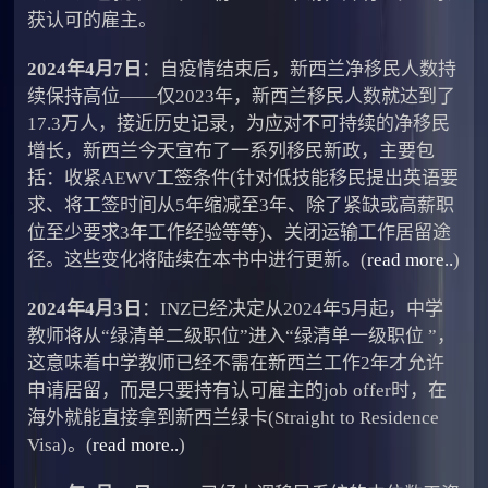
获认可的雇主。
2024年4月7日
：自疫情结束后，新西兰净移民人数持
续保持高位——仅2023年，新西兰移民人数就达到了
17.3万人，接近历史记录，为应对不可持续的净移民
增长，新西兰今天宣布了一系列移民新政，主要包
括：收紧AEWV工签条件(针对低技能移民提出英语要
求、将工签时间从5年缩减至3年、除了紧缺或高薪职
位至少要求3年工作经验等等)、关闭运输工作居留途
径。这些变化将陆续在本书中进行更新。(
read more..
)
2024年4月3日
：INZ已经决定从2024年5月起，中学
教师将从“绿清单二级职位”进入“绿清单一级职位 ”，
这意味着中学教师已经不需在新西兰工作2年才允许
申请居留，而是只要持有认可雇主的job offer时，在
海外就能直接拿到新西兰绿卡(Straight to Residence
Visa)。(
read more..
)