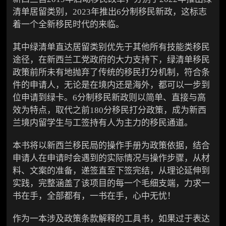
清单居留类别，2023年推出6分制移民新政，这标志
着一个全新移民时代的来临。
其中绿清单直达居留类别优先于其他所有技能类移民
途径，在新西兰工党政府的大力支持下，绿清单移民
政策前所未有地抛弃了传统的移民打分机制，符合条
件的申请人，无论是在境内还是海外，都可以一步到
位申请到绿卡。6分制移民新政则以简单、直接与高
效为特点，取代之前180分移民打分政策，成为新西
兰境内留学生与工签持有人为主力的移民通道。
本书将以新西兰移民局的操作手册为政策依据，结合
申请人在申请时会遇到的实际情况与操作步骤，从材
料、文案的准备，递签直至下签完结，从理论延伸到
实践，完整涵盖了该项目的每一个毛细支端，力求一
书在手，全部都有，一书在手，心中无忧！
作为一本涉及政策条款解释的工具书，如果过于表达