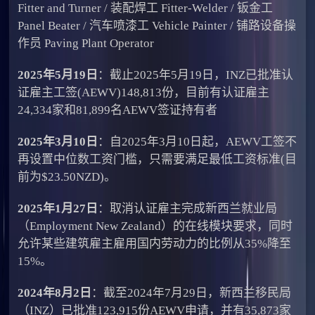
Fitter and Turner / 装配焊工 Fitter-Welder / 钣金工
Panel Beater / 汽车喷漆工 Vehicle Painter / 铺路设备操
作员 Paving Plant Operator
2025年5月19日
：截止2025年5月19日，INZ已批准认
证雇主工签(AEWV)148,813份，目前有认证雇主
24,334家和81,899名AEWV签证持有者
2025年3月10日
：自2025年3月10日起，AEWV工签不
再设置中位数工资门槛，只需要满足最低工资标准(目
前为$23.50NZD)。
2025年1月27日
：取消认证雇主完成新西兰就业局
（Employment New Zealand）的在线模块要求，同时
允许某些建筑雇主雇用国内劳动力的比例从35%降至
15%。
2024年8月2日
：截至2024年7月29日，新西兰移民局
（INZ）已批准123,915份AEWV申请，并有35,873家