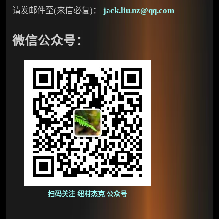
请发邮件至(来信必复)：
jack.liu.nz@qq.com
微信公众号：
扫码关注 纽村杰克 公众号