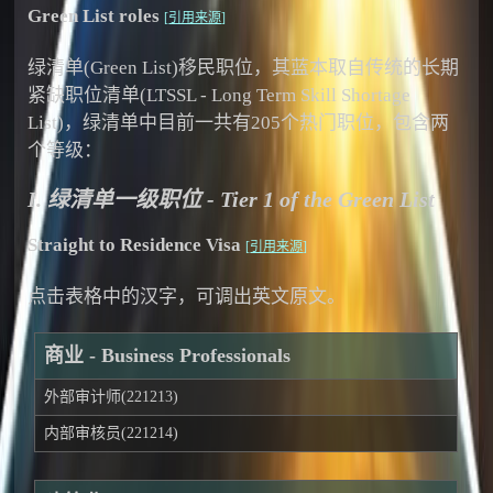
Green List roles
[
引用来源
]
绿清单(Green List)移民职位，其蓝本取自传统的长期
紧缺职位清单(LTSSL - Long Term Skill Shortage
List)，绿清单中目前一共有205个热门职位，包含两
个等级：
I. 绿清单一级职位 - Tier 1 of the Green List
Straight to Residence Visa
[
引用来源
]
点击表格中的汉字，可调出英文原文。
商业 - Business Professionals
外部审计师(221213)
内部审核员(221214)