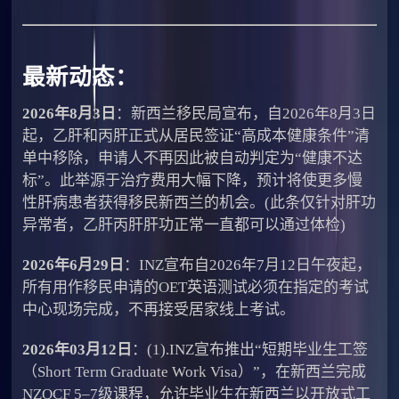
最新动态：
2026年8月3日
：新西兰移民局宣布，自2026年8月3日
起，乙肝和丙肝正式从居民签证“高成本健康条件”清
单中移除，申请人不再因此被自动判定为“健康不达
标”。此举源于治疗费用大幅下降，预计将使更多慢
性肝病患者获得移民新西兰的机会。(此条仅针对肝功
异常者，乙肝丙肝肝功正常一直都可以通过体检)
2026年6月29日
：INZ宣布自2026年7月12日午夜起，
所有用作移民申请的OET英语测试必须在指定的考试
中心现场完成，不再接受居家线上考试。
2026年03月12日
：(1).INZ宣布推出“短期毕业生工签
（Short Term Graduate Work Visa）”，在新西兰完成
NZQCF 5–7级课程，允许毕业生在新西兰以开放式工