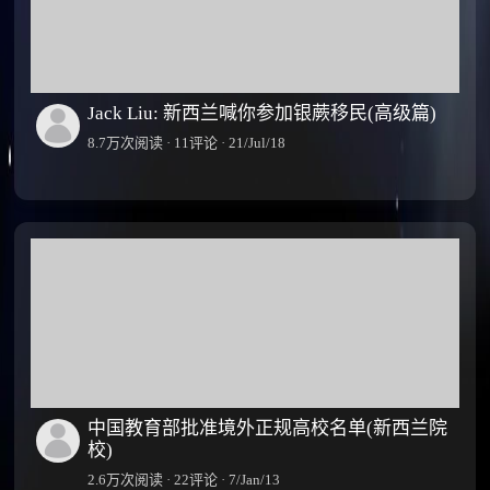
Jack Liu: 新西兰喊你参加银蕨移民(高级篇)
8.7万次阅读 · 11评论 · 21/Jul/18
中国教育部批准境外正规高校名单(新西兰院
校)
2.6万次阅读 · 22评论 · 7/Jan/13