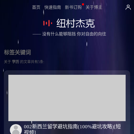
首页
快速指南
新书订购
关于博主
—— 没有什么能够阻挡 你对自由的向往
标签关键词
关于
学历
的文章共有5条:
002新西兰留学避坑指南(100%避坑攻略)[短
视频]