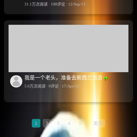
31.1万次阅读 · 198评论 · 12/Sep/13
我是一个老头，准备去新西兰流浪
5.6万次阅读 · 9评论 · 17/Apr/13
1
2
3
4
5
..
尾页