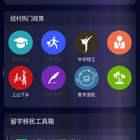
纽村热门政策
留学移民
工签移民
中华特工
认证雇主
上山下乡
农忙季节
数字游民
自助旅游
留学移民工具箱