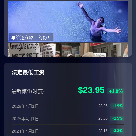
写给还在路上的你！
法定最低工资
奥克兰华人街头抗议犯罪率上升
$23.95
最新标准(时薪)
+1.9%
2026年4月1日
23.95
+1.9%
2025年4月1日
23.50
+1.5%
要如何才算是匹配了申报的移民职位(substantial match)？
2024年4月1日
23.15
+3.3%