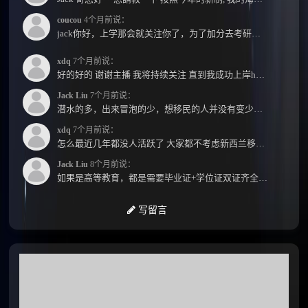
coucou
4个月前说：
jack你好，上学那会就关注你了，为了加分去考研现在有个尴尬的地方了：我专科直接考研没有本...
xdq
7个月前说：
好的好的 谢谢主播 我将持续关注 直到我成功上岸hhhh
Jack Liu
7个月前说：
潜水的多，出来冒泡的少，想移民的人并没有变少，但现实因素影响了大家的热情度，政策原因...
xdq
7个月前说：
怎么最近几年都没人活跃了 大家都不考虑新西兰移民了嘛？ 没什么人评论，也没什么新的消息...
Jack Liu
8个月前说：
如果是高等教育，都是需要毕业证+学位证双证齐全才能免NZQA认证，单证都需要额外认证，获得...
写留言