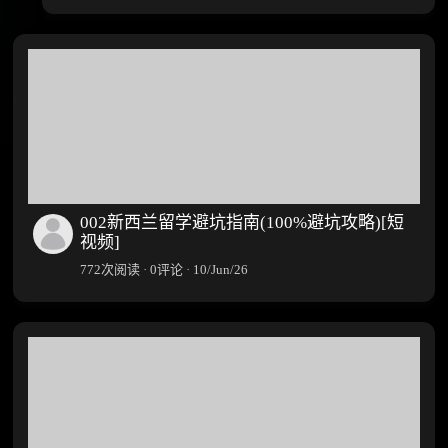
002新西兰留学避坑指南(100%避坑攻略)[短
视频]
772次阅读 · 0评论 · 10/Jun/26