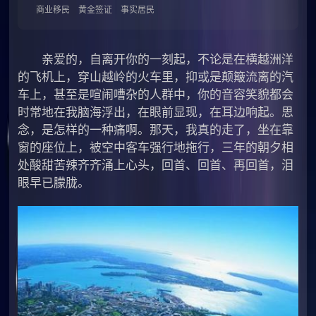
商业移民
黄金签证
事实居民
亲爱的，自离开你的一刻起，不论是在横越洲洋
的飞机上，穿山越岭的火车里，抑或是颠簸流离的汽
车上，甚至是喧闹嘈杂的人群中，你的音容笑貌都会
时常地在我脑海浮出，在眼前显现，在耳边响起。思
念，是怎样的一种痛啊。那天，我真的走了，坐在靠
窗的座位上，被空中客车强行地拖行，三年的朝夕相
处酸甜苦辣齐齐涌上心头，回首、回首、再回首，泪
眼早已朦胧。