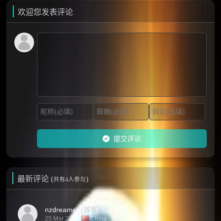
欢迎您发表评论
提交评论
最新评论 (
)
共有4人参与
nzdreamer
(游客)
25 Mar 2013
China