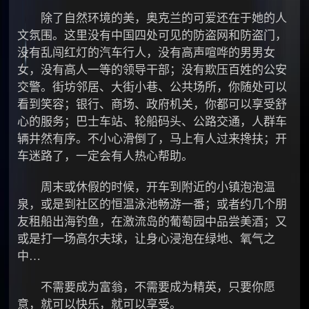
除了自然环境的美，奥克兰的可爱还在于她的人
文氛围。这里没有中国四处可见的防盗网和防盗门，
没有乱闯红灯的汽车行人，没有高声喧哗的男男女
女，没有高人一等的领导干部；没有欺压百姓的公安
交警。街坊邻居、大街小巷、公共场所，你随处可以
看到笑容；银行、商场、政府机关，你都可以享受舒
心的服务；巴士车站、轮船码头、公路交通，人群车
辆井然有序。不小心滑倒了，马上有人过来搀扶；开
车迷路了，一定会有人热心帮助。
周末或休假的时候，开车到附近的小镇泡泡温
泉，或是到社区的恒温泳池畅游一番；或者约几个朋
友租船出海钓鱼，在激流岛的葡萄园中品尝美酒；又
或是打一场高尔夫球，让身心浸泡在绿地、氧气之
中…
不需要成为富翁，不需要成为精英，只要你愿
意，就可以快乐，就可以享受。