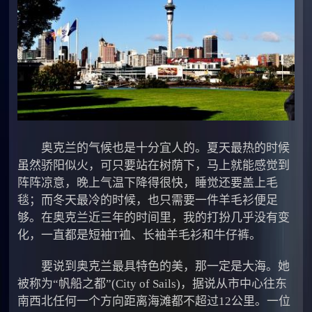
奥克兰的气候也是十分宜人的。夏天最热的时候
虽然骄阳似火，可只要站在树荫下，马上就能感觉到
阵阵凉意，晚上气温下降得很快，睡觉还要盖上毛
毯；而冬天最冷的时候，也只需要一件羊毛衫便足
够。在奥克兰近三年的时间里，我的打扮几乎没有变
化，一直都是短袖T裇、长袖羊毛衫和牛仔裤。
要说到奥克兰最具特色的美，那一定是大海。她
被称为“帆船之都”(City of Sails)，据说从市中心往东
南西北任何一个方向距离海滩都不超过12公里。一位