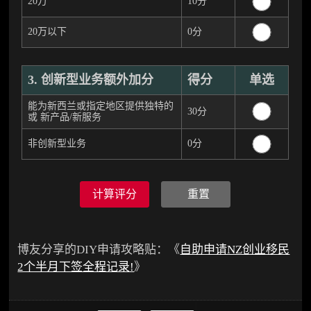
20万
10分
20万以下
0分
3. 创新型业务额外加分
得分
单选
能为新西兰或指定地区提供独特的
30分
或 新产品/新服务
非创新型业务
0分
计算评分
博友分享的DIY申请攻略贴：《
自助申请NZ创业移民
2个半月下签全程记录!
》