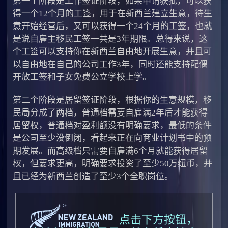
第一个阶段是工作签证阶段，如果申请获批，可以获
得一个12个月的工签，用于在新西兰建立生意，待生
意开始经营后，又可以获得一个24个月的工签，也就
是说自雇主移民工签一共是3年期限。总得来说，这
个工签可以支持你在新西兰自由地开展生意，并且可
以自由地在自己的公司工作3年，同时还能支持配偶
开放工签和子女免费公立学校上学。
第二个阶段是居留签证阶段，根据你的生意规模，移
民局分成了两档，普通档需要自雇满2年后才能获得
居留权，普通档对盈利额没有明确要求，最低的条件
是公司至少没倒闭，看起来正在向商业计划书中的预
期发展。而高级档只需要自雇满6个月就能获得居留
权，但要求更高，明确要求投资了至少50万纽币，并
且已经为新西兰创造了至少3个全职岗位。
点击下方按钮，