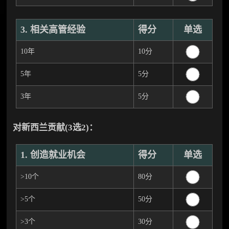
3. 相关高管经验
得分
单选
10年
10分
5年
5分
3年
5分
对新西兰贡献(3选2)：
1. 创造就业机会
得分
单选
>10个
80分
>5个
50分
>3个
30分