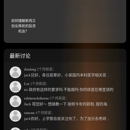
如何理解新西兰
创业移民的投资
机会？
最新讨论
daxiong
2个月前说：
jack兄好，各位前辈好，小弟国内本科医学相关背景，预算有限，是直接去新西兰读2年护理硕士...
Lee
2个月前说：
nz 政府有这样的要求吗 不能跳吗 你的硕是在哪里读的
robinrucktheroo
3个月前说：
Jack 哥您好～ 想請教一下 按照今年的新制, 我的海外本科學歷需要經過NZQA認證嗎？ 現在網上說...
coucou
4个月前说：
jack你好，上学那会就关注你了，为了加分去考研现在有个尴尬的地方了：我专科直接考研没有本...