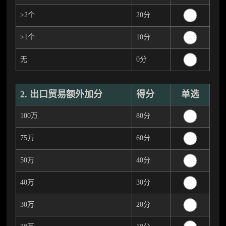
>2个
20分
>1个
10分
无
0分
2. 出口贸易额外加分
得分
单选
100万
80分
75万
60分
50万
40分
40万
30分
30万
20分