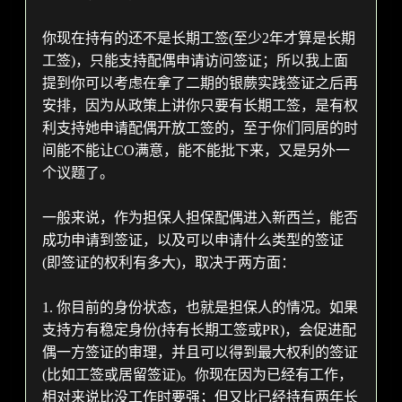
你现在持有的还不是长期工签(至少2年才算是长期
工签)，只能支持配偶申请访问签证；所以我上面
提到你可以考虑在拿了二期的银蕨实践签证之后再
安排，因为从政策上讲你只要有长期工签，是有权
利支持她申请配偶开放工签的，至于你们同居的时
间能不能让CO满意，能不能批下来，又是另外一
个议题了。
一般来说，作为担保人担保配偶进入新西兰，能否
成功申请到签证，以及可以申请什么类型的签证
(即签证的权利有多大)，取决于两方面：
1. 你目前的身份状态，也就是担保人的情况。如果
支持方有稳定身份(持有长期工签或PR)，会促进配
偶一方签证的审理，并且可以得到最大权利的签证
(比如工签或居留签证)。你现在因为已经有工作，
相对来说比没工作时要强；但又比已经持有两年长