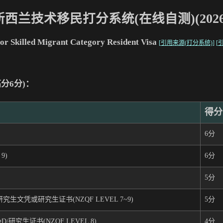
新西兰技术移民打分系统(在线自测)(2026.
for Skilled Migrant Category Resident Visa
[
引用来源(打分系统)
] [
引
分6分)：
得分
6分
9)
6分
5分
文凭或研究生证书(NZQF LEVEL 7~9)
5分
D/研究生证书(NZQF LEVEL 8)
4分