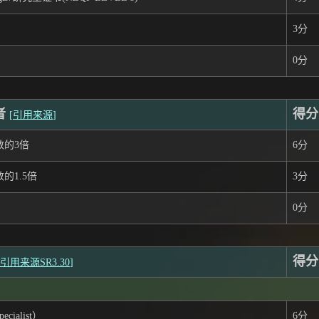
3分
0分
者
得分
[
引用来源
]
数的3倍
6分
的1.5倍
3分
0分
得分
引用来源SR3.30
]
cialist）
6分