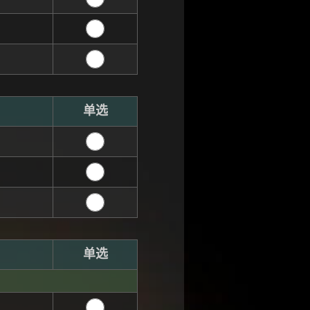
单选
单选