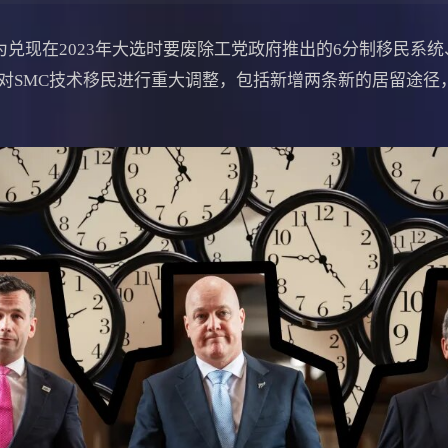
家党为兑现在2023年大选时要废除工党政府推出的6分制移民系
宣布对SMC技术移民进行重大调整，包括新增两条新的居留途