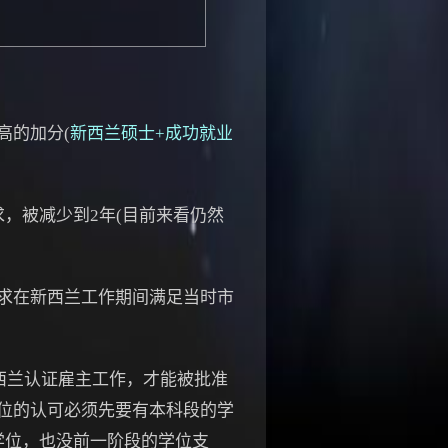
高的加分(
新西兰硕士+成功就业
，被减少到2年(目前来看仍然
求在新西兰工作期间满足当时市
新西兰认证雇主工作，才能被批准
位的认可必须先要有本科段的学
学位，也没前一阶段的学位支