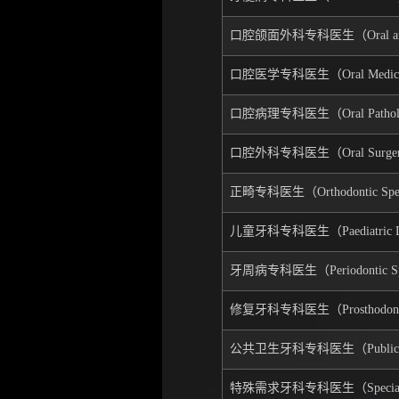
口腔颌面外科专科医生（Oral and Maxi
口腔医学专科医生（Oral Medicine 
口腔病理专科医生（Oral Pathology
口腔外科专科医生（Oral Surgery S
正畸专科医生（Orthodontic Spec
儿童牙科专科医生（Paediatric Denti
牙周病专科医生（Periodontic Spe
修复牙科专科医生（Prosthodontic 
公共卫生牙科专科医生（Public Health
特殊需求牙科专科医生（Special Needs