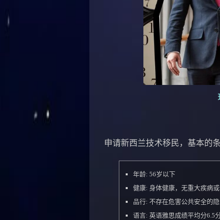
申请新西兰技术移民，基本的
年龄: 56岁以下
健康: 身体健康，无重大疾病
品行: 不存在危害公共安全的
语言: 英语雅思成绩平均分6.