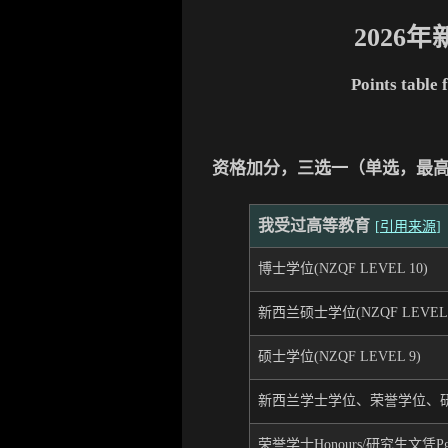
2026年
Points table 
资格加分，三选一（单选，最高
我受过高等教育
[
引用来源
]
博士学位(NZQF LEVEL 10)
新西兰硕士学位(NZQF LEVEL 
硕士学位(NZQF LEVEL 9)
新西兰学士学位、荣誉学位、研究生
荣誉学士Honours/研究生文凭Pg