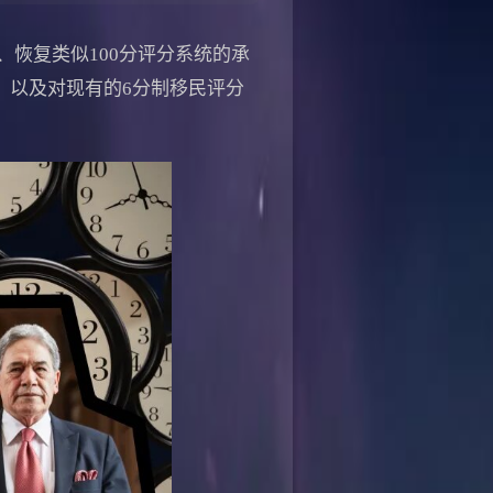
统、恢复类似100分评分系统的承
径，以及对现有的6分制移民评分