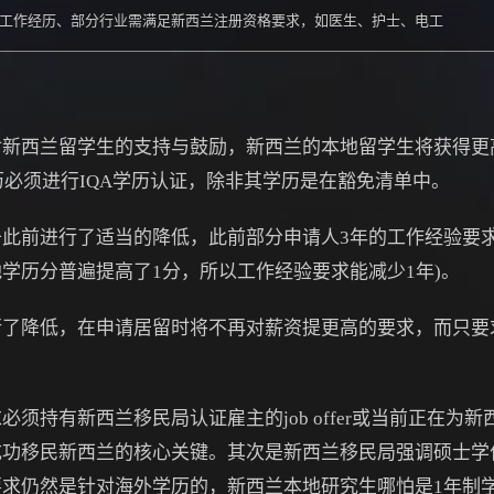
、工作经历、部分行业需满足新西兰注册资格要求，如医生、护士、电工
新西兰留学生的支持与鼓励，新西兰的本地留学生将获得更
历必须进行IQA学历认证，除非其学历是在豁免清单中。
此前进行了适当的降低，此前部分申请人3年的工作经验要求
学历分普遍提高了1分，所以工作经验要求能减少1年)。
行了降低，在申请居留时将不再对薪资提更高的要求，而只要
须持有新西兰移民局认证雇主的job offer或当前正在为
成功移民新西兰的核心关键。其次是新西兰移民局强调硕士学
求仍然是针对海外学历的，新西兰本地研究生哪怕是1年制