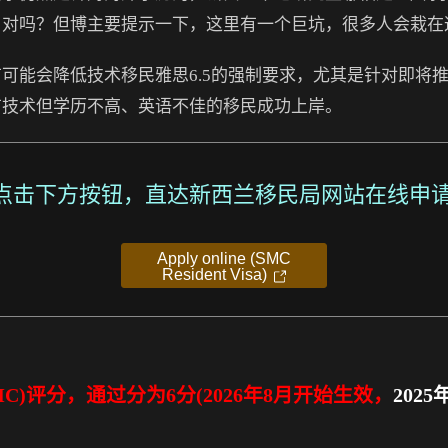
，对吗？但博主要提示一下，这里有一个巨坑，很多人会栽在
可能会降低技术移民雅思6.5的强制要求，尤其是针对即将
有技术但学历不高、英语不佳的移民成功上岸。
点击下方按钮，直达新西兰移民局网站在线申请
Apply online (SMC
Resident Visa)
C)评分，通过分为6分(2026年8月开始生效，
202