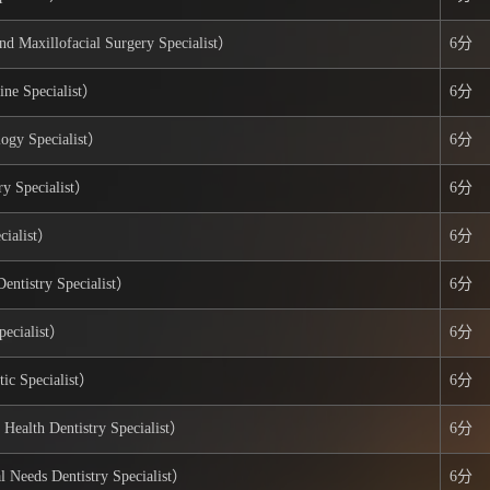
llofacial Surgery Specialist）
6分
Specialist）
6分
 Specialist）
6分
pecialist）
6分
ialist）
6分
stry Specialist）
6分
cialist）
6分
Specialist）
6分
 Dentistry Specialist）
6分
 Dentistry Specialist）
6分