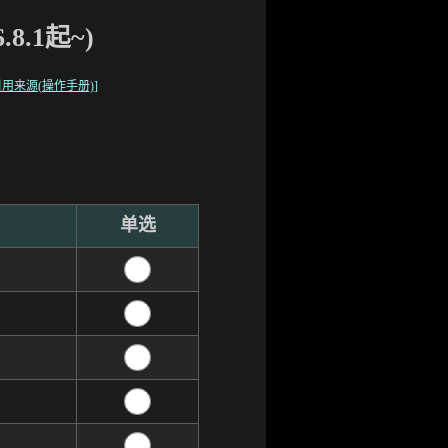
8.1起~)
用来源(操作手册)
]
单选