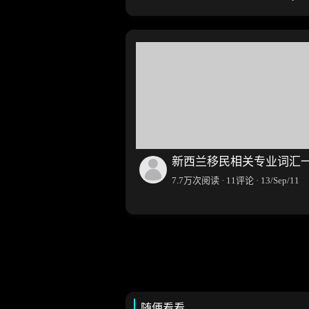
新西兰移民相关专业词汇
7.7万次阅读 · 11评论 · 13/Sep/11
随便看看