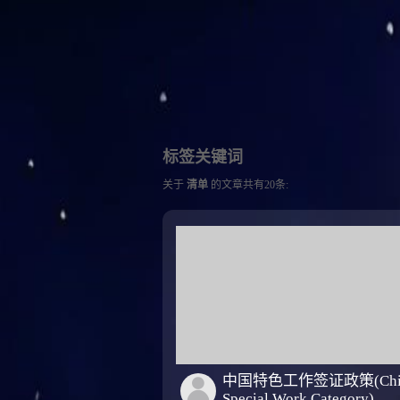
标签关键词
关于
清单
的文章共有20条:
中国特色工作签证政策(Chi
Special Work Category)