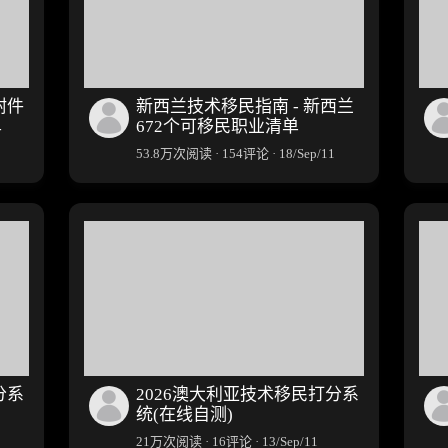
附件
新西兰技术移民指南 - 新西兰
单
672个可移民职业清单
53.8万次阅读 · 154评论 · 18/Sep/11
分系
2026澳大利亚技术移民打分系
统(在线自测)
21万次阅读 · 16评论 · 13/Sep/11