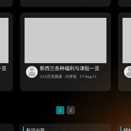
一览
新西兰各种福利与津贴一览
33.8万次阅读 · 29评论 · 17/Aug/11
1
2
有问必答
纽