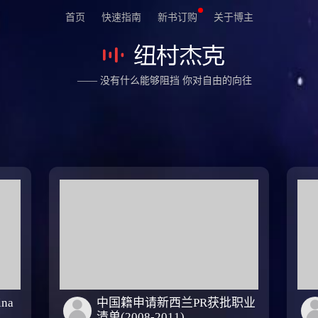
首页
快速指南
新书订购
关于博主
—— 没有什么能够阻挡 你对自由的向往
na
中国籍申请新西兰PR获批职业
清单(2008-2011)