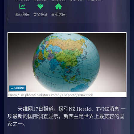
商业移民
黄金签证
事实居民
天维网17日报道，援引NZ Herald、TVNZ消息 一
项最新的国际调查显示，新西兰是世界上最宽容的国
家之一。