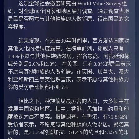
这项全球社会态度研究由 World Value Survey组
织，对全球80个国家和地区展开调查。通过调查当地
居民是否愿意与其他种族的人做邻居，得出国民的宽
容程度。
结果发现，在过去30年时间里，西方发达国家对
其他文化的接纳度最高。在榜单前列，挪威人只有
1.4%不愿与其他种族做邻居，排名最高。阿根廷和挪
威分别是2.0%和2.8%。在美国，只有3.8%的居民表示
不愿与其他种族的人做邻居。在英国、加拿大、澳大
利亚和新西兰等英语系国家，表示不愿与其他种族为
邻的受访者比例都不到5%。
相比之下，种族偏见最厉害的人口，大多集中在
发展中国家和地区。其中，香港、孟加拉、约旦和印
度被视为最不宽容。根据调查，在香港，有71.8%的
受访者表示，不愿意与其他种族的人做邻居。紧随其
后的，是71.7%的孟加拉、51.4%的约旦和43.5%的印