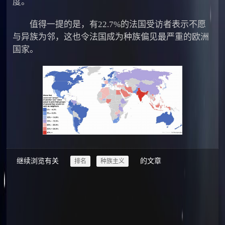
度。
值得一提的是，有22.7%的法国受访者表示不愿
与异族为邻，这也令法国成为种族偏见最严重的欧洲
国家。
继续浏览有关
的文章
排名
种族主义