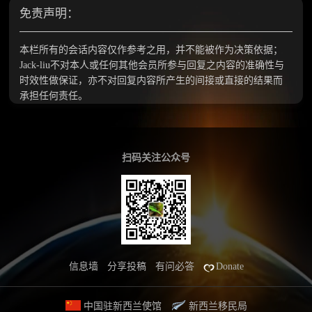
免责声明：
本栏所有的会话内容仅作参考之用，并不能被作为决策依据；
Jack-liu不对本人或任何其他会员所参与回复之内容的准确性与
时效性做保证，亦不对回复内容所产生的间接或直接的结果而
承担任何责任。
扫码关注公众号
信息墙
分享投稿
有问必答
Donate
中国驻新西兰使馆
新西兰移民局