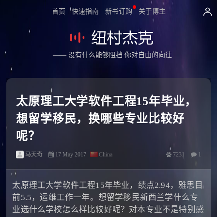
首页
快速指南
新书订购
关于博主
—— 没有什么能够阻挡 你对自由的向往
太原理工大学软件工程15年毕业，
想留学移民，换哪些专业比较好
呢？
马天奇
17 May 2017
China
7231
1
太原理工大学软件工程15年毕业，绩点2.94，雅思目
前5.5，运维工作一年。想留学移民新西兰学什么专
业选什么学校怎么样比较好呢？对本专业不是特别感