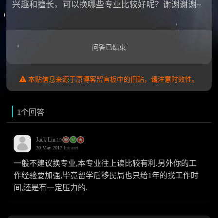
兴趣和擅长，可以换哪些专业比较好呢？谢谢谢谢~
问答已结束
本贴信息来源于原博客留言板中的旧贴，请注意时效性。
1个回答
Jack Liu
L9
20 May 2017
Intranet
一般不建议换专业,本专业往上读比较有利.另外你的工
作经验要加强,毕竟留学后移民局也只给1年的找工作时
间,还是有一定压力的.