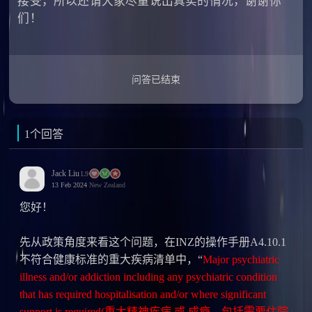
接受，所以还请大家尽量说出真实的情况，谢谢你
们！
问答已结束
1个回答
Jack Liu
L9
13 Feb 2024
New Zealand
您好！
先从政策角度来看这个问题，在INZ的操作手册A4.10.1
不符合健康标准的重大疾病清单中，“
Major psychiatric
illness and/or addiction including any psychiatric condition
that has required hospitalisation and/or where significant
support is required(重大精神疾病 或 成瘾，包括需要住院