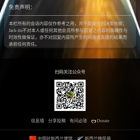
免责声明：
本栏所有的会话内容仅作参考之用，并不能被作为决策依据；
Jack-liu不对本人或任何其他会员所参与回复之内容的准确性与
时效性做保证，亦不对回复内容所产生的间接或直接的结果而
承担任何责任。
扫码关注公众号
信息墙
分享投稿
有问必答
Donate
中国驻新西兰使馆
新西兰移民局