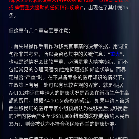
或 需要重大援助的任何精神疾病)
”，出现在了其中第15
条。
但这里有几个重点需要注意：
1. 首先是操作手册作为移民官审案的决策依据，用词造
句都非常考究，所以要留意其中的关键信息：“
重大
”，
也就是说情况会比较严重，必须是重大精神疾病，而不
包括常见的心理问题(如性格问题或抑郁症状等)。而界
定是否“严重”时，在不具备专业的医疗知识的情况下，
在政策上有另一处可以有比较直观的界定，就是根据
A4.10.2中评估申请人的健康状况是否会在新西兰产生高
额的费用。根据A4.10.2(a)条款的规定，如果申请人被新
西兰移民局的医疗专家小组预期认为在移民后或移民后
的5年内将会产生至少
$81,000 纽币的医疗费用
(约人民币
35万)，则会被认为不符合移民新西兰的健康标准。