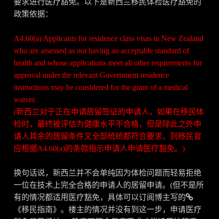
要求进行医疗豁免。以下是新西兰移民体检医疗豁免的
政策依据：
A4.60(a) Applicants for residence class visas in New Zealand
who are assessed as not having an acceptable standard of
health and whose applications meet all other requirements for
approval under the relevant Government residence
instructions may be considered for the grant of a medical
waiver.
(新西兰对于正在申请居留签证的申请人，如果在移民体
检时，最终被评估为健康水平不合格，但是除此之外申
请人其余的居留条件又全部统统都符合要求，则移民官
应根据A4.60(a)的条款指示申请人申请医疗豁免。)
换句话说，新西兰并不会单纯因为体检问题而轻易拒绝
一位在技术上完全合格的申请人的居留申请。(但不是所
有的情况都适用医疗豁免，具体可以订阅博主写的
《移民指南》
。楼主的情况并没有到这一步，申请医疗