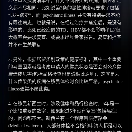
2. 在重大疾病清单中，针对不同种类的疾病，描述和定
义都不尽相同。比如说第3条的恶性肿瘤就要求了包括
“既往病史”，而"psychiatric illness"并没有特别要求不能
有既往病史，也就是说，在经过治疗并痊愈后，是没有
影响的，比如已经痊愈的TB、HBV都不会影响移民(但
大概率会要求复查、或要求出具专家报告。复查和拒签
并不产生关联)。
3. 另外，根据居留类别政策的健康标准，其中一个重要
的考量因素就是考虑申请人的健康状态是否会对公众健
康造成危害(包括品格检查也是遵循此原则)，这就是为
什么传染类的疾病在移民体检时会比较严格。psychiatric
illness通常不属此类。
4. 在移民新西兰时，涉及健康和品行检查时，5年是一
个比较重要的数字，如果超过5年没有复发(包括癌症)
的，问题都不大。新西兰有一个程序叫医疗豁免
(Medical waivers)，大部分体检不合格的申请人都是可以