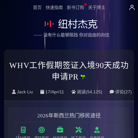
首页
快速指南
新书订购
关于博主
—— 没有什么能够阻挡 你对自由的向往
WHV工作假期签证入境90天成功
申请PR
Jack Liu
17/Apr/11
阅读(54,125)
评论(
27
)
2026年新西兰热门移民途径