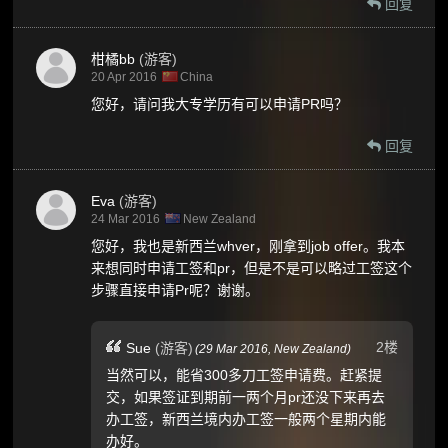
回复
柑橘bb
(游客)
20 Apr 2016
China
您好，请问我大专学历有可以申请PR吗？
回复
Eva
(游客)
24 Mar 2016
New Zealand
您好，我也是新西兰whver，刚拿到job offer。我本
来想同时申请工签和pr，但是不是可以略过工签这个
步骤直接申请Pr呢？谢谢。
2楼
Sue
(游客)
(
29 Mar 2016,
New Zealand
)
当然可以，能省300多刀工签申请费。赶紧提
交，如果签证到期前一两个月pr还没下来再去
办工签，新西兰境内办工签一般两个星期内能
办好。