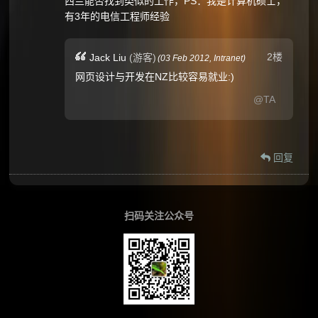
西兰能否找到类似的工作，PS：我是计算机硕士，
有3年的电信工程师经验
2楼
Jack Liu
(游客)
(
03 Feb 2012,
Intranet
)
网页设计与开发在NZ比较容易就业:)
@TA
回复
扫码关注公众号