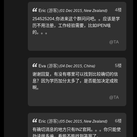
4楼
Eric
(游客)
(
01 Dec 2015,
New Zealand
)
254525204,你进来这个群问问吧。。应该是学
历不用注册，工作经验需要，比如IPEN啥
的。。。
@TA
5楼
Eva
(游客)
(
04 Dec 2015,
China
)
谢谢回复，有没有哪里可以找到比较确切的信
息？因为学历加分太多了，是否能加决定成败
啊。
@TA
6楼
Eric
(游客)
(
05 Dec 2015,
New Zealand
)
有确切消息的地方只有INZ官网。。。你只能使
劲读很多遍，看能不能找到答案了。