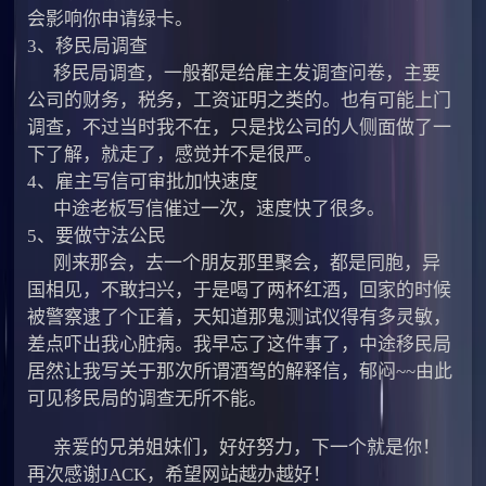
会影响你申请绿卡。
3、移民局调查
移民局调查，一般都是给雇主发调查问卷，主要
公司的财务，税务，工资证明之类的。也有可能上门
调查，不过当时我不在，只是找公司的人侧面做了一
下了解，就走了，感觉并不是很严。
4、雇主写信可审批加快速度
中途老板写信催过一次，速度快了很多。
5、要做守法公民
刚来那会，去一个朋友那里聚会，都是同胞，异
国相见，不敢扫兴，于是喝了两杯红酒，回家的时候
被警察逮了个正着，天知道那鬼测试仪得有多灵敏，
差点吓出我心脏病。我早忘了这件事了，中途移民局
居然让我写关于那次所谓酒驾的解释信，郁闷~~由此
可见移民局的调查无所不能。
亲爱的兄弟姐妹们，好好努力，下一个就是你！
再次感谢JACK，希望网站越办越好！