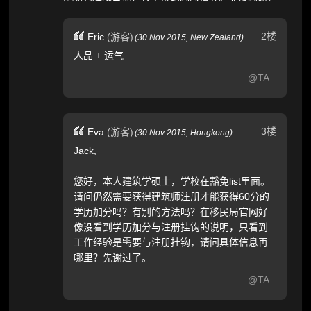
2楼
Eric
(游客)
(
30 Nov 2015,
New Zealand
)
人品 + 运气
@TA
3楼
Eva
(游客)
(
30 Nov 2015,
Hongkong
)
Jack,
您好，本人建筑学硕士，学校在豁免list里面。
请问仍然需要获得建筑师注册才能获得60分的
学历加分吗？有别的方法吗？在移民局官网好
像没看到学历加分与注册挂钩的说明，只看到
工作经验是需要与注册挂钩，请问具体信息再
哪里？先谢过了。
@TA