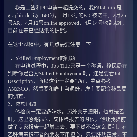
我是工签和PR申请一起提交的。我的Job title是
graphic design 140分，1月13号的EOI被选中，2月25
号AR，4月12号online approved，4月14号收到API，
目前在等已经贴纸的护照。
在这个过程中，有几点需要注意一下：
1、Skilled Employment的问题
在申请过程中，Job Title只是一个称谓，移民局在
判断你是否为Skilled Employment时，还是要看Job
Description，所以这个一定要写好，重点参考
ANZSCO，然后要和雇主沟通好，雇主要配合移民局
的调查。
2、体检问题
体检前一定要多喝水。另外关于澳阳，也就是乙
肝，这里感谢jack，交体检报告的时候，他让我提前
做了专家报告一起附上去，要不然不会这么顺利。有
乙肝病毒携带者的朋友不用担心，只要肝功正常，不