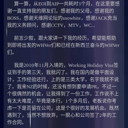
算一算，从EOI到AIP一共耗时3个月，在这里要感
谢一直支持我的朋友们，感谢我的父母，感谢我的
BOSS，感谢天维网论坛的snowhite，感谢JACK充当
我的义务顾问，感谢CCTV，MTV，WC...
前言少叙，跟大家讲一下我的经历，希望能帮助
到即将出发的WHVer们和已经在新西兰奋斗的WHVer
们。
我是2010年11月入境的，Working Holiday Visa签
证到手的第三天，我就闪了。我在国内是做平面设
计，工作经验还行，上的是三类大学，名字我就不说
了。我来NZ的时候，还没有想到要申请PR，不过一
个很偶然的机会，让我得到了一份工作，工作说不上
有太大难度，毕竟是本行。1个多月后，老板说你考
虑一下是否留在公司，这是个很好的发展机会。既然
遇到了，当然不想放弃，一狠心和公司签了2年的工
作合同。