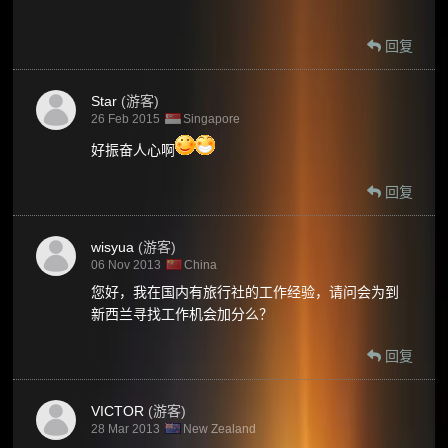
回复
Star
(游客)
26 Feb 2015
Singapore
好振奋人心啊
回复
wisyua
(游客)
06 Nov 2013
China
您好，我在国内有旅行社的工作经验，请问会为到
新西兰寻找工作机会加分么？
回复
VICTOR
(游客)
28 Mar 2013
New Zealand