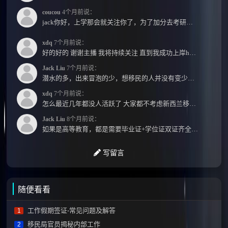
coucou
4个月前说：
jack你好，上学那会就关注你了，为了加分去考研现在有个尴尬的地方了：我专科直接考研没有本...
xdq
7个月前说：
好的好的 谢谢主播 我将持续关注 直到我成功上岸hhhh
Jack Liu
7个月前说：
潜水的多，出来冒泡的少，想移民的人并没有变少，但现实因素影响了大家的热情度，政策原因...
xdq
7个月前说：
怎么最近几年都没人活跃了 大家都不考虑新西兰移民了嘛？ 没什么人评论，也没什么新的消息...
Jack Liu
8个月前说：
如果是高等教育，都是需要毕业证+学位证双证齐全才能免NZQA认证，单证都需要额外认证，获得...
写留言
随便看看
工作假期签证-常见问题及解答
1
移民局官员揭秘内部工作
2