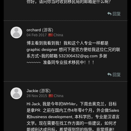
你好，请问你当时收到移民局的邮箱是什么啊？
回复
orchard
(游客)
04 Feb 2017
China
博主看到我看到我！我和这个人专业一样都是
graphic designer 想问下是否方便给我这位仁兄的联
系方式~我的邮箱 532306432@qq.com 多谢
~~~~~~ 准备同专业技术移民中！！！
回复
Jackie
(游客)
28 Nov 2015
China
Hi Jack, 我是今年的WHVer，下周去奥克兰，目标
是拿PR. 之前在国内工作4年零4个月，外企做Sales
和business development, 本科学历，专业是汉语言
文学。现在需要在找工作方面的一些建议，如何才
能顺利达成目标，希望得到您的指导。非常感谢！