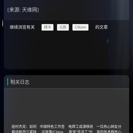
[来源: 天维网]
继续浏览有关
的文章
绿卡
公民
Citizen
相关日志
纽村杰克：如何
中国特色工作签
电焊工成澳移民
一位热心网友分
看待新西兰紧缺
证政策(China
新宠“苦洋工”也
享的技术移民心