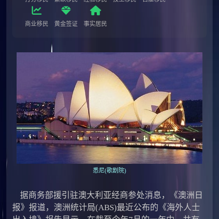
商业移民
黄金签证
事实居民
悉尼(歌剧院)
据商务部援引驻澳大利亚经商参处消息，《澳洲日
报》报道，澳洲统计局(ABS)最近公布的《海外人士