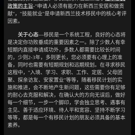
政策的主旨
-"申请人必须有能力在新西兰安居和做贡
献"，"技能就业"是申请新西兰技术移民中的核心考评
因素。
关于心态
---移民是一个系统工程，良好的心态将
是决定你功败垂成的重要因素之一。除了少数人有幸
短期内直接申请成功外，多数人都需要比较长时间
的，少则2-3年，多则更长，您必须要有心理上的准
备，同时也需要有短期规划和远期规划。在寻求移民
这程中，"入境、学习、求职、工作、定居、父母团
聚、探亲访友、安家置业"等等，随着移民计划的实
施和推进，会不断地产生新问题，这些需要你有足够
的耐心去克服和解决，在确认大的方向无误后，做好
每一个细节，一步一个脚印，学会独立思考、遇事有
主见、善于适应环境、待人平和宽容、坚持不断学习
等等，都是每一个有移民计划的朋友必须具备的基本
素养。