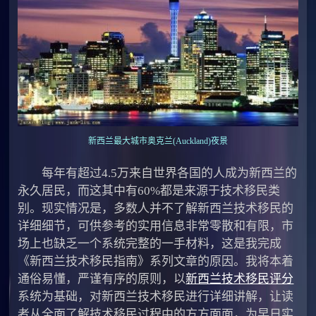
新西兰最大城市奥克兰(Auckland)夜景
每年有超过4.5万来自世界各国的人成为新西兰的
永久居民，而这其中有60%都是来源于技术移民类
别。现实情况是，多数人并不了解新西兰技术移民的
详细细节，可供参考的实用信息非常零散和有限，市
场上也缺乏一个系统完整的一手材料，这是我完成
《新西兰技术移民指南》系列文章的原因。我将本着
通俗易懂，严谨有序的原则，以
新西兰技术移民评分
系统为基础，对新西兰技术移民进行详细讲解，让读
者从全面了解技术移民过程中的方方面面，为早日实