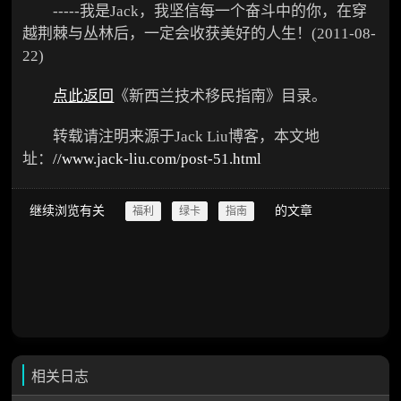
-----我是Jack，我坚信每一个奋斗中的你，在穿
越荆棘与丛林后，一定会收获美好的人生！(2011-08-
22)
点此返回
《新西兰技术移民指南》目录。
转载请注明来源于Jack Liu博客，本文地
址：
//www.jack-liu.com/post-51.html
继续浏览有关
的文章
福利
绿卡
指南
相关日志