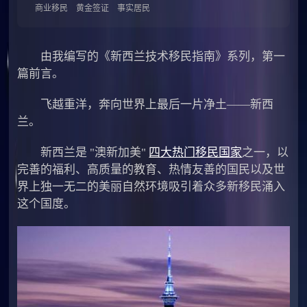
商业移民
黄金签证
事实居民
由我编写的《新西兰技术移民指南》系列，第一
篇前言。
飞越重洋，奔向世界上最后一片净土——新西
兰。
新西兰是 "澳新加美"
四大热门移民国家
之一，以
完善的福利、高质量的教育、热情友善的国民以及世
界上独一无二的美丽自然环境吸引着众多新移民涌入
这个国度。