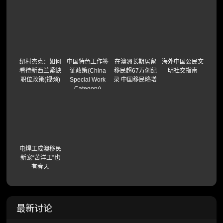
纽村杰克：如何
中国特色工作签
在澳洲长期居留
海外中国公民文
看待新西兰紧缺
证政策(China
移民超67万创纪
明社交指南
职位政策(视频)
Special Work
录 中国移民略增
Category)
电焊工成澳移民
新宠“苦洋工”也
有春天
最新讨论