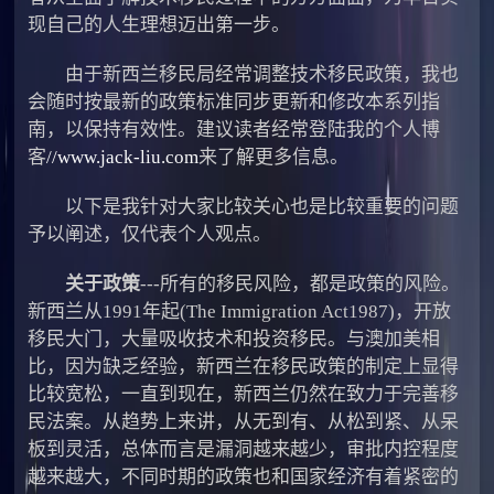
现自己的人生理想迈出第一步。
由于新西兰移民局经常调整技术移民政策，我也
会随时按最新的政策标准同步更新和修改本系列指
南，以保持有效性。建议读者经常登陆我的个人博
客
//www.jack-liu.com
来了解更多信息。
以下是我针对大家比较关心也是比较重要的问题
予以阐述，仅代表个人观点。
关于政策
---所有的移民风险，都是政策的风险。
新西兰从1991年起(The Immigration Act1987)，开放
移民大门，大量吸收技术和投资移民。与澳加美相
比，因为缺乏经验，新西兰在移民政策的制定上显得
比较宽松，一直到现在，新西兰仍然在致力于完善移
民法案。从趋势上来讲，从无到有、从松到紧、从呆
板到灵活，总体而言是漏洞越来越少，审批内控程度
越来越大，不同时期的政策也和国家经济有着紧密的