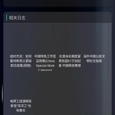
相关日志
纽村杰克：如何
中国特色工作签
在澳洲长期居留
海外中国公民文
看待新西兰紧缺
证政策(China
移民超67万创纪
明社交指南
职位政策(视频)
Special Work
录 中国移民略增
Category)
电焊工成澳移民
新宠“苦洋工”也
有春天