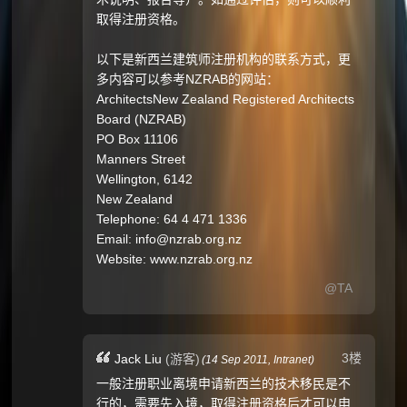
取得注册资格。
以下是新西兰建筑师注册机构的联系方式，更
多内容可以参考NZRAB的网站：
ArchitectsNew Zealand Registered Architects
Board (NZRAB)
PO Box 11106
Manners Street
Wellington, 6142
New Zealand
Telephone: 64 4 471 1336
Email: info@nzrab.org.nz
Website: www.nzrab.org.nz
@TA
3楼
Jack Liu
(游客)
(
14 Sep 2011,
Intranet
)
一般注册职业离境申请新西兰的技术移民是不
行的，需要先入境，取得注册资格后才可以申