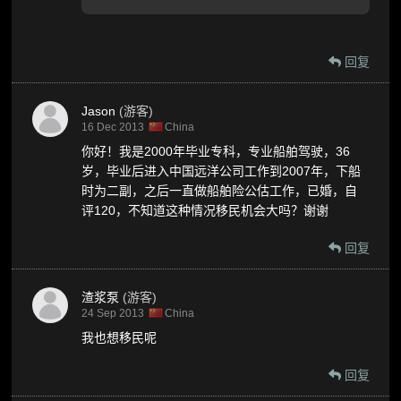
回复
Jason
(游客)
16 Dec 2013
China
你好！我是2000年毕业专科，专业船舶驾驶，36
岁，毕业后进入中国远洋公司工作到2007年，下船
时为二副，之后一直做船舶险公估工作，已婚，自
评120，不知道这种情况移民机会大吗？谢谢
回复
渣浆泵
(游客)
24 Sep 2013
China
我也想移民呢
回复