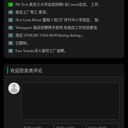
PB Tech 奥克兰大学店现招聘1名Casual店员， 工作...
3
面包工厂帮工 要求。
4
New Lynn House 整租 3 房2厅 步行中小学校区、 独...
5
Whangarei 面店招聘熟手厨师,有面店工作经验更佳...
6
南区 OTHUHU TAkEAWAY&nbsp;&nbsp;。
7
已删除。
8
East Tamaki洋人窗帘工厂诚聘。
9
欢迎您发表评论