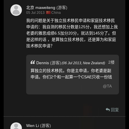
北京 maweiteng
(游客)
05 Jul 2013
China
我的问题是关于独立技术移民申请和家庭技术移民
申请的：我自测的移民分数是125分，我还想加上我
老婆的雅思成绩6.5加分20分，就达到145分了。但
是这样的话 ，是算独立技术移民，还是算为和家庭
技术移民申请？
2楼
Dennis
(游客)
(
06 Jul 2013,
New Zealand
)
算独立的技术移民。你是主申请，你老婆是副
申请。你们2个和一起算一个CSAE只收一份钱
@TA
回复
Wen Li
(游客)