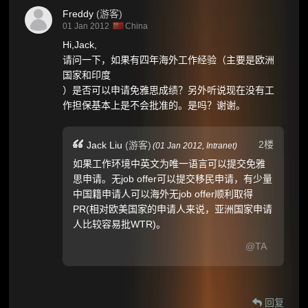
Freddy
(游客)
01 Jan 2012
China
Hi,Jack,
请问一下，如果有四年海外工作经验（主要是欧洲
国家和印度
）是否可以申请免雅思成绩？另外听说现在没有工
作担保基本上是不会批准的。是吗？谢谢。
2楼
Jack Liu
(游客)
(
01 Jan 2012,
Intranet
)
如果工作环境中英文为唯一语言可以提交免雅
思申请。无job offer可以提交移民申请，有少量
中国籍申请人可以海外无job offer顺利取得
PR(相对欧美国家的申请人来说，亚洲国家申请
人比较容易批WTR)。
@TA
回复