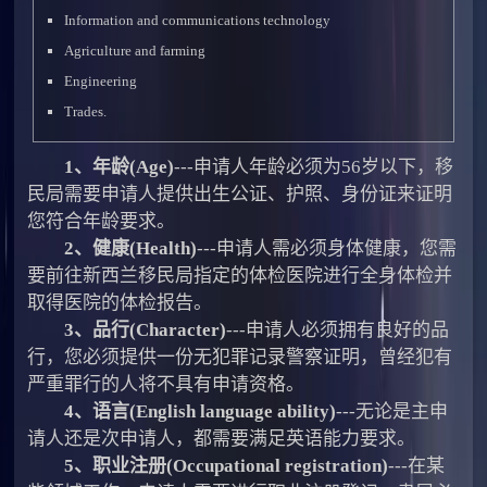
Information and communications technology
Agriculture and farming
Engineering
Trades.
1、年龄(Age)
---申请人年龄必须为56岁以下，移
民局需要申请人提供出生公证、护照、身份证来证明
您符合年龄要求。
2、健康(Health)
---申请人需必须身体健康，您需
要前往新西兰移民局指定的体检医院进行全身体检并
取得医院的体检报告。
3、品行(Character)
---申请人必须拥有良好的品
行，您必须提供一份无犯罪记录警察证明，曾经犯有
严重罪行的人将不具有申请资格。
4、语言(English language ability)
---无论是主申
请人还是次申请人，都需要满足英语能力要求。
5、职业注册(Occupational registration)
---在某