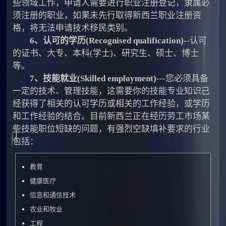
些领域工作，申请人需要进行职业注册登记，隶属必
须注册的职业，如果未先行取得新西兰职业注册资
格，将无法申请技术移民类别。
6、认可的学历(Recognised qualification)
--认可
的证书、大专、本科(学士)、研究生、硕士、博士
等。
7、技能就业(Skilled employment)
---您必须具备
一定的技术、管理技能，这需要你的技能专业知识已
经获得了相关的认可学历或相关的工作经验，或学历
和工作经验的结合。目前新西兰正在经历劳工市场某
些技能职位短缺的问题，有强烈空缺填补要求的行业
包括：
教育
健康医疗
信息和通信技术
农业和牧业
工程