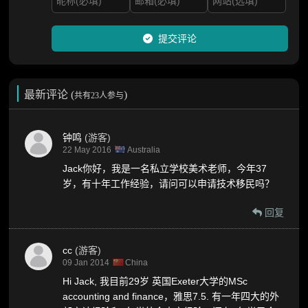
提交评论
最新评论 (
)
共有23人参与
钟鸣
(游客)
22 May 2016
Australia
Jack你好，我是一名私立学校美术老师，今年37
岁，有十年工作经验，请问可以申请技术移民吗？
回复
cc
(游客)
09 Jan 2014
China
Hi Jack, 我目前29岁 英国Exeter大学的MSc
accounting and finance，雅思7.5. 有一年四大的外