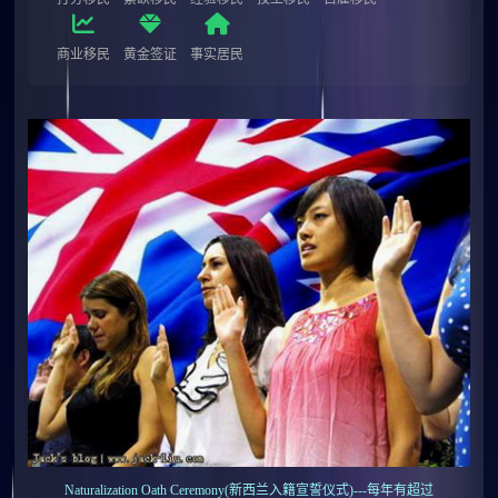
商业移民
黄金签证
事实居民
Naturalization Oath Ceremony(新西兰入籍宣誓仪式)---每年有超过