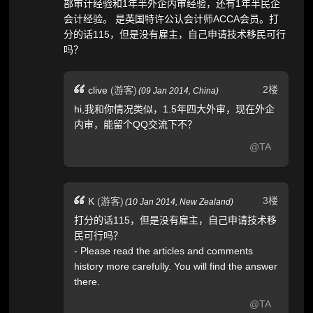
部审计经验和1年半外企内审经验，还有1年半民企
会计经验。 是英国特许公认会计师ACCA会员。打
分的话115，但是没有雇主，自己申请技术移民可行
吗？
2楼
clive
(游客)
(
09 Jan 2014,
China
)
hi,我和你情况类似，1.5年四大外审，现在外企
内审，能留个QQ交流下不？
@TA
3楼
K
(游客)
(
10 Jan 2014,
New Zealand
)
打分的话115，但是没有雇主，自己申请技术移
民可行吗？
- Please read the articles and comments
history more carefully. You will find the answer
there.
@TA