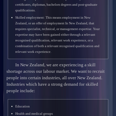
certificates, diplomas, bachelors degrees and post-graduate
qualifications.
Skilled employment: This means employment in New
Zealand, or an offer of employment In New Zealand, that
requires specialist, technical, or management expertise. Your
expertise may have been gained either through a relevant
recognised qualification, relevant work experience, or a
combination of both a relevant recognised qualification and
relevant work experience.
In New Zealand, we are experiencing a skill
shortage across our labour market. We want to recruit
people into certain industries, all over New Zealand.
Industries which have a strong demand for skilled
people include:
Education
Health and medical groups