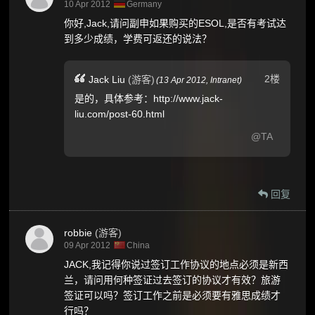
10 Apr 2012
Germany
你好,Jack,请问副申如果购买的ESOL,是否有考试达
到多少成绩，学费可返还的说法？
2楼
Jack Liu
(游客)
(
13 Apr 2012,
Intranet
)
是的，具体参考：http://www.jack-
liu.com/post-60.html
@TA
回复
robbie
(游客)
09 Apr 2012
China
JACK,我记得你说过签订工作协议的地点必须是新西
兰，请问用何种签证过去签订的协议才有效？旅游
签证可以吗？签订工作之前是必须要有雅思成绩才
行吗？