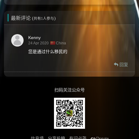
最新评论 (
)
共有1人参与
Kenny
24 Apr 2020
China
您是通过什么移民的
回复
扫码关注公众号
信息墙
分享投稿
有问必答
Donate