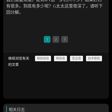
有很多。到底有多少呢？G太太这里夜深了，请听下
回分解。
1
2
3
继续浏览有关
移民经验
移民局
签证官
技术移民
的文章
相关日志