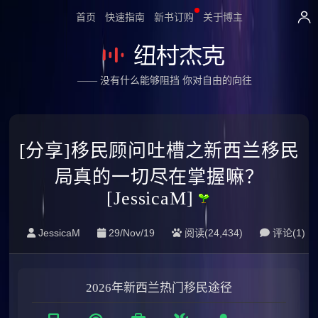
首页
快速指南
新书订购
关于博主
—— 没有什么能够阻挡 你对自由的向往
[分享]移民顾问吐槽之新西兰移民
局真的一切尽在掌握嘛？
[JessicaM]
JessicaM
29/Nov/19
阅读(24,434)
评论(
1
)
2026年新西兰热门移民途径