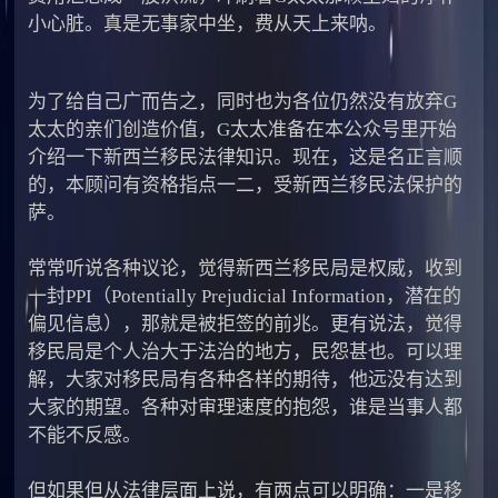
小心脏。真是无事家中坐，费从天上来呐。
为了给自己广而告之，同时也为各位仍然没有放弃G
太太的亲们创造价值，G太太准备在本公众号里开始
介绍一下新西兰移民法律知识。现在，这是名正言顺
的，本顾问有资格指点一二，受新西兰移民法保护的
萨。
常常听说各种议论，觉得新西兰移民局是权威，收到
一封PPI（Potentially Prejudicial Information，潜在的
偏见信息），那就是被拒签的前兆。更有说法，觉得
移民局是个人治大于法治的地方，民怨甚也。可以理
解，大家对移民局有各种各样的期待，他远没有达到
大家的期望。各种对审理速度的抱怨，谁是当事人都
不能不反感。
但如果但从法律层面上说，有两点可以明确：一是移