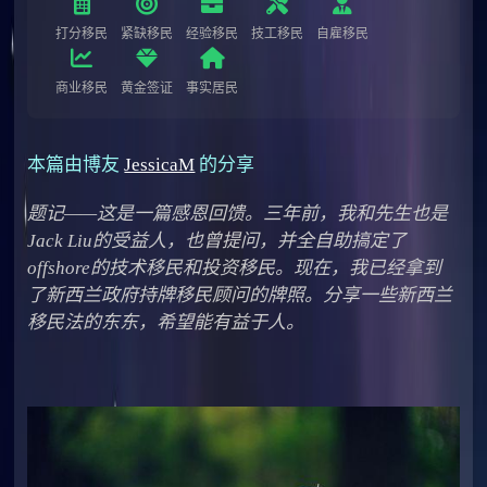
打分移民
紧缺移民
经验移民
技工移民
自雇移民
商业移民
黄金签证
事实居民
本篇由博友
JessicaM
的分享
题记——这是一篇感恩回馈。三年前，我和先生也是
Jack Liu的受益人，也曾提问，并全自助搞定了
offshore的技术移民和投资移民。现在，我已经拿到
了新西兰政府持牌移民顾问的牌照。分享一些新西兰
移民法的东东，希望能有益于人。