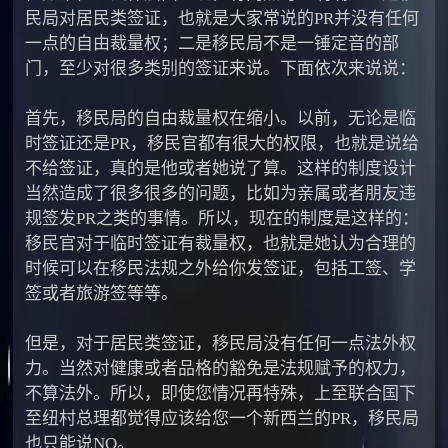
民局对居民类签证，也就是大家常说的PR并没有任何
一点的自由裁量权；二是移民局不是一锤定音的部
门，至少对很多类别的签证来说。下面依次来说说：
首先，移民局的自由裁量权在缩小。以前，无论是临
时签证还是PR，移民官都有很大的权限，也就是说给
不给签证，真的是他或者她说了算。这样的制度设计
当然造成了很多很多的问题，比如为亲属或者朋友违
规签发PR之类的事情。所以，现在的制度是这样的：
移民官对于临时签证有裁量权，也就是她认为合理的
时候可以在移民法规之外给你发签证，包括工签、学
签或者旅游签等等。
但是，对于居民类签证，移民局没有任何一点法外权
力。当然对健康或者品格的豁免是法规赋予的权力，
不算法外。所以，即使您情况再特殊，上至联合国下
至纽村总理都觉得应该给您一个新西兰的PR，移民局
也只能说NO。