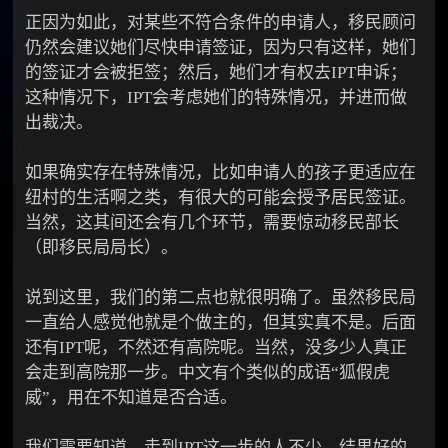
正因为如此，对某些不符合条件的申请人，移民顾问
仍然会建议她们尽快申请签证，因为只有这样，她们
的签证才会被拒签；然后，她们才有权去IPT申诉；
这种情况下，IPT会考虑她们的特殊情况，并进而做
出裁决。
如果确实存在特殊情况，比如申请人的孩子更适应在
纽村的生活啊之类，有很大的可能会授予居民签证。
当然，这其间还会有几个环节，需要惊动移民部长
（即移民局局长）。
说到这里，我们的第二点也就很明确了。虽然移民局
一直给人感觉他就是个做主的，但其实真不是。后面
还有IPT呢，不然还有高院呢。当然，没多少人真正
会走到高院那一步。中文有个类似的成语“狐假虎
威”，用在不知道是否合适。
我们需要知道，走到IPT这一步的人不少，结果好的