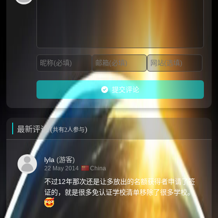
提交评论
最新评论 (
)
共有2人参与
lyla
(游客)
22 May 2014
China
不过12年那次还是让多放出的名额获得者申请了签
证的，就是很多免认证学校清单移除了很多学校。