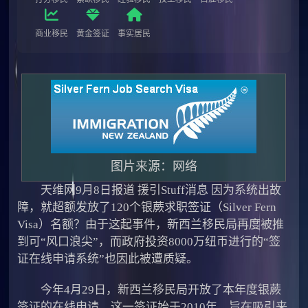
商业移民
黄金签证
事实居民
图片来源：网络
天维网9月8日报道 援引Stuff消息 因为系统出故
障，就超额发放了120个银蕨求职签证（Silver Fern
Visa）名额？由于这起事件，新西兰移民局再度被推
到可“风口浪尖”，而政府投资8000万纽币进行的“签
证在线申请系统”也因此被遭质疑。
今年4月29日，新西兰移民局开放了本年度银蕨
签证的在线申请。这一签证始于2010年，旨在吸引来