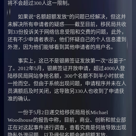
将不会超过300人这一限制。
如果说“名额超额发放”的问题已经解决，但这并
未解决所有申请者的疑惑——截至目前，移民局共收
到33份投诉关于网络信息受阻和交费的问题，此外，
还有不少申请者表示，他们怀疑自己的个人信息遭到
外泄，因为他们能够看到其他申请者的用户名。
事实上，这已不是银蕨签证发放第一次“出篓子”
了。2012年5月，银蕨签证开放申请，超过4000人登
陆移民局网站争抢名额，300个名额不到半小时就被
一抢而空。但由于系统出现问题，申请程序并未在人
员满额后及时关闭，这导致另330人也收到了申请获
准的确认。
一份于5月2日递交给移民局局长Michael
Woodhouse的报告中称，目前，商业、创新和就业部
正在对这起事件进行调查，查看究竟是何故导致出现
隐私外泄问题、以及缘何名额会被超额发放。