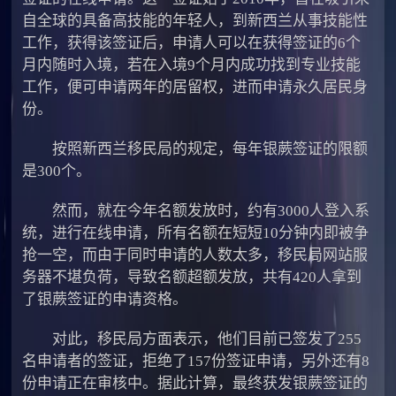
自全球的具备高技能的年轻人，到新西兰从事技能性
工作，获得该签证后，申请人可以在获得签证的6个
月内随时入境，若在入境9个月内成功找到专业技能
工作，便可申请两年的居留权，进而申请永久居民身
份。
按照新西兰移民局的规定，每年银蕨签证的限额
是300个。
然而，就在今年名额发放时，约有3000人登入系
统，进行在线申请，所有名额在短短10分钟内即被争
抢一空，而由于同时申请的人数太多，移民局网站服
务器不堪负荷，导致名额超额发放，共有420人拿到
了银蕨签证的申请资格。
对此，移民局方面表示，他们目前已签发了255
名申请者的签证，拒绝了157份签证申请，另外还有8
份申请正在审核中。据此计算，最终获发银蕨签证的