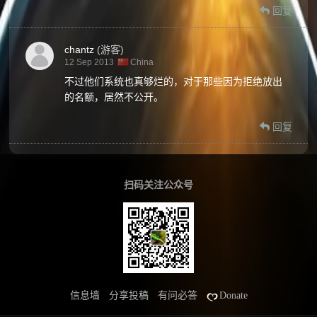
回复
chantz
(游客)
12 Sep 2013
China
不过他们系统也真够烂的，对于那些因为拒绝放出
的名额，居然不公开。
回复
扫码关注公众号
信息墙
分享投稿
有问必答
Donate