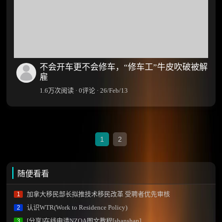
不会开车更不会修车，“修车工”牛皮吹破被解
雇
1.6万次阅读 · 0评论 · 26/Feb/13
1
2
随便看看
加拿大移民部长拟推技术移民改革 受聘者优先审核
1
认识WTR(Work to Residence Policy)
2
[分享]在线申请NZQA图文教程[shanshan]
3