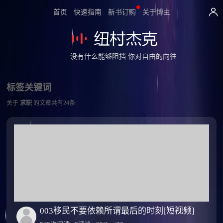
首页
快速指南
新书订购
关于博主
—— 没有什么能够阻挡 你对自由的向往
标签关键词
关于
求职
的文章共有24条:
003移民不要依赖所谓最后的时刻[短视频]