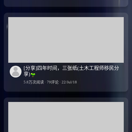
[分享]四年时间，三张纸(土木工程师移民分
享)
5.8万次阅读 · 79评论 · 22/Jul/18