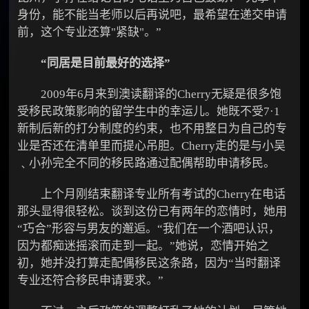
身份，能不能当老师以后再说吧，最希望在递交申请
前，这个专业还算"紧缺"。”
“同居是目前最好的选择”
2009年6月来到澳读翻译的Cherry无疑是很多饱
受移民政策影响的留学生中的幸运儿。她既不受7·1
新制后新的打分制度的约束，也不用整日为自己的专
业是否还在清单里而提心吊胆。Cherry走的是与小吴
﹑小孙完全不同的移民路通过配偶帮助申请移民。
上个月刚结束翻译专业所有考试的Cherry在电话
那头显得很轻松。谈到这份已有两年的恋情时，她用
“巧合”形容与男友的邂逅。“我们在一个酒吧认识，
因为都痴迷摇滚而走到一起。”她说，恋情开始之
初，她并没打算走配偶移民这条路，因为“当时翻译
专业还符合移民申请要求。”