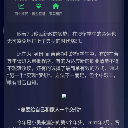
商业移民
黄金签证
事实居民
随着7·1移民新政的实施，在澳留学生的命运也
无可避免地打上了典型的时代烙印。
还在为“身份”而苦苦挣扎的留学生中，有的在苦
等申请进入审批程序，有的为适应新的职业清单不得
不辗转攻读，还有的选择了最简单有效的方式，通过
“另一半”实现“梦想”。方法不一而足，但个中艰辛，
唯有甘苦自知。
“总要给自己和家人一个交代”
今年是小吴来澳洲的第5个年头。2007年2月，背