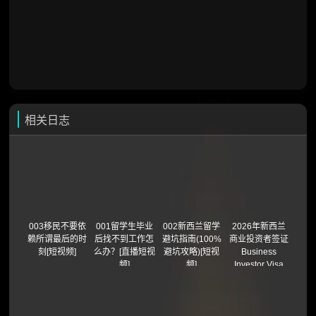
相关日志
003移民不要依
001留学生毕业
002新西兰留学
2026年新西兰
赖所谓最后的时
后找不到工作怎
避坑指南(100%
商业投资者签证
刻[短视频]
么办？[直播短视
避坑攻略)[短视
Business
频]
频]
Investor Visa
(BIV)