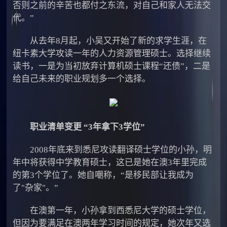
否则之前的辛苦也都付之东流，对自己和家人无法交
代。”
从去年8月起，小吴又开始了新的求学生涯，在
纽卡素大学攻读一年的人力资源管理硕士。选择继续
读书，一是为当初放弃计算机硕士课程“还债”，二是
给自己未来的职业规划多一个选择。
职业清单变更 “3年拿下3学位”
2008年底来到悉尼攻读翻译硕士学位的小孙，明
年中将获得中学教育硕士，这已是她在澳3年里完成
的第3个学位了。她自嘲称，“是移民部让我成为
了"杂家"。”
在澳第一年，小孙拿到西悉尼大学的硕士学位，
但因为要满足在澳两年学习时间的规定，她次年又选