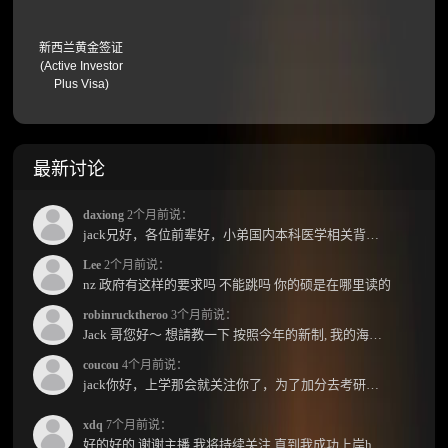
新西兰黄金签证
(Active Investor
Plus Visa)
最新讨论
daxiong
2个月前说：
jack兄好，各位前辈好，小弟国内本科医学相关背景，预算有限，是直接去新西兰读2年护理硕士...
Lee
2个月前说：
nz 政府有这样的要求吗 不能跳吗 你的硕是在哪里读的
robinrucktheroo
3个月前说：
Jack 哥您好～ 想請教一下 按照今年的新制, 我的海外本科學歷需要經過NZQA認證嗎？ 現在網上說...
coucou
4个月前说：
jack你好，上学那会就关注你了，为了加分去考研现在有个尴尬的地方了：我专科直接考研没有本...
xdq
7个月前说：
好的好的 谢谢主播 我将持续关注 直到我成功上岸hhhh