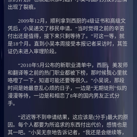
出现了裂痕。
2009年12月，顺利拿到西厨的4级证书和高级文
凭后，小吴递交了移民申请。“当时觉得之前的辛苦
付出还是值得，接下来只剩等待了。”可这一等，就
是18个月。直到小吴本周接受本报记者采访时，其签
证仍未进入审理阶段。
“2010年5月公布的新职业清单中，西厨、美发师
和翻译等之前的热门职业都被下榜，那时候我心里就
咯噔了一下，知道可能还要等很久。”小吴说，那段
时间是她最意乱心烦的日子，一边是“无期徒刑”似的
漫漫等待，一边是和相恋了8年的国内男友正式分
手。
“迟迟等不到申请结果，这应该是(分手)最大的原
因。每个人都要为所追求的东西付出代价，感情也是
其一吧。”小吴无奈地告诉记者，“我还是会继续等，