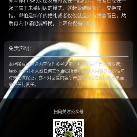
如果你和你的女朋友是将要在一起的人，或者已经在一
起了属于未婚同居的模式，就赶紧结婚领证，交换戒
指，哪怕是简单的婚礼或者仅仅就是只有婚宴而已，然
后再去申请配偶移民，上帝会祝福你们的!
免责声明：
本栏所有的会话内容仅作参考之用，并不能被作为决策依据；
Jack-liu不对本人或任何其他会员所参与回复之内容的准确性与
时效性做保证，亦不对回复内容所产生的间接或直接的结果而
承担任何责任。
扫码关注公众号