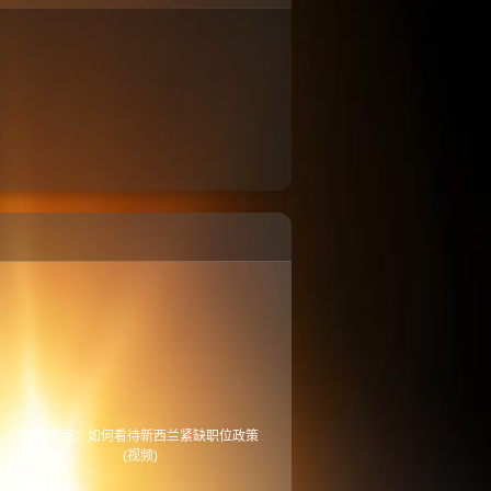
纽村杰克：如何看待新西兰紧缺职位政策
(视频)