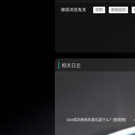
继续浏览有关
求职
移民经验
相关日志
004成功移民的基石是什么？[短视频]