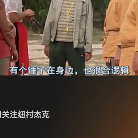
请关注纽村杰克