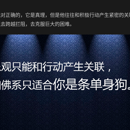
绝对正确的，它是真理，但是他往往和积极行动产生紧密的关
气去跨越拦阻，去克服巨大的困难。