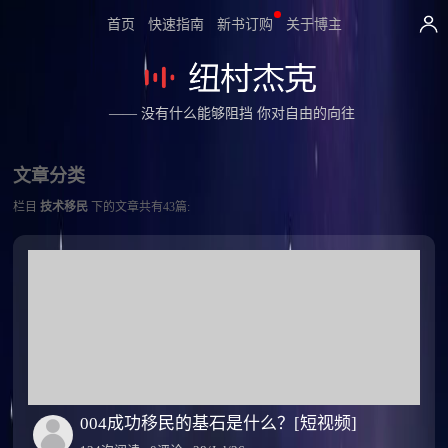
首页
快速指南
新书订购
关于博主
—— 没有什么能够阻挡 你对自由的向往
文章分类
栏目
技术移民
下的文章共有43篇:
004成功移民的基石是什么？[短视频]