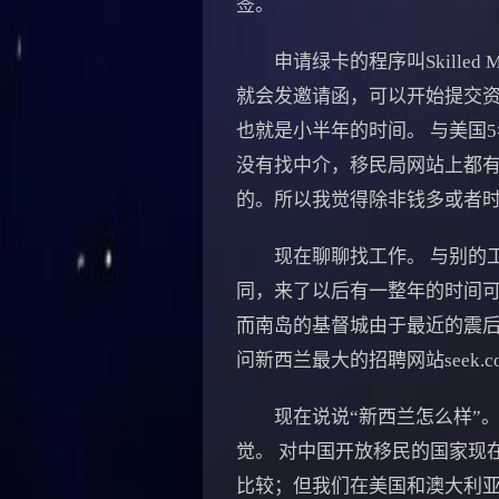
签。
申请绿卡的程序叫Skilled
就会发邀请函，可以开始提交资
也就是小半年的时间。 与美国
没有找中介，移民局网站上都
的。所以我觉得除非钱多或者
现在聊聊找工作。 与别的工作
同，来了以后有一整年的时间可
而南岛的基督城由于最近的震后
问新西兰最大的招聘网站seek.
现在说说“新西兰怎么样”。
觉。 对中国开放移民的国家现
比较；但我们在美国和澳大利