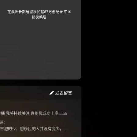
在澳洲长期居留移民超67万创纪录 中国
移民略增
发表留言
播 我将持续关注 直到我成功上岸hhhh
说：
潜水的多，出来冒泡的少，想移民的人并没有变少，但现实因素影响了大家的热情度，政策原因...