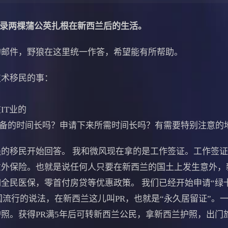
 记录两棵蒲公英扎根在新西兰后的生活。
件，野狼在这里统一作答，希望能有所帮助。
术移民的事：
IT业的
准备的时间长吗？申请下来所需时间长吗？有需要特别注意的
移民开始回答。 我和微风现在拿的是工作签证。工作签证的
意外保险。也就是说任何人只要在新西兰的国土上发生意外，
全民医保，零首付房贷等优惠政策。 我们已经开始申请“绿
美国流行的说法，在新西兰这儿叫PR，也就是“永久居留证”。
照。获得PR满5年后可转新西兰公民，拿新西兰护照，出门