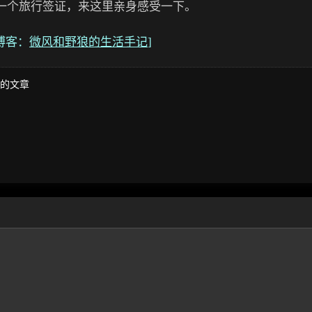
一个旅行签证，来这里亲身感受一下。
源博客：
微风和野狼的生活手记
]
的文章