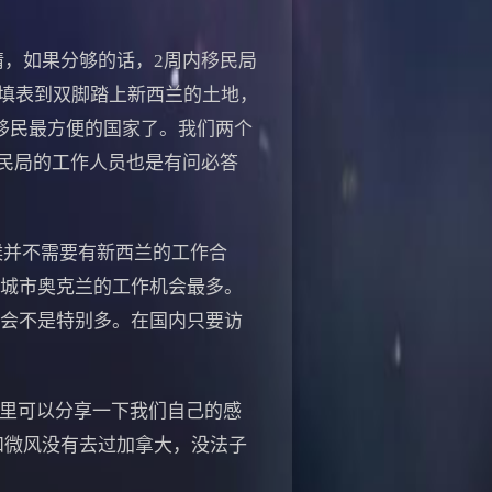
申请，如果分够的话，2周内移民局
始填表到双脚踏上新西兰的土地，
移民最方便的国家了。我们两个
民局的工作人员也是有问必答
候并不需要有新西兰的工作合
大城市奥克兰的工作机会最多。
机会不是特别多。在国内只要访
里可以分享一下我们自己的感
和微风没有去过加拿大，没法子