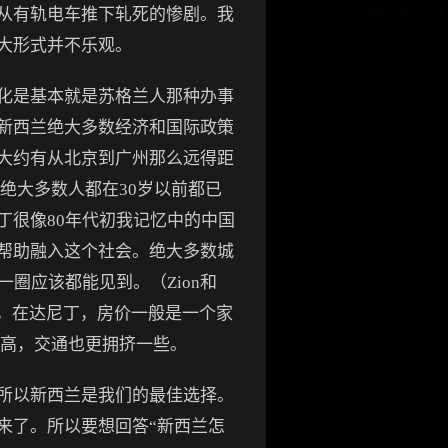
从有轨电车推下轧死的惨剧。我
大形式并不乐观。
化是基本就是苏格兰人那种办事
新西兰绝大多数经济和国际政策
大约有从北京到广州那么远得距
绝大多数人都在30岁以前都已
丁很像80年代初我记忆中的中国
帮助融入这个社会。绝大多数城
圈应该都能见到。（Zion和
角度，在达尼丁，房价一般是一个家
更高，交通也更拥挤一些。
所以新西兰是我们的最佳选择。
来了。所以要想回答“新西兰怎