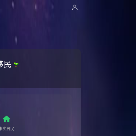
移民
事实居民