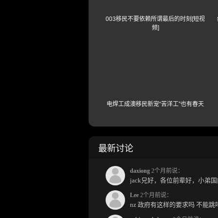
003移民不要依赖所谓最后的时刻[短视
频]
电焊工成澳移民新宠“苦洋工”也有春天
最新讨论
daxiong
2个月前说：
Lee
2个月前说：
nz 政府有这样的要求吗 不能