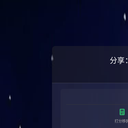
分享
打分移