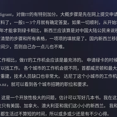
 Migrant，对做IT的有特别加分。大概步骤是先在网上提交
料了，一般1－3个月就有确定答复。如果一切顺利，从开
5年才能拿到绿卡相比，新西兰应该算是对中国大陆公民来说
有清楚的步骤和所有表格，一项项的填就是了。国内新西兰移
时间少，否则自己办一点儿也不难。
相比，做IT的工作机会应该是最充沛的。 申请绿卡的时
以找工作。 各个城市的工作机会很不同，首都威灵顿和最
重建，技术人员缺口也非常大。 达尼丁这个小城市的工作
co.nz，就可以看到各个城市招聘的职位和要求。
 这是一个开放性极大的问题，估计可以写好几本书。我在这
在只有美国、加拿大、澳大利亚和我们这小小的新西兰。 我
亚都生活过不算短的时间，所以或多或少还是有不少心得。