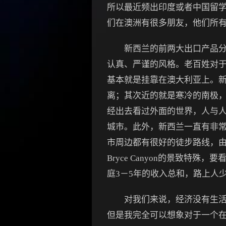
所以最近频出印度或者中国留
们在澳洲有很多朋友，他们所
新西兰的前两大出口产品分别
认真、严谨的风格。老百姓对
基本就是挂靠在澳大利亚上。
离；其次近的就是寒冷的南极，
经出去看过外面的世界，人与人
城市。此外，新西兰一直有非
市周边都有很好的徒步路线，由
Bryce Canyon的景致
庭3－5年的收入总和，路上人
对我们来说，经济没有生活舒
但是我完全可以想象对于一个在