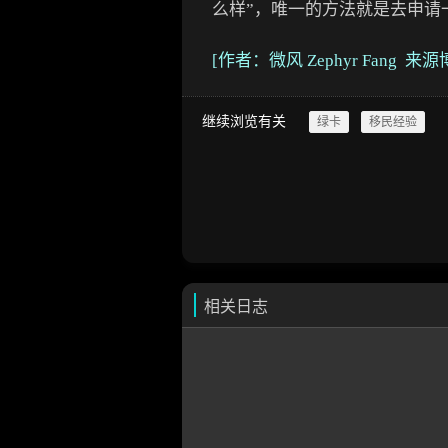
么样”，唯一的方法就是去申请
[作者：微风 Zephyr Fang 来
继续浏览有关
绿卡
移民经验
相关日志