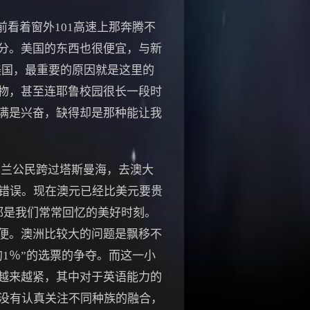
看着窗外101高速上那奔腾不
分。美国的东西也很便宜，与新
美国，最重要的原因就是这里的
物，甚至连耶鲁校园很长一段时
满是兴奋，缺得却是那种能让我
兰公民跨过塔斯曼海，去澳大
的错误。现在澳元已经比美元要贵
都是我们常常回忆的美好时刻。
便。澳洲比较大的问题是飘移不
1％”的选票的争夺。而这一小
策越来越紧，其中对于英语能力的
，没有认真关注不同种族的融合，