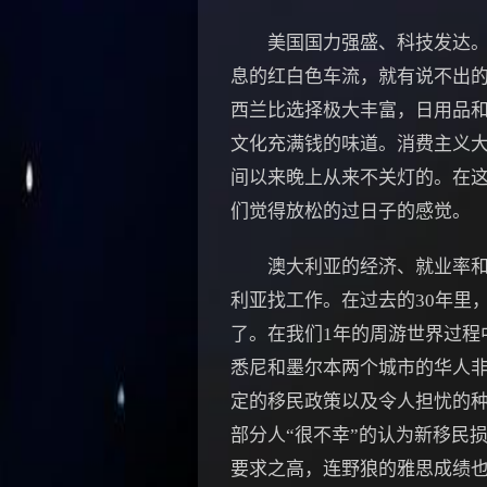
美国国力强盛、科技发达。对于
息的红白色车流，就有说不出
西兰比选择极大丰富，日用品和
文化充满钱的味道。消费主义
间以来晚上从来不关灯的。在
们觉得放松的过日子的感觉。
澳大利亚的经济、就业率和工
利亚找工作。在过去的30年里
了。在我们1年的周游世界过程
悉尼和墨尔本两个城市的华人
定的移民政策以及令人担忧的种
部分人“很不幸”的认为新移民
要求之高，连野狼的雅思成绩也