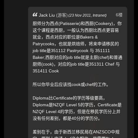
6楼
Jack Liu
(游客)
(
23 Nov 2011,
Intranet
)
厨师分为西点(Patisserie)和西厨(Cookery)，你
这个课程是西厨，一般认为西厨比西点更容易
就业，西点对应的职位是Bakers &
Patrycooks，也就是烘焙师，将来申请移民的
job title是351112 Pastrycook 与 351111
Baker;西厨对应的job title就是主厨(chef)和普通
厨师(cook)，对应的job title是351311 Chef 与
351411 Cook
所以你毕业后应该找cook或chef的工作。
Diploma比Certificate的学历等级要高，
Diploma是NZQF Level 5的学历，Certificate是
NZQF Level 4的学历，但是在移民学历分上并
没有任何差别，都是40分的学历分。
差别在于，由于新西兰移民局在ANZSCO中规