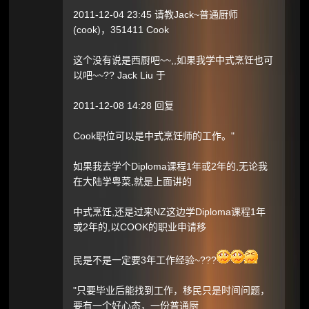
2011-12-04 23:45 请教Jack~普通厨师
(cook)，351411 Cook
这个没有说是西厨吧~~,,如果我学中式烹饪也可
以吧~~?? Jack Liu 于
2011-12-08 14:28 回复
Cook职位可以是中式烹饪师的工作。"
如果我去学个Diploma课程1年或2年的,无论我
在大陆学粤菜,就是上面讲的
中式烹饪,还是过来NZ这边学Diploma课程1年
或2年的,以COOK的职业申请移
民是不是一定要3年工作经验~???
"只要毕业后能找到工作，移民只是时间问题，
要有一个好心态，一份普通厨