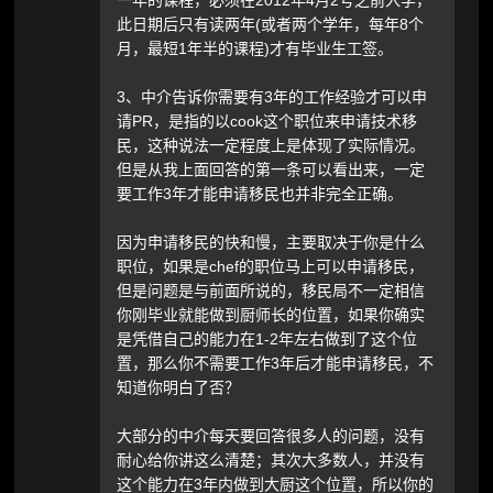
一年的课程，必须在2012年4月2号之前入学，
此日期后只有读两年(或者两个学年，每年8个
月，最短1年半的课程)才有毕业生工签。
3、中介告诉你需要有3年的工作经验才可以申
请PR，是指的以cook这个职位来申请技术移
民，这种说法一定程度上是体现了实际情况。
但是从我上面回答的第一条可以看出来，一定
要工作3年才能申请移民也并非完全正确。
因为申请移民的快和慢，主要取决于你是什么
职位，如果是chef的职位马上可以申请移民，
但是问题是与前面所说的，移民局不一定相信
你刚毕业就能做到厨师长的位置，如果你确实
是凭借自己的能力在1-2年左右做到了这个位
置，那么你不需要工作3年后才能申请移民，不
知道你明白了否？
大部分的中介每天要回答很多人的问题，没有
耐心给你讲这么清楚；其次大多数人，并没有
这个能力在3年内做到大厨这个位置，所以你的