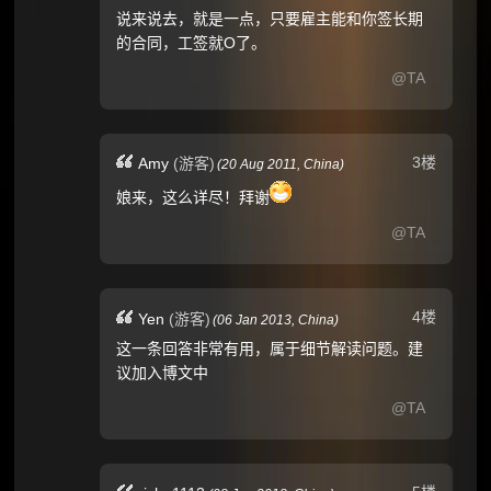
说来说去，就是一点，只要雇主能和你签长期
的合同，工签就O了。
@TA
3楼
Amy
(游客)
(
20 Aug 2011,
China
)
娘来，这么详尽！拜谢
@TA
4楼
Yen
(游客)
(
06 Jan 2013,
China
)
这一条回答非常有用，属于细节解读问题。建
议加入博文中
@TA