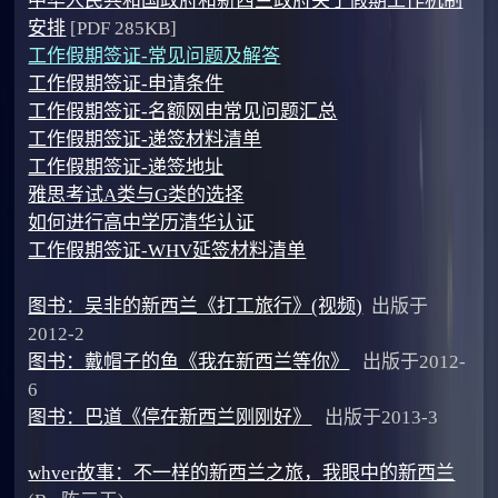
中华人民共和国政府和新西兰政府关于假期工作机制
安排
[PDF 285KB]
工作假期签证-常见问题及解答
工作假期签证-申请条件
工作假期签证-名额网申常见问题汇总
工作假期签证-递签材料清单
工作假期签证-递签地址
雅思考试A类与G类的选择
如何进行高中学历清华认证
工作假期签证-WHV延签材料清单
图书：吴非的新西兰《打工旅行》(视频)
出版于
2012-2
图书：戴帽子的鱼《我在新西兰等你》
出版于2012-
6
图书：巴道《停在新西兰刚刚好》
出版于2013-3
whver故事：不一样的新西兰之旅，我眼中的新西兰