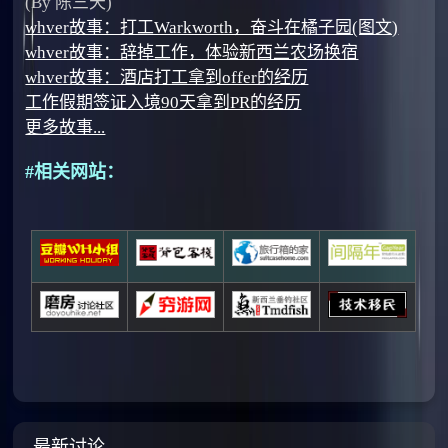
(By 陈三天)
whver故事：打工Warkworth，奋斗在橘子园(图文)
whver故事：辞掉工作，体验新西兰农场换宿
whver故事：酒店打工拿到offer的经历
工作假期签证入境90天拿到PR的经历
更多故事...
#相关网站：
最新讨论