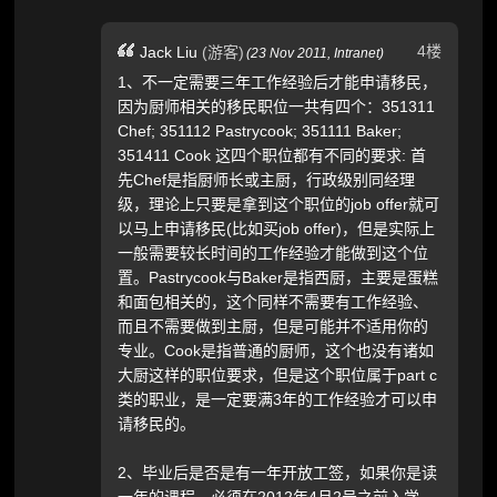
4楼
Jack Liu
(游客)
(
23 Nov 2011,
Intranet
)
1、不一定需要三年工作经验后才能申请移民，
因为厨师相关的移民职位一共有四个：351311
Chef; 351112 Pastrycook; 351111 Baker;
351411 Cook 这四个职位都有不同的要求: 首
先Chef是指厨师长或主厨，行政级别同经理
级，理论上只要是拿到这个职位的job offer就可
以马上申请移民(比如买job offer)，但是实际上
一般需要较长时间的工作经验才能做到这个位
置。Pastrycook与Baker是指西厨，主要是蛋糕
和面包相关的，这个同样不需要有工作经验、
而且不需要做到主厨，但是可能并不适用你的
专业。Cook是指普通的厨师，这个也没有诸如
大厨这样的职位要求，但是这个职位属于part c
类的职业，是一定要满3年的工作经验才可以申
请移民的。
2、毕业后是否是有一年开放工签，如果你是读