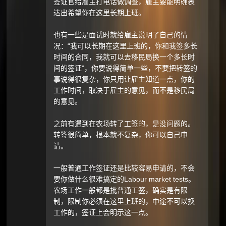
签证官给雇主打电话做调查，雇主要能明确表
达出希望你在这里长期上班。
也有一些是面试时就给雇主说明了自己的情
况：“我可以长期在这里上班的，你和我签多长
时间的合同，我就可以去移民局换一个多长时
间的签证”，你要说得简单一些，不要把转签的
事说得很复杂，你只用让雇主知道一点，你的
工作时间，取决于雇主的意见，而不是移民局
的意见。
之前有遇到在农场转了工签的，是没问题的。
转签很简单，根本就不复杂，你可以自己申
请。
一般普通工作签证还是比较容易申请的，不会
要你做什么很难搞定的Labour market tests。
农场工作一般都是批普通工签，确实是有限
制，限制你必须在这里上班的，中途不可以换
工作的，签证上会明示这一点。