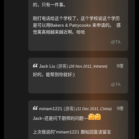
的，只有一件事。
刚打电话给这个学校了，这个学校说这个学历
是可以用Bakers & Patrycooks 来申请的。 感
觉离真相越来越近啊。哈哈
@TA
8楼
Jack Liu
(游客)
(
28 Nov 2011,
Intranet
)
好的，能帮到你就好:)
@TA
9楼
miriam1221
(游客)
(
11 Dec 2011,
China
)
Jack~还是问下厨师的问题~~
上次我说的"miriam1221 跟帖回复该留言