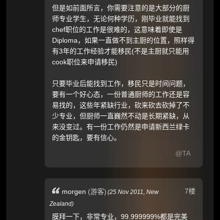
但是如前面所言，你需要注意的是大部分的厨
师专业学生，无论何种学历，刚毕业就能找到
chef职位的工作是很难的，这意味着即使是
Diploma，如果一直做不到主厨的位置，照样得
有3年的工作经验才能移民(不是主厨就只能用
cook职位来申请移民)
只要毕业后能找到工作，移民只是时间问题，
要有一个好心态，一份普通厨师的工作还是容
易找的，这些年紧缺行业，砍来砍去砍掉了不
少专业，但厨师一直巍然不动是长期紧缺，从
来没变过。有一份工作仍然是申请新西兰绿卡
的金钥匙，要有信心。
@TA
7楼
morgen
(游客)
(
25 Nov 2011,
New
Zealand
)
膜拜一下，非常专业，99.999999%都是完美