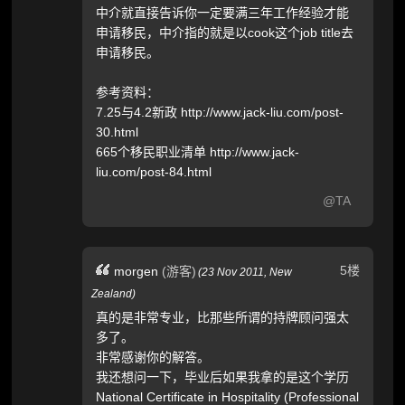
中介就直接告诉你一定要满三年工作经验才能
申请移民，中介指的就是以cook这个job title去
申请移民。
参考资料：
7.25与4.2新政 http://www.jack-liu.com/post-
30.html
665个移民职业清单 http://www.jack-
liu.com/post-84.html
@TA
5楼
morgen
(游客)
(
23 Nov 2011,
New
Zealand
)
真的是非常专业，比那些所谓的持牌顾问强太
多了。
非常感谢你的解答。
我还想问一下，毕业后如果我拿的是这个学历
National Certificate in Hospitality (Professional