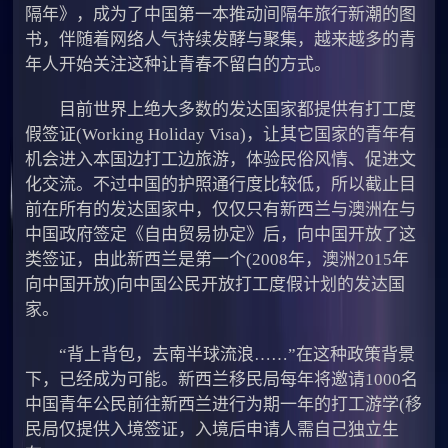
隔年》，成为了中国第一本推动间隔年旅行新潮的图
书，伴随着网络人气持续发酵与聚集，越来越多的青
年人开始关注这种让青春不留白的方式。
目前世界上绝大多数的发达国家都提供有打工度
假签证(Working Holiday Visa)，让其它国家的青年有
机会进入本国边打工边旅游，体验民俗风情、促进文
化交流。不过中国的护照通行度比较低，所以截止目
前在所有的发达国家中，仅仅只有新西兰与澳洲在与
中国政府签定《自由贸易协定》后，向中国开放了这
类签证，由此新西兰是第一个(2008年，澳洲2015年
向中国开放)向中国公民开放打工度假计划的发达国
家。
“背上背包，去南半球流浪……”在这种政策背景
下，已经成为可能。新西兰移民局每年将邀请1000名
中国青年公民前往新西兰进行为期一年的打工游学(移
民局仅提供入境签证，入境后申请人需自己独立生