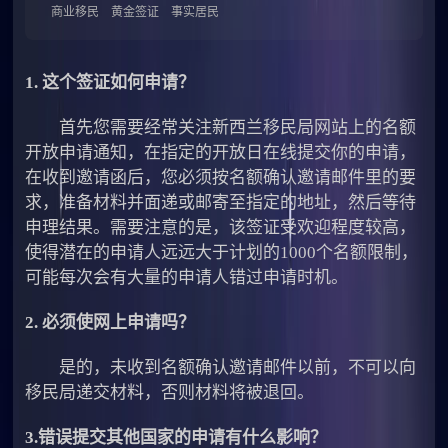
商业移民
黄金签证
事实居民
1. 这个签证如何申请？
首先您需要经常关注新西兰移民局网站上的名额
开放申请通知，在指定的开放日在线提交你的申请，
在收到邀请函后，您必须按名额确认邀请邮件里的要
求，准备材料并面递或邮寄至指定的地址，然后等待
申理结果。需要注意的是，该签证受欢迎程度较高，
使得潜在的申请人远远大于计划的1000个名额限制，
可能每次会有大量的申请人错过申请时机。
2. 必须使网上申请吗？
是的，未收到名额确认邀请邮件以前，不可以向
移民局递交材料，否则材料将被退回。
3.错误提交其他国家的申请有什么影响？