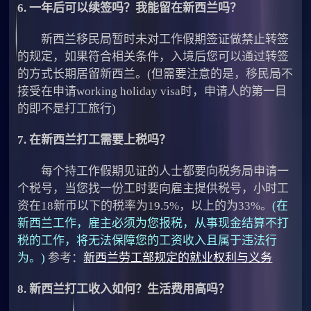
6. 一年后可以续签吗？我能留在新西兰吗？
新西兰移民局暂时未对工作假期签证做禁止转签
的规定，如果符合相关条件，入境后您可以通过转签
的方式长期居留新西兰。(但需要注意的是，移民局不
接受在申请working holiday visa时，申请人的第一目
的即不是打工旅行)
7. 在新西兰打工需要上税吗？
每个持工作假期见证的人士都要向税务局申请一
个税号，当您找一份工时要向雇主提供税号，小时工
资在18新币以下的税率为19.5%，以上的为33%。
(
在
新西兰工作，雇主必须为您报税，从事现金结算不打
税的工作，将无法保障您的工资收入且属于违法行
为。)
参考：
新西兰劳工部规定的就业权利与义务
8. 新西兰打工收入如何？生活费用高吗？