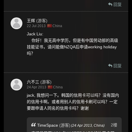
回复
王辉
(游客)
22 Jul 2013
China
Jack Liu:
你好！我无高中学历，但是有中国劳动部的高级
技能证书，请问能做NZQA后申请working holiday
吗？
回复
六不三
(游客)
24 Apr 2013
China
jack, 我想问一下。韩国的信用卡可以吗？没有国内
的信用卡啊。或者用别人的信用卡刷可以吗？一定
要跟申请人同名的信用卡吗？谢谢
2楼
TimeSpace
(游客)
(
24 Apr 2013,
China
)