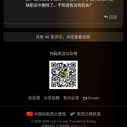
缺职业中删除了。不知道有没有机会？
回复
共有 46 条评论，
点击查看全部
扫码关注公众号
信息墙
分享投稿
有问必答
Donate
中国驻新西兰使馆
新西兰移民局
© 2009-2028 Jack-Liu.com.
Powered by
Emlog
.
进程时间
证书到期 2026-12-24