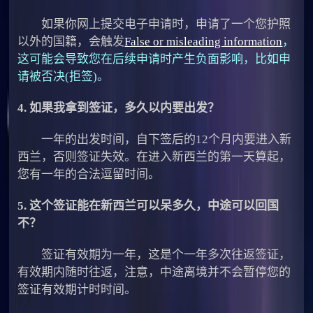
如果你网上提交电子申请时，申请了一个您护照
以外的国籍，会触发
False or misleading information
，
这可能会导致您在后续申请时产生负面影响，比如申
请被否决(拒签)。
4. 如果我拿到签证，多久以内要出发？
一年的出发时间，自下签后的12个月内要进入新
西兰，否则签证失效。在进入新西兰的第一天算起，
您有一年的合法逗留时间。
5. 这个签证能在新西兰可以呆多久，中途可以回国
不？
签证有效期为一年，这是个一年多次往返签证，
有效期内随时往返，注意，中途离境并不会暂停您的
签证有效期计时时间。