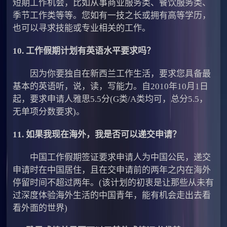
短期工作机会，比如从事商业服务类、餐饮服务类、
季节工作类等等。您如有一技之长或拥有高等学历，
也可以寻求技能或专业相关的工作。
10. 工作假期计划有英语水平要求吗？
因为你要独自在新西兰工作生活，要求您具备最
基本的英语听，说，读，写能力。自2010年10月1日
起，要求申请人雅思5.5分(G类/A类均可，总分5.5，
无单项分数要求)。
11. 如果我现在海外，我是否可以递交申请？
中国工作假期签证要求申请人为中国公民，递交
申请时在中国居住，且在交申请前的两年之内在海外
停留时间不超过两年。(该计划的初衷是让那些从未有
过深度体验海外生活的中国青年，能有机会走出去看
看外面的世界)