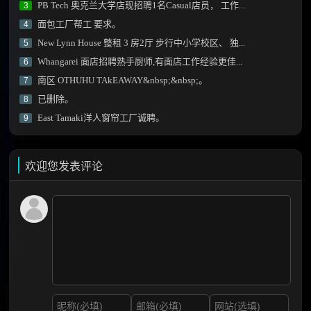
PB Tech 奥克兰大学店现招聘1名Casual店员， 工作...
3
面包工厂帮工 要求。
4
New Lynn House 整租 3 房2厅 步行中小学校区、 独...
5
Whangarei 面店招聘熟手厨师,有面店工作经验更佳...
6
南区 OTHUHU TAkEAWAY&nbsp;&nbsp;。
7
已删除。
8
East Tamaki洋人窗帘工厂诚聘。
9
欢迎您发表评论