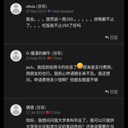
olivia
(游客)
25 Nov 2013
New Zealand
我去。。。居然说一周150.。。。。。房租都不止
了。。。吃饭就不止150了好吗
回复
G-慢漫的蜗牛
(游客)
22 Aug 2013
China
jack，我找到信用卡的信息了
原来是支付费用，
用朋友的也行。我担心申请期长来不及。我还想
问，申请费用多少钱啊？怕朋友额度不够
回复
倩倩
(游客)
17 Jul 2013
China
你好，我想问问我大学本科毕业了，我可以只提供
大学毕业证和学位证的复印件吗？还是说需要在当