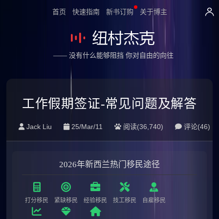
首页
快速指南
新书订购
关于博主
—— 没有什么能够阻挡 你对自由的向往
工作假期签证-常见问题及解答
Jack Liu
25/Mar/11
阅读(36,740)
评论(
46
)
2026年新西兰热门移民途径
打分移民
紧缺移民
经验移民
技工移民
自雇移民