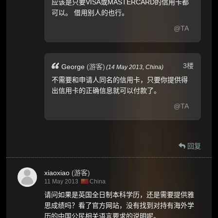
应该是只要VISA或MASTERCARD的信用卡都
可以。 借用别人的也行。
@TA
3楼
George
(游客)
(
14 May 2013,
China
)
不需要和申请人同名的信用卡，只要你提供得
出信用卡的正确信息就可以付款了。
@TA
回复
xiaoxiao
(游客)
11 May 2013
China
请问如果是英国全日制本科学历，还是需要提供雅
思成绩吗？看了官方网站，没有找到对持有海外学
历的中国公民相关语言要求的说明呢。