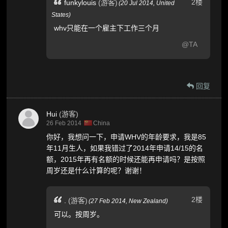
2楼
funkylouis
(游客)
(
20 Jul 2014,
United
States
)
whv只能在一个雇主下工作三个月
@TA
回复
Hui
(游客)
26 Feb 2014
China
你好，我想问一下，申请WHV的年龄要求，我是85
年11月生人，如果我错过了2014年申请14/15的名
额，2015年再有名额的时候还能再申请吗？是按照
周岁还是什么计算的呢？谢谢！
2楼
.
(游客)
(
27 Feb 2014,
New Zealand
)
可以。按周岁。