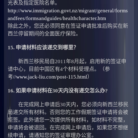
光表及指定医院名单。
http://www.immigration.govt.nz/migrant/general/forms
andfees/formsandguides/healthcharacter.htm
除此之外，您还必须同意在签证申请批准后购买在新
西兰停留期间的全面医疗保险。
15. 申请材料应该递交到哪里？
新西兰移民局自2011年8月起，启用新的签证申
请中心，目前中国区有4个材料受理点。（参
考
//www.jack-liu.com/post-115.html
）
16. 如果申请材料在30天内没有递交怎么办?
在完成网上申请后30天内，您必须向新西兰移民
局递交所有材料。否则您的工作假期签证申请将会被
拒签。此外请您一次提供所有材料，如材料不完整，
申请将会被退回。在完成网上申请后，如果您不想继
续申请，请通知您的签证审理办公室。