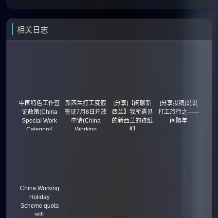
相关日志
中国特色工作签
新西兰打工度假
[分享]【闲聊新
[分享投稿]说说
证政策(China
签证7月8日开放
西兰】我所遇见
打工旅行之——
Special Work
申请(China
的新西兰的孩纸
间隔年
Category)
Working
们
Holiday Visa)
China Working
Holiday
Scheme quota
will