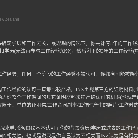
ew Zealand
确定学历和工作无关，最理想的情况下，你共计有8年的工作经验(2
学历(无法再参与工作经验加分)，然后剩下的3年的工作经验(中国
工作经验，任何一个阶段的工作经验不被认可，你都有可能被降
工作经验的认可一直都比较严格，INZ重视第三方的证明材料(比
涵盖你整个工作期间的其它证明材料来提高被认可的机率(也就是
限于：单位的证明信/工作合同副本/工作时产生的照片/工作时的
情况来看, 说明INZ基本认可了你的背景资历(学历或过去的工作经
的相关性，也就是说只是你自己认为不相关而INZ认为是有相关