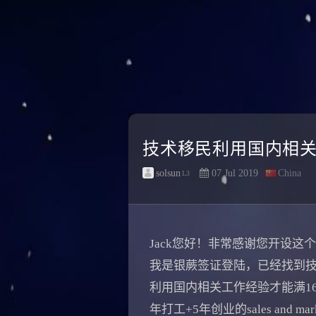
技术移民利用国内相
solsun
07 Jul 2019
China
L3
Jack您好！非常感谢您开设这
我是银蕨签证登陆，已经找到技
利用国内相关工作经验才能满160分
年打工+5年创业的sales and ma