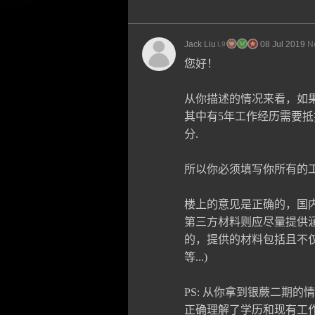
Jack Liu
08 Jul 2019
N
L9
您好！
从你描述的情况来看，如果
其中有5年工作经历需要抵扣
分.
所以你必须填写你所有的
楼上的意见是正确的，国内
第三方材料则应尽量提供
的，提供的材料包括且不仅
等...)
PS: 从你拿到银蕨二期的
正确理解了学历和现有工作