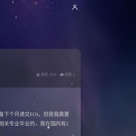
浏览
3313
回答
2
下个月递交EOI，但是我需要
我并非相关专业毕业的，我在国内有2