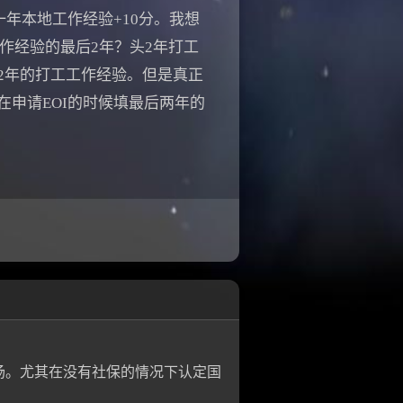
年本地工作经验+10分。我想
作经验的最后2年？头2年打工
2年的打工工作经验。但是真正
申请EOI的时候填最后两年的
场。尤其在没有社保的情况下认定国