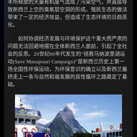
羊所释放的大量有机废气造成了污染空气，并直接导
致新西兰上空的臭氧层空洞的形成。殖民生态的做法
带来了一定的经济效益，但造成了生态环境的日趋恶
化。
如何协调经济发展与环境保护这个重大而严肃的
问题无法回避地摆在全体新西兰人面前，引起了全社
会的反思。20世纪60年代发生的“拯救马纳波里湖运
动(Save Manapouri Campaign)”是新西兰历史上第一
场全国性环保运动，为环保意识的确立以及新西兰最
终走上一条与自然和谐发展的良性循环之路奠定了基
础。