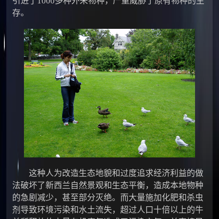
引进了1000多种外来物种，严重威胁了原有物种的生
存。
这种人为改造生态地貌和过度追求经济利益的做
法破坏了新西兰自然景观和生态平衡，造成本地物种
的急剧减少，甚至部分灭绝。而大量施加化肥和杀虫
剂导致环境污染和水土流失，超过人口十倍以上的牛