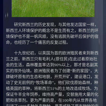
研究新西兰的历史发现，与其他发达国家一样，
新西兰人环境保护的概念不是生而有之，新西兰的环
境保护也不是一帆风顺，没有逃脱先破坏后保护的宿
命，也经历了一个痛苦的反复过程。
十九世纪初，以英国为首的欧洲殖民者来到新西
兰之前，新西兰只有毛利人(原住民)在此过着原始社
会的生活，森林覆盖率达到90%以上，那才是名副其
实的世外仙境。欧洲殖民者为了创建“新的家园”，大
肆破坏原有的生态和地貌，开荒开矿，建设港口，发
动了史无前例的“牧场革命”。他们砍伐原始森林，种
植英国的草种，将新西兰51%的土地改造成牧场。为
保证牛羊全年饲养，维持高产量，交替施用大量的化
肥和杀草剂。更为严重的是，在100年内从世界各地