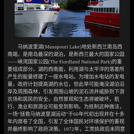
马纳波里湖(Manapouri Lake)地处新西兰南岛西
南端，是南岛最深的湖泊，是新西兰最大的国家公园
――峡湾国家公园(The Fiordland National Park)的重
要组成部分。湖的西南面，利用湖与太平洋的落差所
产生的能量修建了一座水电站。为增加水电站的发电
量，政府计划提高湖的水位，但此举可能淹没湖泊沿
岸及周围森林，引发周围山坡的泥石流并威胁到下游
农场和居民的安全，自然景观和生态将被破坏，航
行、渔业和旅游业可能受到影响。为抵制这种做法，
一场“拯救马纳波里湖运动”于60年代初出现并在十多
年内席卷了全国，引发了全体国民对环境保护的重视
并最终影响了政府决策。1972年，工党执政后未同意