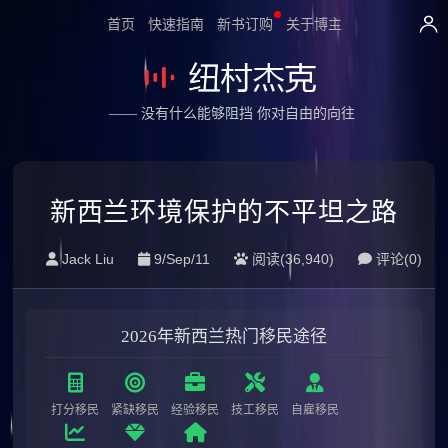
首页
快速指南
新书订购
关于博主
—— 没有什么能够阻挡 你对自由的向往
新西兰环境保护的不平坦之路
Jack Liu
9/Sep/11
阅读(36,940)
评论(0)
2026年新西兰热门移民途径
打分移民
紧缺移民
经验移民
技工移民
自雇移民