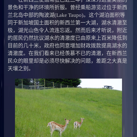
景色和干净的环境所折服。曾经乘船游览过位于新西
兰北岛中部的陶波湖(Lake Taupo)。这个湖泊面积等
同于新加坡国土面积的新西兰第一大湖，湖水清澈至
极，湖光山色令人流连忘返。然而后来才听说，附近
的居民仍然抗议湖水的清澈度已由原来上百米降低到
目前的几十米，政府也同意增加财政拨款提高湖水的
清澈度。在我们看来已经羡慕不已的清澈，在新西兰
民众的眼里却是必须尽快解决的问题，差距之大真是
天壤之别。