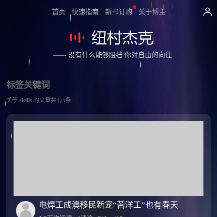
首页
快速指南
新书订购
关于博主
—— 没有什么能够阻挡 你对自由的向往
标签关键词
关于
skills
的文章共有5条:
电焊工成澳移民新宠“苦洋工”也有春天