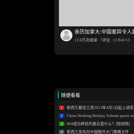
亲历加拿大:中国差异令人
12.8万次阅读 · 7评论 · 11/Feb/13
随便看看
新西兰最低工资2013年4月1日起上调至13.75NZD
1
China Working Holiday Scheme quota will open(2013/14 quot
2
004成功移民的基石是什么？[短视频]
3
新西兰发布向中国敞开大门策略文件
4