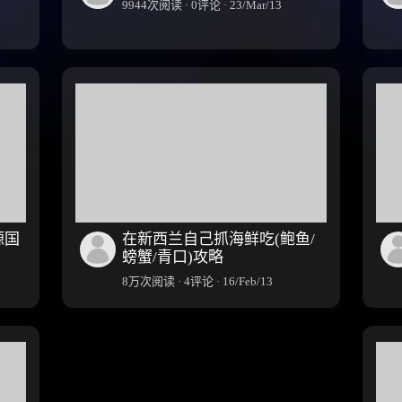
9944次阅读 · 0评论 · 23/Mar/13
源国
在新西兰自己抓海鲜吃(鲍鱼/
螃蟹/青口)攻略
8万次阅读 · 4评论 · 16/Feb/13