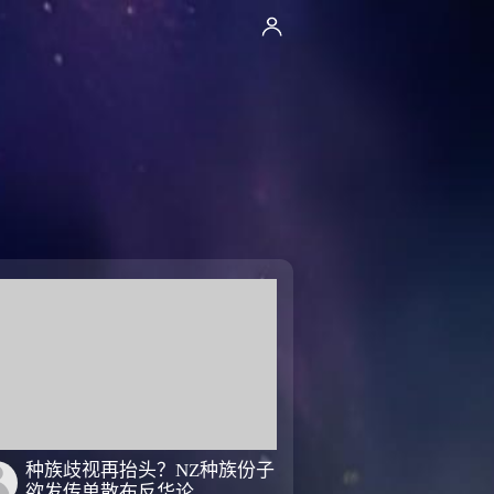
种族歧视再抬头？NZ种族份子
欲发传单散布反华论