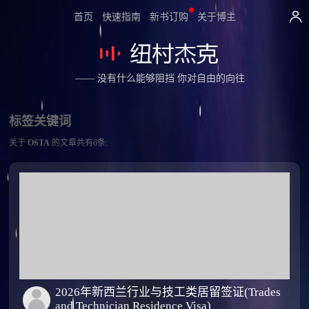
首页
快速指南
新书订购
关于博主
—— 没有什么能够阻挡 你对自由的向往
标签关键词
关于
OSTA
的文章共有6条:
2026年新西兰行业与技工类居留签证(Trades
and Technician Residence Visa)