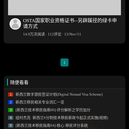
OSTA国家职业资格证书--另辟蹊径的绿卡申
请方式
14.9万次阅读 · 112评论 · 13/Nov/11
1
随便看看
新西兰数字游民签证计划(Digital Nomad Visa Scheme)
1
新西兰移民相关专业词汇一览
2
[新西兰技术移民指南06]-评分解析之学历加分
3
纽村杰克: 新西兰6分制技术移民新政今起正式实施(视频)
4
[新西兰技术移民指南04]-核心:移民评分系统
5