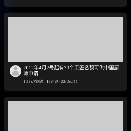
2012年4月2号起有33个工签名额可供中国厨
师申请
1.3万次阅读 · 13评论 · 22/Dec/11