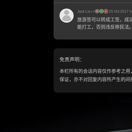
Jack Liu
25 Oct 2017
I
L9
旅游签可以转成工签，成
能打工，否则违反移民法
免责声明：
本栏所有的会话内容仅作参考之用，
保证，亦不对回复内容所产生的间