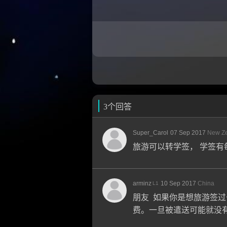
3个回答
Super_Carol
07 Sep 2017
New Z
旅游可以转学签， 学签有
arminz
10 Sep 2017
China
L1
朋友 如果你是想旅游签过
费。一旦被遣送可能就没