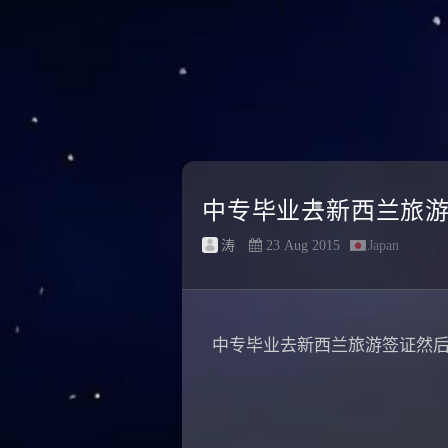
中专毕业去新西兰旅
涛
23 Aug 2015
Japan
中专毕业去新西兰旅游签证然