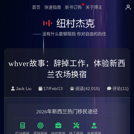
首页
快速指南
新书订购
关于博主
—— 没有什么能够阻挡 你对自由的向往
whver故事：辞掉工作，体验新西
兰农场换宿
Jack Liu
17/Feb/13
阅读(42,015)
评论(
11
)
2026年新西兰热门移民途径
打分移民
紧缺移民
经验移民
技工移民
自雇移民