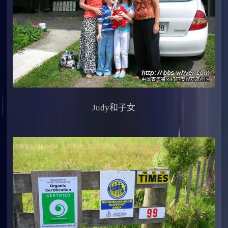
Judy和子女