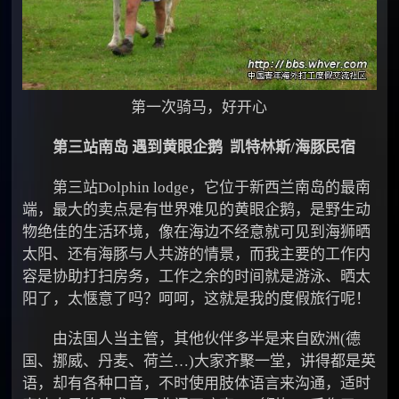
第一次骑马，好开心
第三站南岛 遇到黄眼企鹅 凯特林斯/海豚民宿
第三站Dolphin lodge，它位于新西兰南岛的最南
端，最大的卖点是有世界难见的黄眼企鹅，是野生动
物绝佳的生活环境，像在海边不经意就可见到海狮晒
太阳、还有海豚与人共游的情景，而我主要的工作内
容是协助打扫房务，工作之余的时间就是游泳、晒太
阳了，太惬意了吗？呵呵，这就是我的度假旅行呢！
由法国人当主管，其他伙伴多半是来自欧洲(德
国、挪威、丹麦、荷兰…)大家齐聚一堂，讲得都是英
语，却有各种口音，不时使用肢体语言来沟通，适时