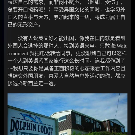
表达自己的需求，而非闷不吭声，（例如：受伤了，
总要开口擦药吧！）享受异国文化的同时，也学习外
国人的直率与大方，累加起来的一切，将成为属于自
己的无形资产。
没有人说英文好才能出国，像我在国内就是看到
外国人会逃掉的那种人，接到英语来电，只敢说:Wait
a moment.就把电话转给同事，更没想到自己可以这样
一个人到英语系国家旅行这么长时间。连我都作到了
~~我想只要你是具备正面积极的心态来看工作内容且
想结交外国朋友，喜爱大自然与户外活动的你，都应
该选择新西兰走一遭。