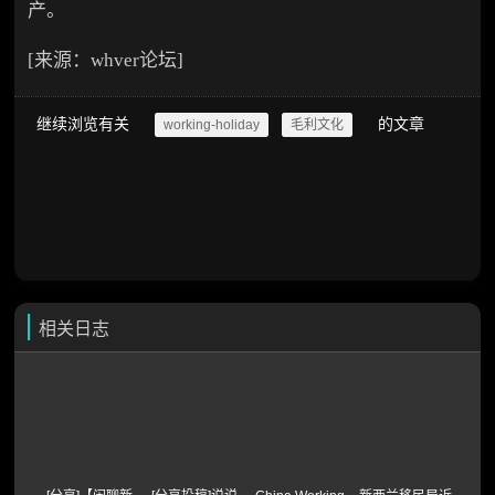
产。
[来源：whver论坛]
继续浏览有关
的文章
working-holiday
毛利文化
相关日志