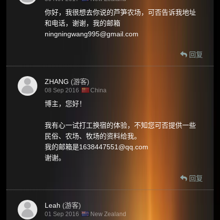
你好，我很想去你说的芦笋农场，可否告诉我地址
和电话，谢谢，我的邮箱
ningningwang995@gmail.com
回复
ZHANG
(游客)
08 Sep 2016
China
博主，您好！
我有心一试打工换宿的体验，不知您可否提供一些
民俗、农场、牧场的资料给我。
我的邮箱是1638447551@qq.com
谢谢。
回复
Leah
(游客)
01 Sep 2016
New Zealand