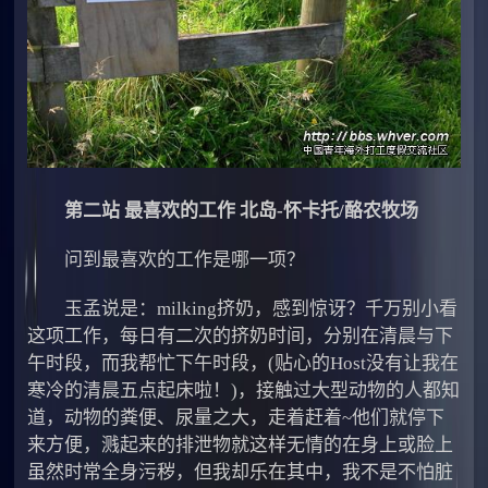
第二站 最喜欢的工作 北岛-怀卡托/酪农牧场
问到最喜欢的工作是哪一项？
玉孟说是：milking挤奶，感到惊讶？千万别小看
这项工作，每日有二次的挤奶时间，分别在清晨与下
午时段，而我帮忙下午时段，(贴心的Host没有让我在
寒冷的清晨五点起床啦！)，接触过大型动物的人都知
道，动物的粪便、尿量之大，走着赶着~他们就停下
来方便，溅起来的排泄物就这样无情的在身上或脸上
虽然时常全身污秽，但我却乐在其中，我不是不怕脏