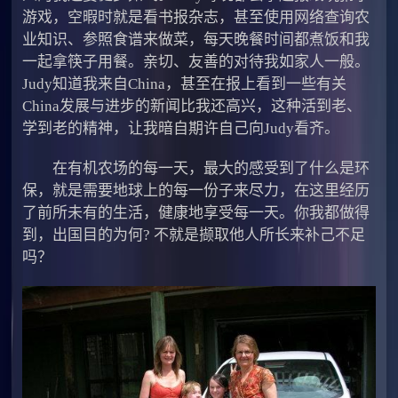
游戏，空暇时就是看书报杂志，甚至使用网络查询农
业知识、参照食谱来做菜，每天晚餐时间都煮饭和我
一起拿筷子用餐。亲切、友善的对待我如家人一般。
Judy知道我来自China，甚至在报上看到一些有关
China发展与进步的新闻比我还高兴，这种活到老、
学到老的精神，让我暗自期许自己向Judy看齐。
在有机农场的每一天，最大的感受到了什么是环
保，就是需要地球上的每一份子来尽力，在这里经历
了前所未有的生活，健康地享受每一天。你我都做得
到，出国目的为何? 不就是撷取他人所长来补己不足
吗？