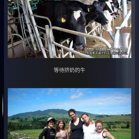
等待挤奶的牛