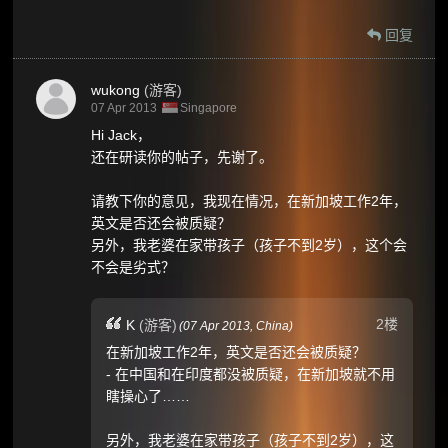
回复
wukong
(游客)
07 Apr 2013
Singapore
Hi Jack，
还在研读你的帖子，先谢了。
请教下你的意见，我现在情况，在新加坡工作2年，
英文是否还会被质疑？
另外，我老婆在家带孩子（孩子不到2岁），这个会
不会是劣式？
2楼
K
(游客)
(
07 Apr 2013,
China
)
在新加坡工作2年，英文是否还会被质疑？
- 在中国和在印度都没被质疑，在新加坡就不用
瞎操心了……
另外，我老婆在家带孩子（孩子不到2岁），这