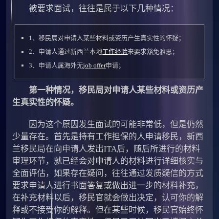
被要求面试，往往是属于以下几种情况：
1、移民局对申请人某些材料或资历产生真实性的怀疑；
2、申请人通过新西兰本地
工作经验
来要求豁免雅思；
3、申请人属海外无
job offer
申请；
第一种情况，移民局对申请人某些材料或资历产
生真实性的怀疑。
因为这个原因发生面试的可能非常低，但是仍然
少量存在。首先是持有工作担保的人申请移民，新西
兰移民局在向申请人发出ITA后，随后所进行的材料
审理环节，就已经会对申请人的材料进行详细核实与
全面评估，如果存在疑问，往往通过发质疑信的方式
要求申请人进行书面答复或做出进一步的材料补充，
在补充材料以后，移民官就会做出决定，认可你的解
释或不接受你的解释。但在某些时候，移民官始终怀