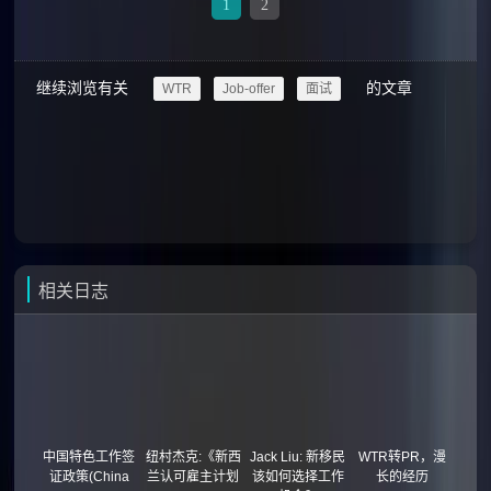
1
2
继续浏览有关
的文章
WTR
Job-offer
面试
相关日志
中国特色工作签
纽村杰克:《新西
Jack Liu: 新移民
WTR转PR，漫
证政策(China
兰认可雇主计划
该如何选择工作
长的经历