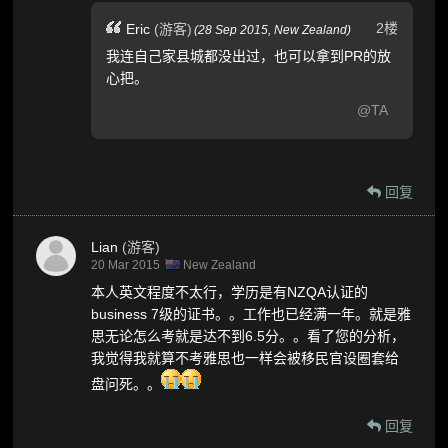
2楼
Eric
(游客)
(
28 Sep 2015,
New Zealand
)
我连自己家县城都没出过，也可以拿到PR的放
心把。
@TA
回复
Lian
(游客)
20 Mar 2015
New Zealand
本人英文程度不太行，学历是有NZQA认证的
business 7级的证书。。工作也已经满一年。就是雅
思无论怎么考就是达不到6.5分。。看了您的分析，
我觉得我就算不考雅思也一样会被移民官设圈套给
盘问死。。
回复