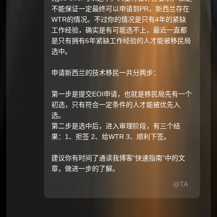
不能保证一定最终可以申请到PR，新西兰存在
WTR的情况。不过你的情况是只有4年的紧缺
工作经验，确实是有可能选不上，最近一直都
是只有拥有6年紧缺工作经验的人才能被移民局
选中。
申请新西兰的技术移民一共分两步：
第一步是提交EOI申请，也就是移民局先有一个
初选，只有符合一定条件的人才能被优先入
选。
第二步是选中后，进入审理阶段，有三个结
果：1、拒签 2、给WTR 3、顺利下签。
建议你有时间了通读我博客“快速指南”中的文
章，做进一步的了解。
@TA