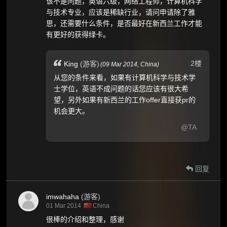
该不是问题，英语六级，网络工程师，计算机科学
与技术专业，应该是稀缺行业，请问申请除了雅
思，还需要什么条件，是否最好在新西兰工作才能
有更好的获得绿卡。
2楼
King
(游客)
(
09 Mar 2014,
China
)
从您的条件来看，如果有计算机科学与技术学
士学位，英语不成问题的话您应该有很大希
望，另外如果有新西兰的工作offer直接获pr的
机会更大。
@TA
回复
imwahaha
(游客)
01 Mar 2014
China
很棒的介绍和整理，感谢