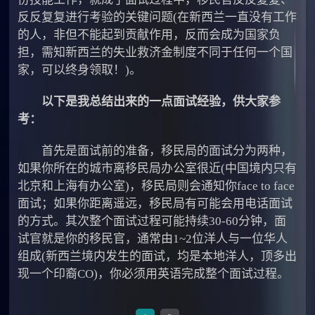
反反复复进行考验的关键问题(在新西兰一直没有工作
的人，非但不能起到贡献作用，反而会成为国家负
担，需知新西兰的失业救济金制度不同于任何一个国
家，可以终身领取！)。
以下是我总结出来的一点面试经验，供大家参
考：
首先是面试前的准备，移民局的面试分为两种，
如果你所在的城市离移民局办公室很近(中国境内只有
北京和上海有办公室)，移民局则会通知你face to face
面试；如果你距离遥远，移民局有可能会用电话面试
的方式。其次整个面试过程可能持续30-60分钟，面
试官就是你的移民官，通常由1~2位洋人与一位华人
组成(新西兰境内发生的面试，均是本地洋人，顶多出
现一个印裔CO)，你必须用英语完成整个面试过程。