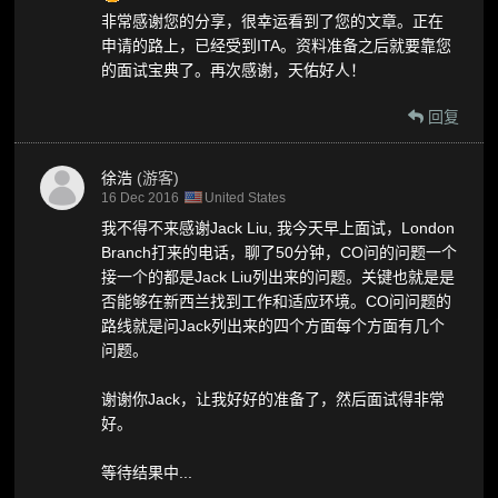
非常感谢您的分享，很幸运看到了您的文章。正在
申请的路上，已经受到ITA。资料准备之后就要靠您
的面试宝典了。再次感谢，天佑好人！
回复
徐浩
(游客)
16 Dec 2016
United States
我不得不来感谢Jack Liu, 我今天早上面试，London
Branch打来的电话，聊了50分钟，CO问的问题一个
接一个的都是Jack Liu列出来的问题。关键也就是是
否能够在新西兰找到工作和适应环境。CO问问题的
路线就是问Jack列出来的四个方面每个方面有几个
问题。
谢谢你Jack，让我好好的准备了，然后面试得非常
好。
等待结果中...