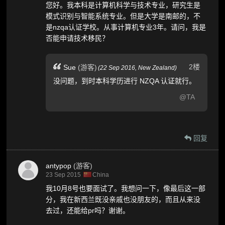
您好。我本科是计算机科学与技术专业，研究生是
模式识别与智能系统专业。但是大学是南邮的，不
是nzqa认证学校。从事计算机专业3年。请问，我是
否能申请技术移民？
2楼
Sue
(游客)
(
22 Sep 2016,
New Zealand
)
没问题，到时本科学历进行 NZQA 认证就行。
@TA
回复
antypop
(游客)
23 Sep 2015
China
我10月8号也要面试了。我想问一下，像最后这一部
分，我在新西兰既没亲戚也没朋友的，而且从来没
去过，还能给pr吗？谢谢。