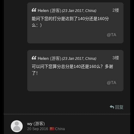
2楼
Helen
(游客)
(
23 Jan 2017,
China
)
能问下您的打分是达到了140分还是160分
么：）
@TA
3楼
Helen
(游客)
(
23 Jan 2017,
China
)
可以问下您算分总分是140还是160么？多谢
了！
@TA
回复
wy
(游客)
20 Sep 2016
China