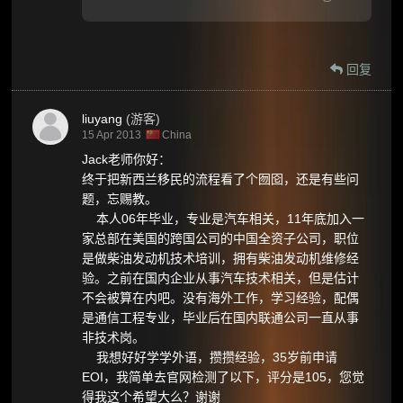
回复
liuyang
(游客)
15 Apr 2013
China
Jack老师你好：
终于把新西兰移民的流程看了个囫囵，还是有些问
题，忘赐教。
本人06年毕业，专业是汽车相关，11年底加入一
家总部在美国的跨国公司的中国全资子公司，职位
是做柴油发动机技术培训，拥有柴油发动机维修经
验。之前在国内企业从事汽车技术相关，但是估计
不会被算在内吧。没有海外工作，学习经验，配偶
是通信工程专业，毕业后在国内联通公司一直从事
非技术岗。
我想好好学学外语，攒攒经验，35岁前申请
EOI，我简单去官网检测了以下，评分是105，您觉
得我这个希望大么？谢谢