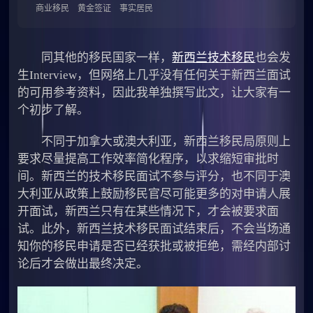
商业移民
黄金签证
事实居民
同其他的移民国家一样，
新西兰技术移民
也会发
生Interview，但网络上几乎没有任何关于新西兰面试
的可用参考资料，因此我单独撰写此文，让大家有一
个初步了解。
不同于加拿大或澳大利亚，新西兰移民局原则上
要求尽量提高工作效率简化程序，以求缩短审批时
间。新西兰的技术移民面试不参与评分，也不同于澳
大利亚从政策上鼓励移民官尽可能更多的对申请人展
开面试，新西兰只有在某些情况下，才会被要求面
试。此外，新西兰技术移民面试结束后，不会当场通
知你的移民申请是否已经获批或被拒绝，需经内部讨
论后才会做出最终决定。