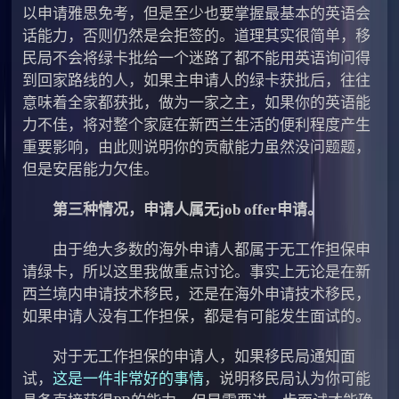
以申请雅思免考，但是至少也要掌握最基本的英语会
话能力，否则仍然是会拒签的。道理其实很简单，移
民局不会将绿卡批给一个迷路了都不能用英语询问得
到回家路线的人，如果主申请人的绿卡获批后，往往
意味着全家都获批，做为一家之主，如果你的英语能
力不佳，将对整个家庭在新西兰生活的便利程度产生
重要影响，由此则说明你的贡献能力虽然没问题题，
但是安居能力欠佳。
第三种情况，申请人属无job offer申请。
由于绝大多数的海外申请人都属于无工作担保申
请绿卡，所以这里我做重点讨论。事实上无论是在新
西兰境内申请技术移民，还是在海外申请技术移民，
如果申请人没有工作担保，都是有可能发生面试的。
对于无工作担保的申请人，如果移民局通知面
试，
这是一件非常好的事情
，说明移民局认为你可能