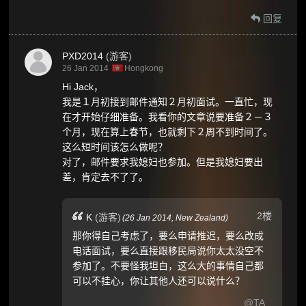
回复
PXD2014
(游客)
26 Jan 2014
Hongkong
Hi Jack，
我是１月初接到邮件通知２月初面试。一直忙，现
在才开始仔细准备。我看你的文章说要准备２－３
个月，现在算上春节，也就剩下２周不到时间了。
这么短时间该怎么做呢？
对了，邮件要求我媳妇也参加。但是我媳妇要出
差，肯定去不了了。
2楼
K
(游客)
(
26 Jan 2014,
New Zealand
)
那你得自己考虑了，要么申请推迟，要么改成
电话面试，要么直接跟移民局说你太太没空不
参加了。不要怪我坦白，这么大的事情自己都
可以不挂心，你让其他人还可以说什么？
@TA