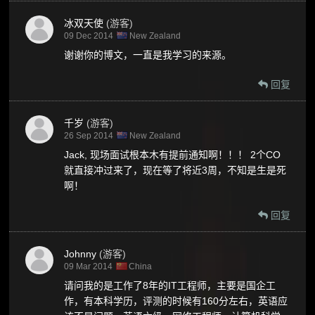
冰双天使
(游客)
09 Dec 2014
New Zealand
谢谢你的博文，一直是我学习的来源。
回复
千岁
(游客)
26 Sep 2014
New Zealand
Jack, 现场面试根本木有提前通知啊！！！ 2个CO
就直接冲过来了，现在等了将近3周，不知是生是死
啊！
回复
Johnny
(游客)
09 Mar 2014
China
请问我的是工作了8年的IT工程师，主要是国企工
作，有本科学历，评测的时候有160分左右，英语应