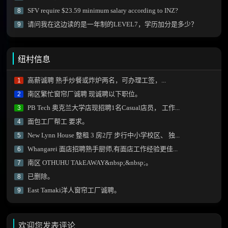
SFV require $23.59 minimum salary according to INZ?
8
请问我在这边读的是一年制的LEVEL7，学历加分是多少？
9
纽村信息
高薪诚聘 熟手炒餐或炸炉两名，可办理工签，...
1
南区繁忙窗帘厂诚聘 现诚聘以下职位。
2
PB Tech 奥克兰大学店现招聘1名Casual店员， 工作...
3
面包工厂帮工 要求。
4
New Lynn House 整租 3 房2厅 步行中小学校区、 独...
5
Whangarei 面店招聘熟手厨师,有面店工作经验更佳...
6
南区 OTHUHU TAkEAWAY&nbsp;&nbsp;。
7
已删除。
8
East Tamaki洋人窗帘工厂诚聘。
9
欢迎您发表评论