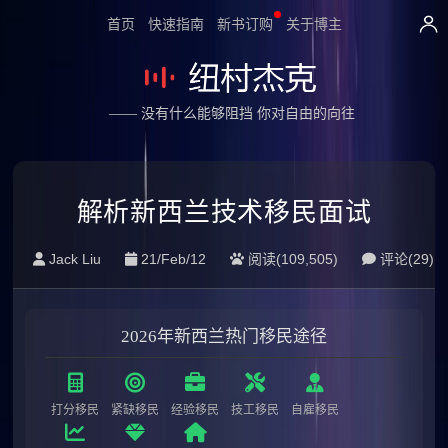
首页
快速指南
新书订购
关于博主
—— 没有什么能够阻挡 你对自由的向往
解析新西兰技术移民面试
Jack Liu
21/Feb/12
阅读(109,505)
评论(
29
)
2026年新西兰热门移民途径
打分移民
紧缺移民
经验移民
技工移民
自雇移民