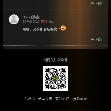
回复
chris
(游客)
23 Feb 2012
China
嘿嘿，又等到更新好文了
回复
扫码关注公众号
信息墙
分享投稿
有问必答
Donate