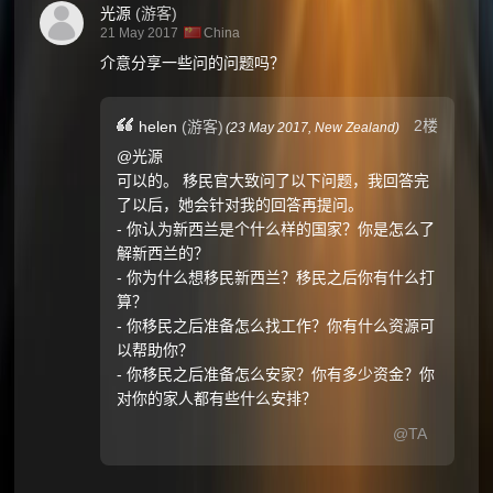
光源
(游客)
21 May 2017
China
介意分享一些问的问题吗？
2楼
helen
(游客)
(
23 May 2017,
New Zealand
)
@光源
可以的。 移民官大致问了以下问题，我回答完
了以后，她会针对我的回答再提问。
- 你认为新西兰是个什么样的国家？你是怎么了
解新西兰的？
- 你为什么想移民新西兰？移民之后你有什么打
算？
- 你移民之后准备怎么找工作？你有什么资源可
以帮助你？
- 你移民之后准备怎么安家？你有多少资金？你
对你的家人都有些什么安排？
@TA