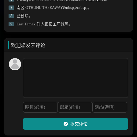
南区 OTHUHU TAkEAWAY&nbsp;&nbsp;。
7
已删除。
8
East Tamaki洋人窗帘工厂诚聘。
9
欢迎您发表评论
提交评论