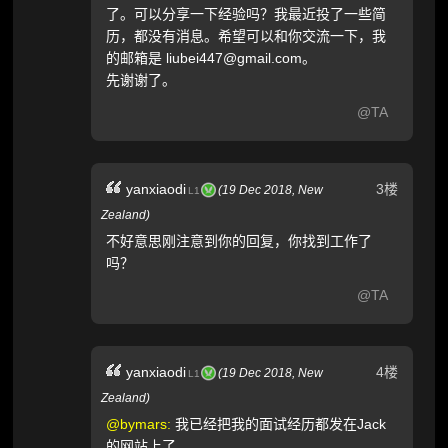
了。可以分享一下经验吗？我最近投了一些简
历，都没有消息。希望可以和你交流一下，我
的邮箱是 liubei447@gmail.com。
先谢谢了。
@TA
3楼
yanxiaodi
(
19 Dec 2018,
New
L1
Zealand
)
不好意思刚注意到你的回复，你找到工作了
吗？
@TA
4楼
yanxiaodi
(
19 Dec 2018,
New
L1
Zealand
)
@bymars:
我已经把我的面试经历都发在Jack
的网站上了