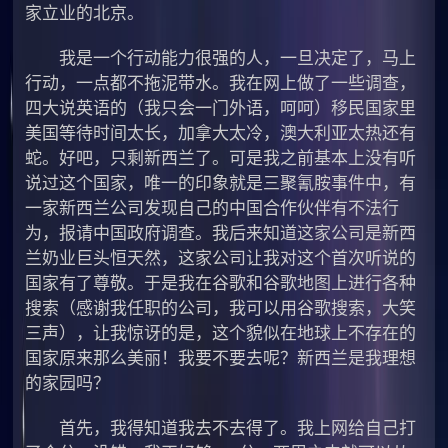
家立业的北京。
我是一个行动能力很强的人，一旦决定了，马上
行动，一点都不拖泥带水。我在网上做了一些调查，
四大说英语的（我只会一门外语，呵呵）移民国家里
美国等待时间太长，加拿大太冷，澳大利亚太热还有
蛇。好吧，只剩新西兰了。可是我之前基本上没有听
说过这个国家，唯一的印象就是三聚氰胺事件中，有
一家新西兰公司发现自己的中国合作伙伴有不法行
为，报请中国政府调查。我后来知道这家公司是新西
兰奶业巨头恒天然，这家公司让我对这个首次听说的
国家有了尊敬。于是我在谷歌和谷歌地图上进行各种
搜索（感谢我任职的公司，我可以用谷歌搜索，大笑
三声），让我惊讶的是，这个貌似在地球上不存在的
国家原来那么美丽！我要不要去呢？新西兰是我理想
的家园吗？
首先，我得知道我去不去得了。我上网给自己打