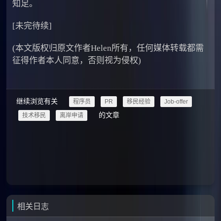
知足。
[未完待续]
(本文版权归原文作者Helen所有，任何媒体转载都需
征得作者本人同意，否则视为侵权)
继续浏览有关
程序员
PR
移民经验
Job-offer
的文章
技术移民
离岸申请
相关日志