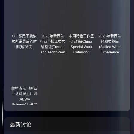
003移民不要依
2026年新西兰
中国特色工作签
2026年新西兰
赖所谓最后的时
行业与技工类居
证政策(China
经验类移民
刻[短视频]
留签证(Trades
Special Work
(Skilled Work
and Technician
Category)
Experience
Residence
Residence
Visa)
Visa)
纽村杰克:《新西
兰认可雇主计划
(AEWV
Scheme)》进展
(视频)
最新讨论