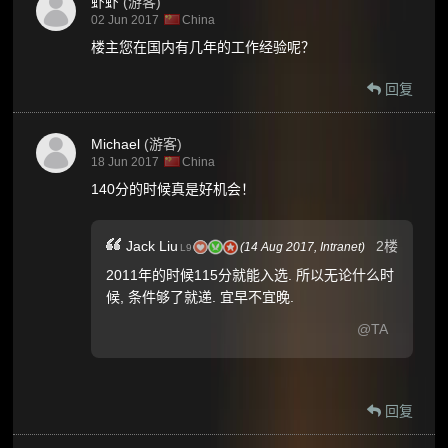
虾虾
(游客)
02 Jun 2017
China
楼主您在国内有几年的工作经验呢？
回复
Michael
(游客)
18 Jun 2017
China
140分的时候真是好机会！
2楼
Jack Liu
(
14 Aug 2017,
Intranet
)
L9
2011年的时候115分就能入选. 所以无论什么时
候, 条件够了就递. 宜早不宜晚.
@TA
回复