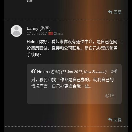
回复
Lanny
(游客)
17 Jun 2017
China
Helen:你好，看起来你没有通过中介，是自己在网上
投简历面试，直接和公司联系。是自己办理的移民
手续吗？
2楼
Helen
(游客)
(
17 Jun 2017,
New Zealand
)
对，移民和找工作都是自己办的。就我自己的
情况而言，自己办更适合我一些。
@TA
回复