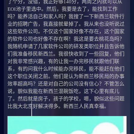
了个分，没错，我正好够140分，两周之内就可以从
EOI池子里选中。然后，我要是去了，能找到工作
吗？能养活自己和家人吗？我搜了一下新西兰软件行
业的招聘广告，我直接就晕掉了。我从来也没听说过
这些软件公司。不仅这个国家好像不存在，这个国家
的软件公司也好像不存在啊！我这是要去桃花岛吗？
我随机申请了几家软件公司的研发类职位并且告诉他
们我准备移民新西兰。我很快收到了一些回复，他们
对我非常感兴趣，有的让我一办完移民就跟他们联
系，有的问我什么时候能办完移民，能不能赶在他们
这个职位关闭之前。他们是认为新西兰移民局的办事
效率超高吗？还是对自己的公司没有信心？不管怎么
说，貌似我能在新西兰混碗饭吃，这下心里有底儿
了。然后就是房子，孩子的学校，嗯，貌似这些问题
比我大北京好解决得多。新西兰人民真幸福。