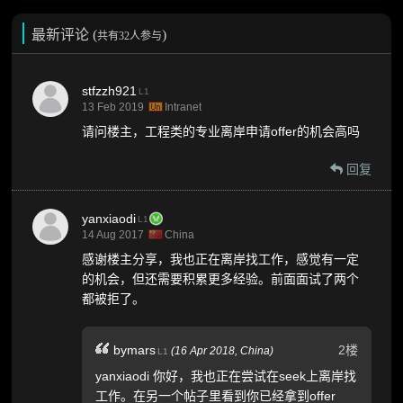
最新评论 (
)
共有32人参与
stfzzh921
L1
13 Feb 2019
Intranet
请问楼主，工程类的专业离岸申请offer的机会高吗
回复
yanxiaodi
L1
14 Aug 2017
China
感谢楼主分享，我也正在离岸找工作，感觉有一定
的机会，但还需要积累更多经验。前面面试了两个
都被拒了。
2楼
bymars
(
16 Apr 2018,
China
)
L1
yanxiaodi 你好，我也正在尝试在seek上离岸找
工作。在另一个帖子里看到你已经拿到offer