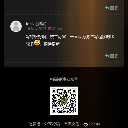
回复
fenix
(游客)
19 May 2017
China
写得很好啊，楼主厉害！一直以为男生写程序的比
较多
，期待更新
回复
扫码关注公众号
信息墙
分享投稿
有问必答
Donate