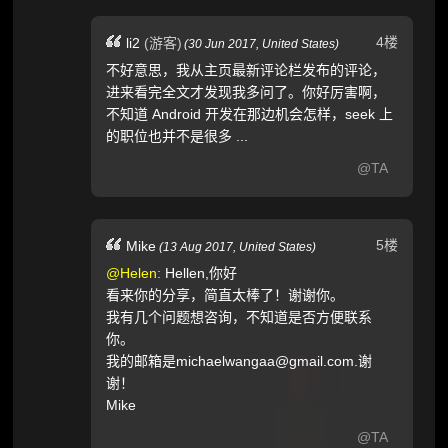
4楼
li2
(游客)
(
30 Jun 2017,
United States
)
不好意思，我从主页最新评论栏发布的评论，
进来看完全文才发现我多问了。你好厉害啊，
不知道 Android 开发在那边机会怎样，seek 上
的职位也并不是很多 ...
@TA
5楼
Mike
(
13 Aug 2017,
United States
)
@Helen:
Hellen,你好
看来你的分享，简直太棒了！谢谢你。
我有几个问题想咨询，不知道是否方便联系
你。
我的邮箱是michaelwangaa@gmail.com.谢
谢！
Mike
@TA