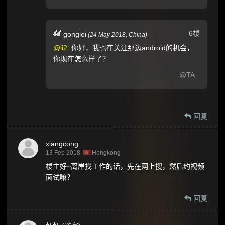
6楼
gonglei
(
24 May 2018,
China
)
@li2:
你好，我也在关注那边android的机会，
你现在怎么样了？
@TA
回复
xiangcong
13 Feb 2018
Hongkong
楼主好~离岸找工作的话，先在网上搜，然后约视频
面试嘛？
回复