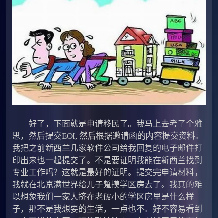
好了，下面就是申请移民了。我马上去考了个雅
思，然后提交EOI, 然后根据邀请函的内容提交资料。
我把之前新西兰几家软件公司给我回复的电子邮件打
印出来也一起提交了。不是要证明我能在新西兰找到
专业工作吗？这就是最好的证明。提交完申请材料，
我就在北京满世界给儿子踅摸学区房去了。我真的难
以想象我们一家人挤在老破小的学区房里是什么样
子，那不是我想要的生活，一点也不。好不容易看到