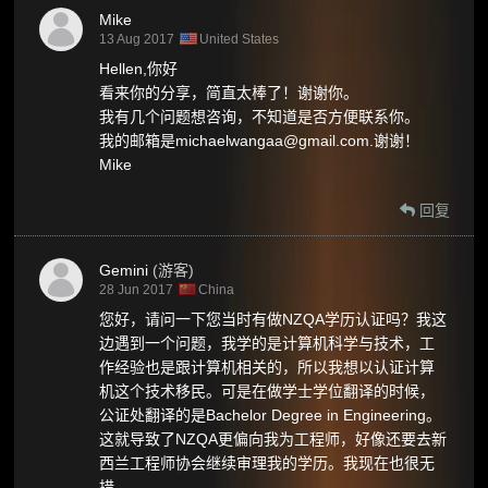
Mike
13 Aug 2017
United States
Hellen,你好
看来你的分享，简直太棒了！谢谢你。
我有几个问题想咨询，不知道是否方便联系你。
我的邮箱是michaelwangaa@gmail.com.谢谢！
Mike
回复
Gemini
(游客)
28 Jun 2017
China
您好，请问一下您当时有做NZQA学历认证吗？我这
边遇到一个问题，我学的是计算机科学与技术，工
作经验也是跟计算机相关的，所以我想以认证计算
机这个技术移民。可是在做学士学位翻译的时候，
公证处翻译的是Bachelor Degree in Engineering。
这就导致了NZQA更偏向我为工程师，好像还要去新
西兰工程师协会继续审理我的学历。我现在也很无
措。