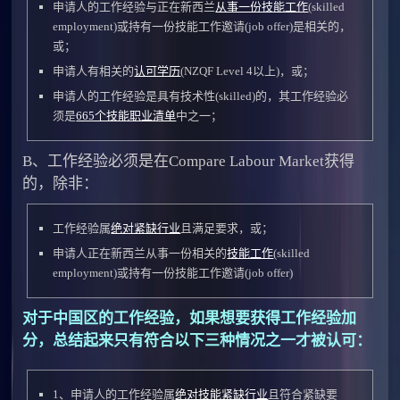
申请人的工作经验与正在新西兰
从事一份技能工作
(skilled
employment)或持有一份技能工作邀请(job offer)是相关的，
或；
申请人有相关的
认可学历
(NZQF Level 4以上)，或；
申请人的工作经验是具有技术性(skilled)的，其工作经验必
须是
665个技能职业清单
中之一；
B、工作经验必须是在Compare Labour Market获得
的，除非：
工作经验属
绝对紧缺行业
且满足要求，或；
申请人正在新西兰从事一份相关的
技能工作
(skilled
employment)或持有一份技能工作邀请(job offer)
对于中国区的工作经验，如果想要获得工作经验加
分，总结起来只有符合以下三种情况之一才被认可：
1、申请人的工作经验属
绝对技能紧缺行业
且符合紧缺要