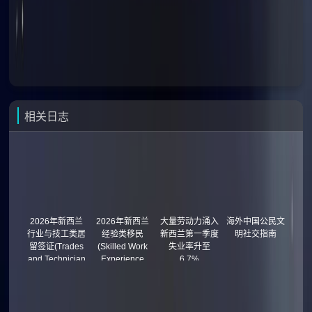
相关日志
2026年新西兰
2026年新西兰
大量劳动力涌入
海外中国公民文
行业与技工类居
经验类移民
新西兰第一季度
明社交指南
留签证(Trades
(Skilled Work
失业率升至
and Technician
Experience
6.7%
Residence
Residence
Visa)
Visa)