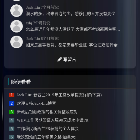
Jack Liu
7个月前说：
潜水的多，出来冒泡的少，想移民的人并没有变少，但现实因素影响了大家的热情度，政策原因...
xdq
7个月前说：
怎么最近几年都没人活跃了 大家都不考虑新西兰移民了嘛？ 没什么人评论，也没什么新的消息...
Jack Liu
8个月前说：
如果是高等教育，都是需要毕业证+学位证双证齐全才能免NZQA认证，单证都需要额外认证，获得...
写留言
随便看看
Jack Liu: 新西兰2019年工签改革提案详解(下篇)
1
欢迎支持Jack-Liu博客
2
新政后银蕨政策的相关调整及应对
3
WHV工作假期签证入境90天成功申请PR
4
工作移民新西兰PR获批的个人体会
5
我这艰难的五年移民之路(加拿大)
6