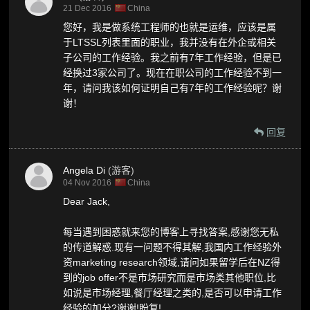
21 Dec 2016
China
您好，我是做系统工程师的也就是运维，应该是属
于LTSSL列表里面的职业，我并没有在外企或相关
子公司的工作经验。我之前有7年工作经验，但是已
经换过3家公司了。现在在职公司的工作经验不到一
年，请问我该如何证明自己有7年的工作经验呢？谢
谢！
回复
Angela Di
(游客)
04 Nov 2016
China
Dear Jack,
每当遇到困惑就来您的博客上寻找答案,感谢您无私
的传道解惑.现有一问题不得其解,我国内工作经验外
资marketing research领域,请问如果留学后在NZ得
到的job offer不是市场研究而是市场类其他职位,比
如说是市场经理,餐厅经理之类的,是否可以申请工作
经验的加分?谢谢!盼复!