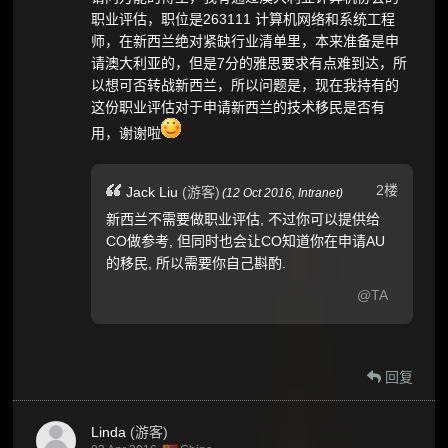
职业评估，职位是263111 计算机网络和系统工程
师，在新西兰绝对紧缺行业清单里，本来准备是申
请澳大利亚的，但是7分的雅思要求有点难到达，所
以想可否转战新西兰，所以问题是，现在我持有的
这份职业评估对于申请新西兰的技术移民是否有
用，谢谢啦
2楼
Jack Liu
(游客)
(
12 Oct 2016,
Intranet
)
新西兰不需要做职业评估, 不过你可以提供给
CO做参考, 但同时也会让CO知道你在申请AU
的移民, 所以需要你自己斟酌.
@TA
回复
Linda
(游客)