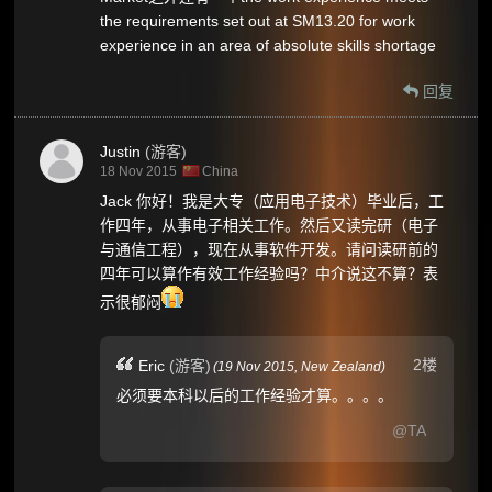
the requirements set out at SM13.20 for work
experience in an area of absolute skills shortage
回复
Justin
(游客)
18 Nov 2015
China
Jack 你好！我是大专（应用电子技术）毕业后，工
作四年，从事电子相关工作。然后又读完研（电子
与通信工程），现在从事软件开发。请问读研前的
四年可以算作有效工作经验吗？中介说这不算？表
示很郁闷
2楼
Eric
(游客)
(
19 Nov 2015,
New Zealand
)
必须要本科以后的工作经验才算。。。。
@TA