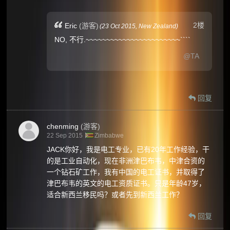
2楼
Eric
(游客)
(
23 Oct 2015,
New Zealand
)
NO, 不行.~~~~~~~~~~~~~~~~~~~~~~~````
@TA
回复
chenming
(游客)
22 Sep 2015
Zimbabwe
JACK你好，我是电工专业，已有20年工作经验，干
的是工业自动化，现在非洲津巴布韦，中津合资的
一个钻石矿工作，我有中国的电工证书，并取得了
津巴布韦的英文的电工资质证书。只是年龄47岁，
适合新西兰移民吗？或者先到新西兰工作？
回复