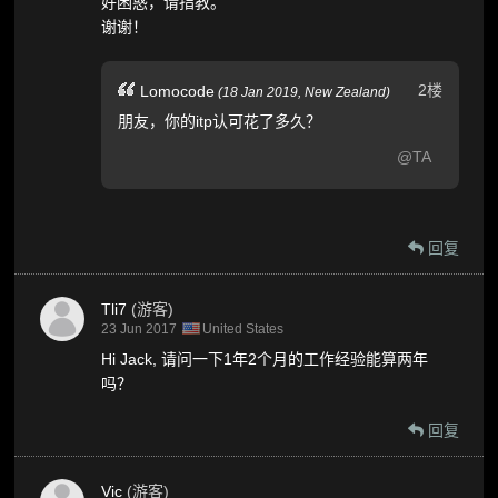
好困惑，请指教。
谢谢！
2楼
Lomocode
(
18 Jan 2019,
New Zealand
)
朋友，你的itp认可花了多久？
@TA
回复
Tli7
(游客)
23 Jun 2017
United States
Hi Jack, 请问一下1年2个月的工作经验能算两年
吗？
回复
Vic
(游客)