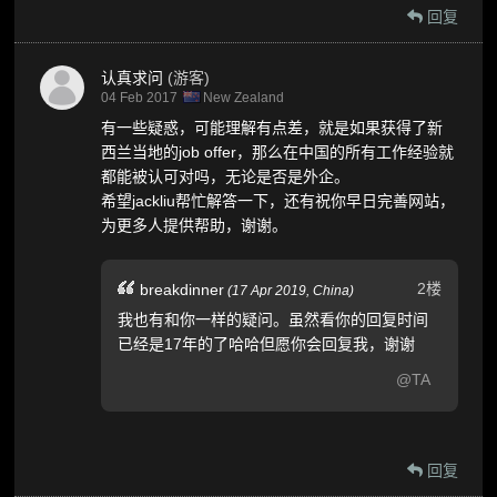
回复
认真求问
(游客)
04 Feb 2017
New Zealand
有一些疑惑，可能理解有点差，就是如果获得了新
西兰当地的job offer，那么在中国的所有工作经验就
都能被认可对吗，无论是否是外企。
希望jackliu帮忙解答一下，还有祝你早日完善网站，
为更多人提供帮助，谢谢。
2楼
breakdinner
(
17 Apr 2019,
China
)
我也有和你一样的疑问。虽然看你的回复时间
已经是17年的了哈哈但愿你会回复我，谢谢
@TA
回复