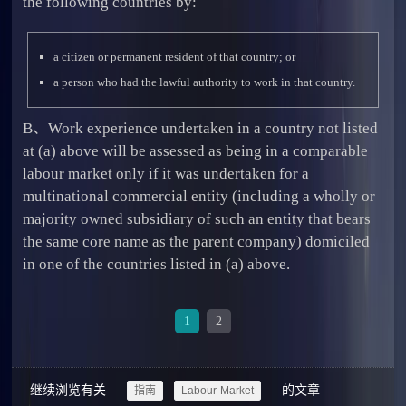
the following countries by:
a citizen or permanent resident of that country; or
a person who had the lawful authority to work in that country.
B、Work experience undertaken in a country not listed
at (a) above will be assessed as being in a comparable
labour market only if it was undertaken for a
multinational commercial entity (including a wholly or
majority owned subsidiary of such an entity that bears
the same core name as the parent company) domiciled
in one of the countries listed in (a) above.
1
2
继续浏览有关
的文章
指南
Labour-Market