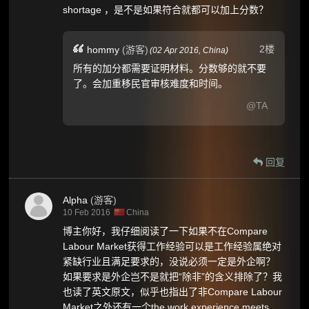
shortage ，是不是如果符合就都可以加上分数？
2楼
hommy
(游客)
(
02 Apr 2016,
China
)
所有的加分都需要证明材料。分数够的就不要
了。会加重移民官审核难度和时间。
@TA
回复
Alpha
(游客)
10 Feb 2016
China
博主你好，我仔细阅读了一下如果不在Compare
Labour Market获得工作经验可以是工作经验属绝对
紧缺行业且满足要求的，没说必须一定是外企啊？
如果要求是外企岂不是就把“除非”的含义排除了？我
也读了英文原文，似乎也指出了非Compare Labour
Market之外还有一个the work experience meets