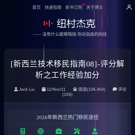
首页
快速指南
新书订购
关于博主
—— 没有什么能够阻挡 你对自由的向往
[新西兰技术移民指南08]-评分解
析之工作经验加分
Jack Liu
11/Nov/11
阅读(106,464)
评论
(
156
)
2026年新西兰热门移民途径