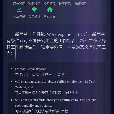
打分移民
紧缺移民
经验移民
技工移民
自雇移民
商业移民
黄金签证
事实居民
新西兰工作经验(Work experience)加分，新西兰
有条件认可不限任何地区的工作经验。新西兰移民局
将工作经验做为一项重要分值，主要的意义有以下三
点：
are readily transferable;
工作经验可以顺利迁移适用至新西兰
will enable migrants to obtain skilled employment in New
Zealand; and
可以促进申请人在新西兰顺利获得技能就业
will enhance migrants' ability to contribute to New Zealand
economically and socially.
可以为新西兰的经济与社会做出贡献