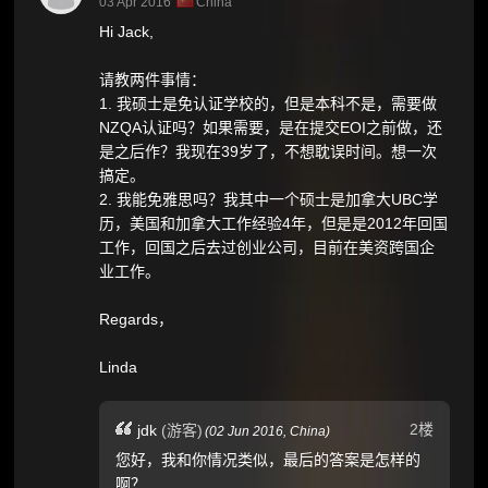
03 Apr 2016
China
Hi Jack,
请教两件事情：
1. 我硕士是免认证学校的，但是本科不是，需要做
NZQA认证吗？如果需要，是在提交EOI之前做，还
是之后作？我现在39岁了，不想耽误时间。想一次
搞定。
2. 我能免雅思吗？我其中一个硕士是加拿大UBC学
历，美国和加拿大工作经验4年，但是是2012年回国
工作，回国之后去过创业公司，目前在美资跨国企
业工作。
Regards，
Linda
2楼
jdk
(游客)
(
02 Jun 2016,
China
)
您好，我和你情况类似，最后的答案是怎样的
啊？