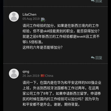
回复
LilaChen
05 Aug 2019
请问工作经验的加分，如果是在新西兰境内的工作
经验，但不是skill技能类别的职业，能否获得加分？
就是之前6年新西兰的工作经验都是level4且工资不
够1.5倍标准。
这样的六年是否能够加分？
回复
qing
26 Jun 2019
China
请问一下，在国内是在华为和平安这样的500强企业
上班，外派到西班牙法国都有工作过两年。在这两
家公司工作了8年了，如果申请新西兰留学，申请移
民的时候在国内的工作经验可以加分吗？因为华为
和平安都不是外企。谢谢，期待答复。