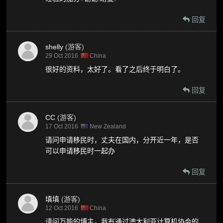
回复
shelly
(游客)
29 Oct 2016
China
很好的资料，太好了。看了之后终于明白了。
回复
CC
(游客)
17 Oct 2016
New Zealand
请问申请移民时，丈夫在国内，分开近一年，是否
可以申请移民时一起办
回复
填填
(游客)
12 Oct 2016
China
请问万能的博主，我有通过澳大利亚计算机协会的