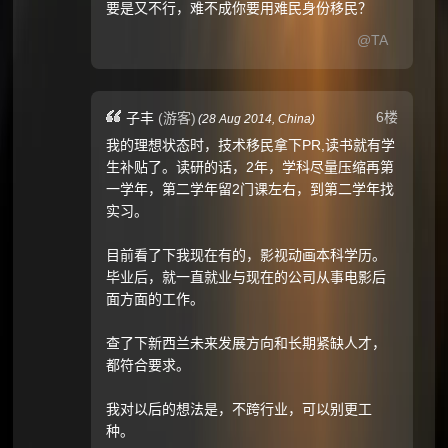
要是又不行，难不成你要用难民身份移民？
@TA
6楼
子丰
(游客)
(
28 Aug 2014,
China
)
我的理想状态时，技术移民拿下PR,读书就有学
生补贴了。读研的话，2年，学科尽量压缩再第
一学年，第二学年留2门课左右，到第二学年找
实习。
目前看了下我现在有的，影视动画本科学历。
毕业后，就一直就业与现在的公司从事电影后
面方面的工作。
查了下新西兰未来发展方向和长期紧缺人才，
都符合要求。
我对以后的想法是，不跨行业，可以别更工
种。