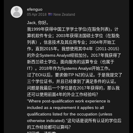
efenguo
05 Apr 2018
New Zealand
Jack, 你好。
我1999年获得中国工学学士学位(在豁免列表)，计
算机软件专业；2003年获得法国硕士学位（在豁免
列表），信息技术及其应用专业；2004年开始工
作，直到2015年。我想使用其中4年（2011-2015）
的外企Systems Analyst经验加分。2017年我获得了
新西兰硕士学位，面向服务的运算专业（也属于
IT）。2018年作为Systems Analyst开始工作。
过了EOI以后，要求做ITP NZ的认证。于是我提交了
三个学位证书，并且已经拿到了满足条件的认证。
问题是我最后一个学位是在2017年获得的，那么我
还可以使用前面4年的外企工作经验吗？
“Where post-qualification work experience is
included as a requirement it applies to all
qualifications listed for the occupation (unless
otherwise indicated).”这句话是说所有认证的学位后
的工作经验都可以算吗？