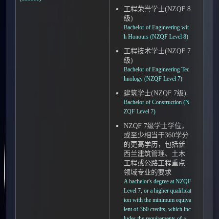
工程荣誉学士(NZQF 8
级)
Bachelor of Engineering wit
h Honours (NZQF Level 8)
工程技术学士(NZQF 7
级)
Bachelor of Engineering Tec
hnology (NZQF Level 7)
建筑学士(NZQF 7级)
Bachelor of Construction (N
ZQF Level 7)
NZQF 7级学士学位，
或至少相当于360学分
的更高学历，包括新
西兰建筑管理、土木
工程或公路工程重点
领域专业的要求
A bachelor's degree at NZQF
Level 7, or a higher qualificat
ion with the minimum equiva
lent of 360 credits, which inc
ludes the requirements of a