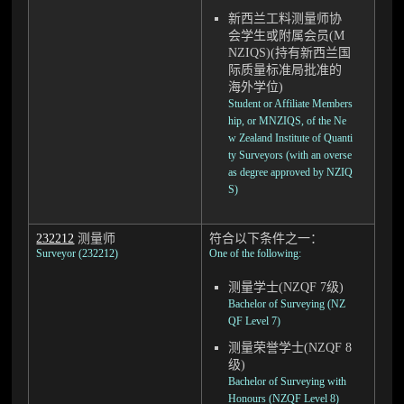
新西兰工料测量师协
会学生或附属会员(M
NZIQS)(持有新西兰国
际质量标准局批准的
海外学位)
Student or Affiliate Members
hip, or MNZIQS, of the Ne
w Zealand Institute of Quanti
ty Surveyors (with an overse
as degree approved by NZIQ
S)
232212
测量师
符合以下条件之一：
Surveyor (232212)
One of the following:
测量学士(NZQF 7级)
Bachelor of Surveying (NZ
QF Level 7)
测量荣誉学士(NZQF 8
级)
Bachelor of Surveying with
Honours (NZQF Level 8)