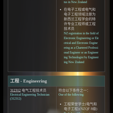
tus in New Zealand
在电子工程或电气和
电子工程领域注册为
新西兰工程学会的特
许专业工程师或工程
技术员
NZ registration in the field of
Electronic Engineering or Ele
ctrical and Electronic Engine
ering as a Chartered Professi
onal Engineer or an Engineer
ing Technologist by Engineer
ing New Zealand
工程 - Engineering
312312
电气工程技术员
符合以下条件之一：
Electrical Engineering Technician
One of the following:
(312312)
工程荣誉学士(电气和
电子工程)(NZQF 8级)