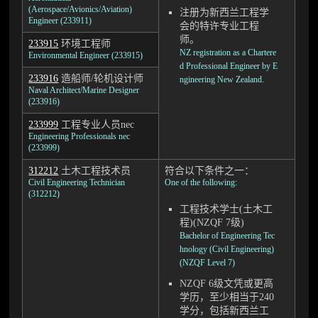
(Aerospace/Avionics/Aviation)
注册为新西兰工程学
Engineer (233911)
会的特许专业工程
师。
233915
环境工程师
NZ registration as a Chartere
Environmental Engineer (233915)
d Professional Engineer by E
233916
造船师/轮机设计师
ngineering New Zealand.
Naval Architect/Marine Designer
(233916)
233999
工程专业人员nec
Engineering Professionals nec
(233999)
312212
土木工程技术员
符合以下条件之一：
Civil Engineering Technician
One of the following:
(312212)
工程技术学士(土木工
程)(NZQF 7级)
Bachelor of Engineering Tec
hnology (Civil Engineering)
(NZQF Level 7)
NZQF 6级文凭或更高
学历，至少相当于240
学分，包括新西兰工