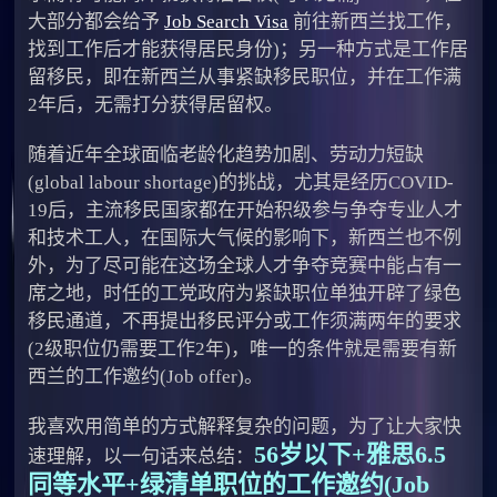
大部分都会给予
Job Search Visa
前往新西兰找工作，
找到工作后才能获得居民身份)；另一种方式是工作居
留移民，即在新西兰从事紧缺移民职位，并在工作满
2年后，无需打分获得居留权。
随着近年全球面临老龄化趋势加剧、劳动力短缺
(global labour shortage)的挑战，尤其是经历COVID-
19后，主流移民国家都在开始积级参与争夺专业人才
和技术工人，在国际大气候的影响下，新西兰也不例
外，为了尽可能在这场全球人才争夺竞赛中能占有一
席之地，时任的工党政府为紧缺职位单独开辟了绿色
移民通道，不再提出移民评分或工作须满两年的要求
(2级职位仍需要工作2年)，唯一的条件就是需要有新
西兰的工作邀约(Job offer)。
我喜欢用简单的方式解释复杂的问题，为了让大家快
56岁以下+雅思6.5
速理解，以一句话来总结：
同等水平+绿清单职位的工作邀约(Job