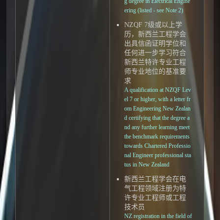
g degree in Electrical Engine
ering (listed - see Note 2)
NZQF 7级或以上学
历，新西兰工程学会
出具信函证明学位和
任何进一步学习符合
新西兰特许专业工程
师专业地位的基准要
求
A qualification at NZQF Lev
el 7 or higher, with a letter fr
om Engineering New Zealan
d certifying that the degree a
nd any further learning meet
the benchmark requirements
towards Chartered Professio
nal Engineer professional sta
tus in New Zealand
新西兰工程学会在电
气工程领域注册为特
许专业工程师或工程
技术员
NZ registration in the field of