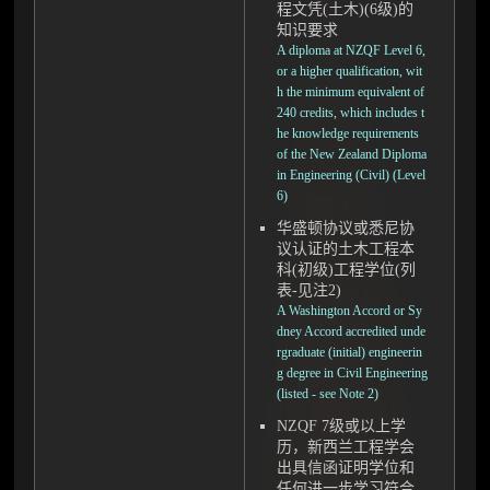
程文凭(土木)(6级)的
知识要求
A diploma at NZQF Level 6,
or a higher qualification, wit
h the minimum equivalent of
240 credits, which includes t
he knowledge requirements
of the New Zealand Diploma
in Engineering (Civil) (Level
6)
华盛顿协议或悉尼协
议认证的土木工程本
科(初级)工程学位(列
表-见注2)
A Washington Accord or Sy
dney Accord accredited unde
rgraduate (initial) engineerin
g degree in Civil Engineering
(listed - see Note 2)
NZQF 7级或以上学
历，新西兰工程学会
出具信函证明学位和
任何进一步学习符合