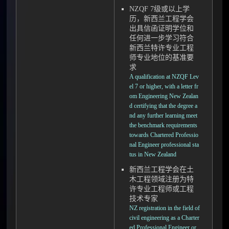
NZQF 7级或以上学
历，新西兰工程学会
出具信函证明学位和
任何进一步学习符合
新西兰特许专业工程
师专业地位的基准要
求
A qualification at NZQF Lev
el 7 or higher, with a letter fr
om Engineering New Zealan
d certifying that the degree a
nd any further learning meet
the benchmark requirements
towards Chartered Professio
nal Engineer professional sta
tus in New Zealand
新西兰工程学会在土
木工程领域注册为特
许专业工程师或工程
技术专家
NZ registration in the field of
civil engineering as a Charter
ed Professional Engineer or