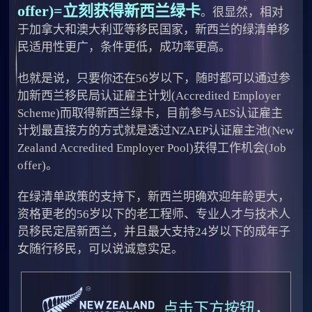
offer)=立刻获得新西兰绿卡
。很显然，相对
于加拿大和澳大利亚等移民国家，新西兰的绿清单移
民适用性更广，条件更低，成功率更高。
也就是说，只要你还在56岁以下，随时都可以通过参
加新西兰移民局认证雇主计划(Accredited Employer
Scheme)而取得新西兰绿卡，目前参与AES认证雇主
计划最直接方的方式就是透过NZAEP认证雇主池(New
Zealand Accredited Employer Pool)获得工作机会(Job
offer)。
在绿清单政策的支持下，新西兰明确欢迎年龄更大，
资格更老的56岁以下的老工程师、专业人才与技术人
员移民定居新西兰，并且最大支持24岁以下的成年子
女随行移民，可以说诚意实足。
点击下方按钮，