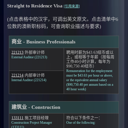
Straight to Residence Visa
[
引用来源
]
(点击表格中的汉字，可调出英文原文。点击清单中6
位数的澳新职标码，可查询职业描述与要求)
商业 - Business Professionals
221213
外部审计师
聘用时薪为$43.63纽币或以
上，或相等于年薪（按每周
External Auditor (221213)
工作40小时计算，每年为
$90,750.40纽币）
Remuneration for the employment
221214
内部审计师
must be $43.63 per hour or above,
Internal Auditor (221214)
or the equivalent annual salary
($90,750.40 per annum based on a
40 hour week)
建筑业 - Construction
133111
施工项目经理
符合以下条件之一：
Construction Project Manager
One of the following:
(133111)