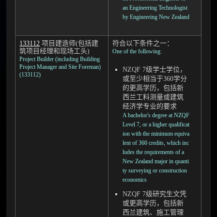
an Engineering Technologist
by Engineering New Zealand
133112
项目建造师(包括建
符合以下条件之一：
筑项目经理和现场工头)
One of the following:
Project Builder (including Building
Project Manager and Site Foreman)
NZQF 7级学士学位，
(133112)
或至少相当于360学分
的更高学历，包括新
西兰工料测量或建筑
经济学专业的要求
A bachelor's degree at NZQF
Level 7, or a higher qualificat
ion with the minimum equiva
lent of 360 credits, which inc
ludes the requirements of a
New Zealand major in quanti
ty surveying or construction
economics
NZQF 7级研究生文凭
或更高学历，包括新
西兰建筑、施工管理