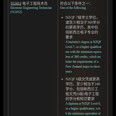
312412
电子工程技术员
符合以下条件之一：
Electronic Engineering Technician
One of the following:
(312412)
NZQF 7级学士学位，
或至少相当于360学分
的更高学历，其中包
括新西兰电子专业的
要求
A bachelor's degree at NZQF
Level 7, or a higher qualificat
ion with the minimum equiva
lent of 360 credits, which inc
ludes the requirements of a
New Zealand major in electr
onics
NZQF 6级文凭或更高
学历，至少相当于240
学分，包括新西兰工
程文凭(6级)电子工程
的学分和知识要求
A diploma at NZQF Level 6,
or a higher qualification, wit
h the minimum equivalent of