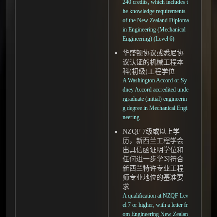
240 credits, which includes t
he knowledge requirements
of the New Zealand Diploma
in Engineering (Mechanical
Engineering) (Level 6)
华盛顿协议或悉尼协
议认证的机械工程本
科(初级)工程学位
A Washington Accord or Sy
dney Accord accredited unde
rgraduate (initial) engineerin
g degree in Mechanical Engi
neering
NZQF 7级或以上学
历，新西兰工程学会
出具信函证明学位和
任何进一步学习符合
新西兰特许专业工程
师专业地位的基准要
求
A qualification at NZQF Lev
el 7 or higher, with a letter fr
om Engineering New Zealan