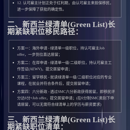
12. 认可雇主计划正处于红利期，由认可雇主来担保移民，
进一步保障了获批的确定性。
二、新西兰绿清单(Green List)长
期紧缺职位移民路径：
方案一：海外申请 - 绿清单一级职位，持认可雇主Job
offer，一步到位直达居留；
方案二：在岸申请 - 绿清单一级/二级职位，持认可雇主工
作签证(AEWV)，提交居留申请；
方案三：留学移民 - 就读绿清单一级/二级职位对应的专业
课程，在就业并符合条件后，提交居留申请；
方案四：六分新政 - 透过SMC六分新政获得居留，即移民评
分达6分+Job offer，提交居留申请；(在6分制SMC类别下申
请居留，可以无需符合绿清单上的学历与薪资要求)
三、新西兰绿清单(Green List)长
期紧缺职位清单：