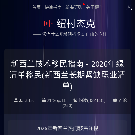
首页
快速指南
新书订购
关于博主
—— 没有什么能够阻挡 你对自由的向往
新西兰技术移民指南 - 2026年绿
清单移民(新西兰长期紧缺职业清
单)
Jack Liu
21/Sep/11
阅读(832,831)
评论
(
253
)
2026年新西兰热门移民途径