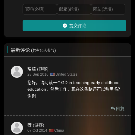
提交评论
最新评论 (
)
共有10人参与
珺煊
(游客)
28 Sep 2016
United States
您好。请问读一个GD in teaching early childhood
education，然后工作，现在这条路还可以移民吗？
谢谢
回复
薇
(游客)
07 Oct 2014
China