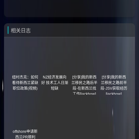
相关日志
纽村杰克：如何
NZ经济发展向
[分享]我的新西
[分享]我的新西
看待新西兰紧缺
好 技术工人日渐
兰移民之路后半
兰移民之路前半
职位政策(视频)
短缺
段-在新西兰找
段-JSV获取经历
工作[jackhow]
[jackhow]
offshore申请新
西兰PR顺利