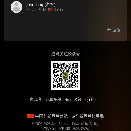
john king
(游客)
30 Jan 2013
China
……
回复
扫码关注公众号
信息墙
分享投稿
有问必答
Donate
中国驻新西兰使馆
新西兰移民局
© 2009-2028 Jack-Liu.com.
Powered by
Emlog
.
进程时间
证书到期 2026-12-24