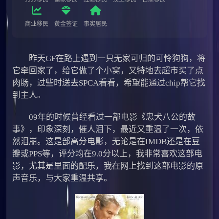
商业移民
黄金签证
事实居民
昨天GF在路上遇到一只无家可归的可怜狗狗，将
它牵回家了，给它做了个小窝，又特地去超市买了点
肉肠，过些时送去SPCA看看，希望能通过chip帮它找
到主人。
09年的时候曾经看过一部电影《忠犬八公的故
事》，印象深刻，催人泪下，最近又重温了一次，依
然泪崩。这是部高分电影，无论是在IMDB还是在豆
瓣或PPS等，评分均在9.0分以上，我非常喜欢这部电
影，尤其是里面的配乐，我在网上找到这部电影的原
声音乐，与大家重温共享。