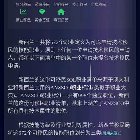
打分移民
紧缺移民
经验移民
技工移民
自雇移民
商业移民
黄金签证
事实居民
新西兰一共将672个职业定义为可以申请技术移
民的技能职业，原则上任何一位申请技术移民的申请
人，都将以下面清单中的某一个职位来提名技术移民
申请。
新西兰的这份可移民SOL职业清单来源于澳大利
亚和新西兰共用的
ANZSCO职业标准
(类似于职业大
典)。ANZSCO职业标准一共有998个独立职位，新西
兰的这份可移民职业清单，基本上涵盖了ANZSCO中
所有具有技术属性的职位。
根据技能等级及行业类别等属性，新西兰移民局
将这672个可移民的技能职位划分为三类
：
[
引用来源
]