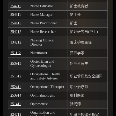
254211
Nurse Educator
护士教育者
254311
Nurse Manager
护士长
254411
Nurse Practitioner
护士
254212
Nurse Researcher
护理研究员(护士)
Nursing Clinical
134212
临床护理主任
Director
251112
Nutritionist
营养学家
Obstetrician and
253913
妇产科医生
Gynaecologist
Occupational Health
251312
职业健康及安全顾问
and Safety Adviser
252411
Occupational Therapist
职业治疗师
253914
Ophthalmologist
眼科医师
251411
Optometrist
验光师
Organisation and
224712
组织与规律分析家