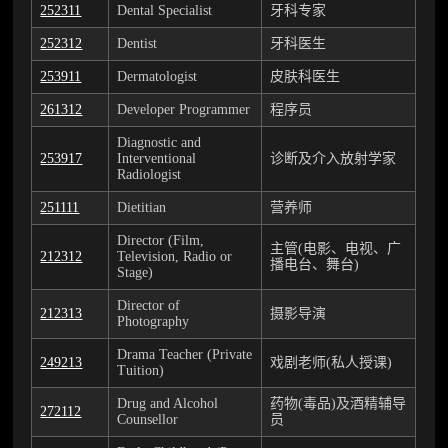
252311
Dental Specialist
牙科专家
252312
Dentist
牙科医生
253911
Dermatologist
皮肤科医生
261312
Developer Programmer
程序员
Diagnostic and
253917
Interventional
诊断及介入放射学家
Radiologist
251111
Dietitian
营养师
Director (Film,
主管(电影、电视、广
212312
Television, Radio or
播电台、舞台)
Stage)
Director of
212313
摄影导演
Photography
Drama Teacher (Private
249213
戏剧老师(私人授课)
Tuition)
Drug and Alcohol
药物(毒品)及酒精辅导
272112
Counsellor
员