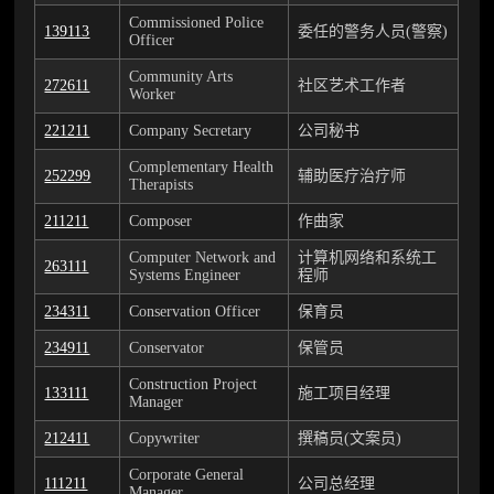
Commissioned Police
139113
委任的警务人员(警察)
Officer
Community Arts
272611
社区艺术工作者
Worker
221211
Company Secretary
公司秘书
Complementary Health
252299
辅助医疗治疗师
Therapists
211211
Composer
作曲家
Computer Network and
计算机网络和系统工
263111
Systems Engineer
程师
234311
Conservation Officer
保育员
234911
Conservator
保管员
Construction Project
133111
施工项目经理
Manager
212411
Copywriter
撰稿员(文案员)
Corporate General
111211
公司总经理
Manager