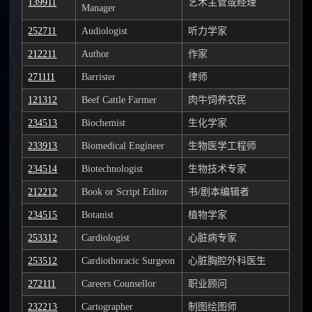
139911
艺术主管或经理
Manager
252711
Audiologist
听力学家
212211
Author
作家
271111
Barrister
律师
121312
Beef Cattle Farmer
肉牛饲养农民
234513
Biochemist
生化学家
233913
Biomedical Engineer
生物医学工程师
234514
Biotechnologist
生物技术专家
212212
Book or Script Editor
书/剧本编辑者
234515
Botanist
植物学家
253312
Cardiologist
心脏病专家
253512
Cardiothoracic Surgeon
心脏胸腔外科医生
272111
Careers Counsellor
职业顾问
232213
Cartographer
制图绘图师