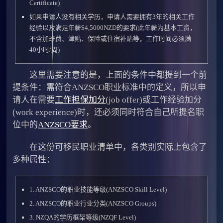
Certificate)
如果申请人没有相关学历，申请人需要拥有3年的相关工作
经验以及满足年薪$4,5000NZD的要求(此年薪为基本工资，
不含加班费、津贴、保险或住宿补贴等，工作时间必须满
40小时/周)
这里需要注意的是，上面的条件中都提到一个前
提条件：需符合ANZSCO职业标准中的定义，所以申
请人在需要
工作担保加分
(job offer)或工作经验加分
(work experience)时，还必须同时符合自己所提名职
位中的
ANZSCO要求
。
在这份可移民职业清单中，各类别实际上包含了
多种属性：
1. ANZSCO的职业技能等级(ANZSCO Skill Level)
2. ANZSCO的职业行业分类(ANZSCO Groups)
3. NZQA的学历框架等级(NZQF Level)