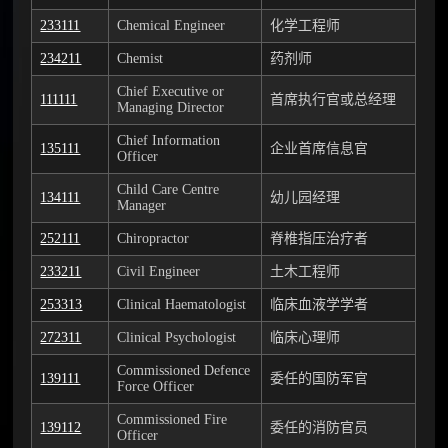
233111
Chemical Engineer
化学工程师
234211
Chemist
药剂师
Chief Executive or
111111
首席执行官或总经理
Managing Director
Chief Information
135111
企业首席信息官
Officer
Child Care Centre
134111
幼儿园经理
Manager
252111
Chiropractor
脊椎指压治疗者
233211
Civil Engineer
土木工程师
253313
Clinical Haematologist
临床血液学学者
272311
Clinical Psychologist
临床心理师
Commissioned Defence
139111
委任的国防军官
Force Officer
Commissioned Fire
139112
委任的消防官员
Officer