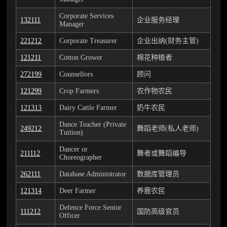
Corporate Services
132111
企业服务经理
Manager
221212
Corporate Treasurer
企业出纳(财务主管)
121211
Cotton Grower
棉花种植者
272199
Counsellors
顾问
121299
Crop Farmers
农作物农民
121313
Dairy Cattle Farmer
奶牛农民
Dance Teacher (Private
249212
舞蹈老师(私人老师)
Tuition)
Dancer or
211112
舞者或舞蹈编导
Choreographer
262111
Database Administrator
数据库管理员
121314
Deer Farmer
养鹿农民
Defence Force Senior
111212
国防高级官员
Officer