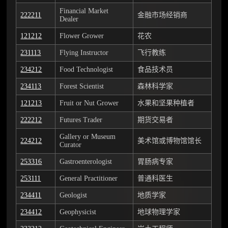
Financial Market
222211
金融市场经销商
Dealer
121212
Flower Grower
花农
231113
Flying Instructor
飞行教练
234212
Food Technologist
食品技术员
234113
Forest Scientist
森林科学家
121213
Fruit or Nut Grower
水果和坚果种植者
222212
Futures Trader
期货交易者
Gallery or Museum
224212
美术馆或博物馆馆长
Curator
253316
Gastroenterologist
胃肠病专家
253111
General Practitioner
普通科医生
234411
Geologist
地质学家
234412
Geophysicist
地球物理学家