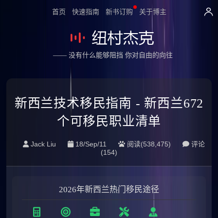
首页
快速指南
新书订购
关于博主
—— 没有什么能够阻挡 你对自由的向往
新西兰技术移民指南 - 新西兰672
个可移民职业清单
Jack Liu
18/Sep/11
阅读(538,475)
评论
(
154
)
2026年新西兰热门移民途径