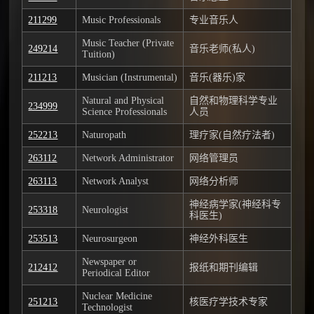
211299
Music Professionals
专业音乐人
Music Teacher (Private
249214
音乐老师(私人)
Tuition)
211213
Musician (Instrumental)
音乐(器乐)家
Natural and Physical
自然和物理科学专业
234999
Science Professionals
人员
252213
Naturopath
理疗家(自然疗法者)
263112
Network Administrator
网络管理员
263113
Network Analyst
网络分析师
神经病学家(神经科专
253318
Neurologist
科医生)
253513
Neurosurgeon
神经外科医生
Newspaper or
212412
报纸和期刊编辑
Periodical Editor
Nuclear Medicine
251213
核医疗学技术专家
Technologist