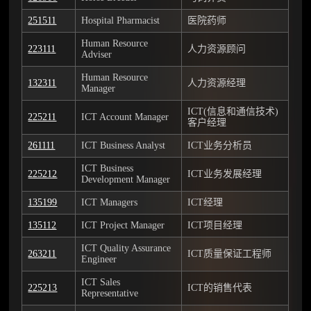
251511
Hospital Pharmacist
医院药师
Human Resource
223111
人力资源顾问
Adviser
Human Resource
132311
人力资源经理
Manager
ICT(信息和通信技术)
225211
ICT Account Manager
客户经理
261111
ICT Business Analyst
ICT业务分析员
ICT Business
225212
ICT业务发展经理
Development Manager
135199
ICT Managers
ICT经理
135112
ICT Project Manager
ICT项目经理
ICT Quality Assurance
263211
ICT质量保证工程师
Engineer
ICT Sales
225213
ICT的销售代表
Representative