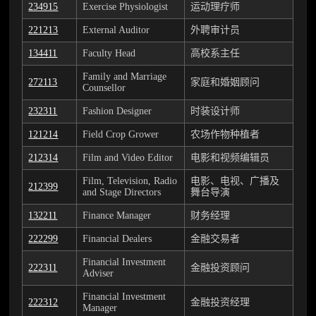
234915
Exercise Physiologist
运动理疗师
221213
External Auditor
外聘审计员
134411
Faculty Head
高校系主任
Family and Marriage
272113
家庭和婚姻顾问
Counsellor
232311
Fashion Designer
时装设计师
121214
Field Crop Grower
农场作物种植者
212314
Film and Video Editor
电影和视频编辑员
Film, Television, Radio
电影、电视、广播及
212399
and Stage Directors
舞台导演
132211
Finance Manager
财务经理
222299
Financial Dealers
金融交易者
Financial Investment
222311
金融投资顾问
Adviser
Financial Investment
222312
金融投资经理
Manager