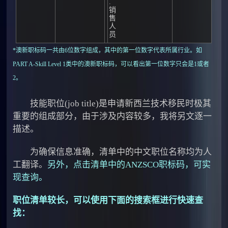
.
销
售
人
员
*澳新职标码一共由6位数字组成，其中的第一位数字代表所属行业。如
PART A-Skill Level 1类中的澳新职标码，可以看出第一位数字只会是1或者
2。
技能职位(job title)是申请新西兰技术移民时极其
重要的组成部分，由于涉及内容较多，我将另文逐一
描述。
为确保信息准确，清单中的中文职位名称均为人
工翻译。
另外，
点击清单中的ANZSCO职标码，可实
现查询。
职位清单较长，可以使用下面的搜索框进行快速查
找：