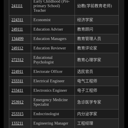
Early Childhood (Pre-
241111
primary School)
幼教(学前教育老师)
Teacher
224311
Economist
经济学家
249111
Education Adviser
教育顾问
134499
Education Managers
教育管理人员
249112
Education Reviewer
教育评论家
Educational
272312
教育心理学家
Psychologist
224911
Electorate Officer
选民官员
233311
Electrical Engineer
电气工程师
233411
Electronics Engineer
电子工程师
Emergency Medicine
253912
急诊医学专家
Specialist
253315
Endocrinologist
内分泌学家
133211
Engineering Manager
工程经理