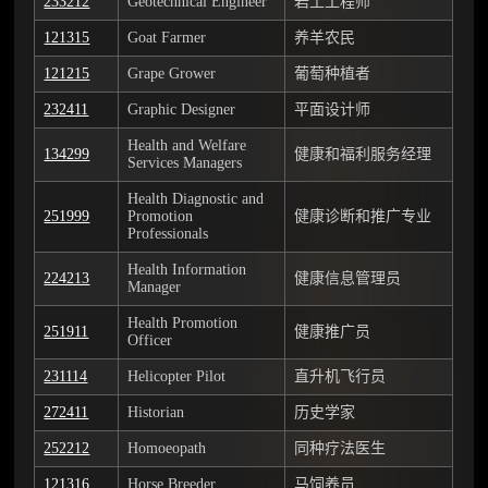
233212
Geotechnical Engineer
岩土工程师
121315
Goat Farmer
养羊农民
121215
Grape Grower
葡萄种植者
232411
Graphic Designer
平面设计师
Health and Welfare
134299
健康和福利服务经理
Services Managers
Health Diagnostic and
251999
Promotion
健康诊断和推广专业
Professionals
Health Information
224213
健康信息管理员
Manager
Health Promotion
251911
健康推广员
Officer
231114
Helicopter Pilot
直升机飞行员
272411
Historian
历史学家
252212
Homoeopath
同种疗法医生
121316
Horse Breeder
马饲养员