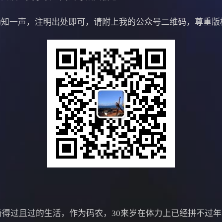
一声，注明出处即可，请附上我的公众号二维码，尊重版
得过且过的生活，作为码农，30来岁在体力上已经拼不过