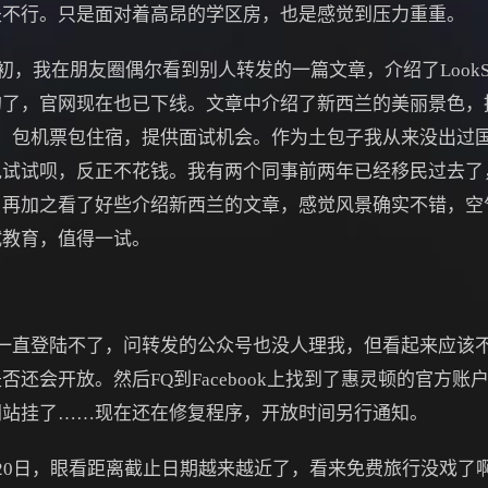
是不行。只是面对着高昂的学区房，也是感觉到压力重重。
初，我在朋友圈偶尔看到别人转发的一篇文章，介绍了LookSee W
的了，官网现在也已下线。文章中介绍了新西兰的美丽景色，
名额，包机票包住宿，提供面试机会。作为土包子我从来没出过
说试试呗，反正不花钱。我有两个同事前两年已经移民过去了
。再加之看了好些介绍新西兰的文章，感觉风景确实不错，空
试教育，值得一试。
gton的网站一直登陆不了，问转发的公众号也没人理我，但看起来
还会开放。然后FQ到Facebook上找到了惠灵顿的官方
网站挂了……现在还在修复程序，开放时间另行通知。
0日，眼看距离截止日期越来越近了，看来免费旅行没戏了