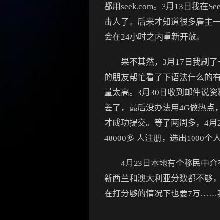
都用seek.com。3月13日
击人了。后来才知道很多雇主一看你
会在24小时之内重新开放。
果不其然，3月17日我刷了
的朋友帮忙看了下语法什么的有
量太高。3月30日收到邮件说
差了，最后没办法用4G做热点
才成功提交。等了两周多，4月2
48000多 人注册，选出100
4月23日本地有个移民中介有
新西兰和澳大利亚分数都不够
在打分够的情况下也要7万……