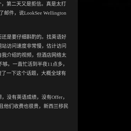
了一个，第二天又是拒信。真是太打
okSee Wellington
历还是要仔细斟酌的。找英语好
网站访问速度非常慢，估计访问
自我介绍的视频，但酒店网络太
不够。一直忙活到半夜11点多，
上搜了一下这个话题，大概全球有
没有英语成绩，没有Offer，
且他们收费也很贵，新西兰移民