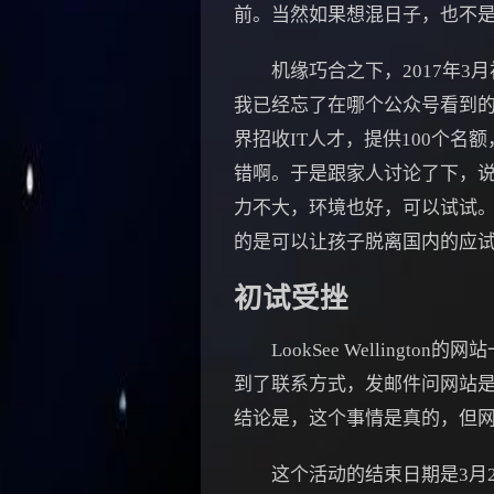
前。当然如果想混日子，也不
机缘巧合之下，2017年3月
我已经忘了在哪个公众号看到
界招收IT人才，提供100个
错啊。于是跟家人讨论了下，
力不大，环境也好，可以试试
的是可以让孩子脱离国内的应
初试受挫
LookSee Wellin
到了联系方式，发邮件问网站是否
结论是，这个事情是真的，但
这个活动的结束日期是3月2