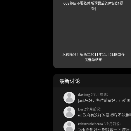
003移民不要依赖所谓最后的时刻[短视
频]
入选降分！新西兰2011年11月2日EOI移
民选举结果
最新讨论
daxiong
2个月前说：
Lee
2个月前说：
nz 政府有这样的要求吗 不能
robinrucktheroo
3个月前说：