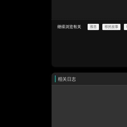
继续浏览有关
雅思
移民故事
相关日志