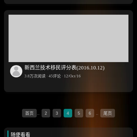
新西兰技术移民评分表(2016.10.12)
3.8万次阅读 · 45评论 · 12/Oct/16
首页
..
2
3
4
5
6
..
尾页
随便看看