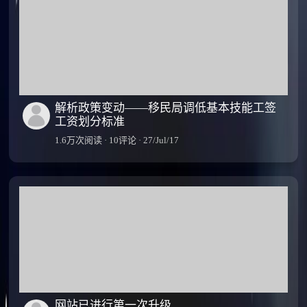
解析政策变动——移民局调低基本技能工签
工资划分标准
1.6万次阅读 · 10评论 · 27/Jul/17
网站已进行第一次升级