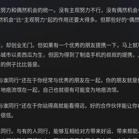
力和偶然机会的统一。没有主观努力不行，没有偶然机会
然机会”比“主观努力”起的作用还要大得多。但那些好的“偶
却创业无门。但如果有一个优秀的朋友提携一下，马上就
小城市以卖西瓜为生，但因为得到了制造手机的叔叔的提携，
样的例子比比皆是。
谁同行”还在于你经常与优秀的朋友在一起，你的朋友就是
与地痞流氓在一起，自己也就很有可能变为地痞流氓。
谁同行”还在于你站得高就能看得远，好的合作伙伴能让你
会很低。
行。与有的人同行，能够互相给对方带来好运、带来帮助