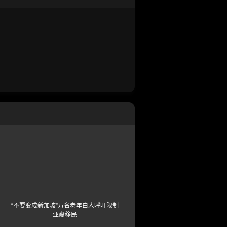
“不要变成新加坡”万名老年白人呼吁限制
亚裔移民