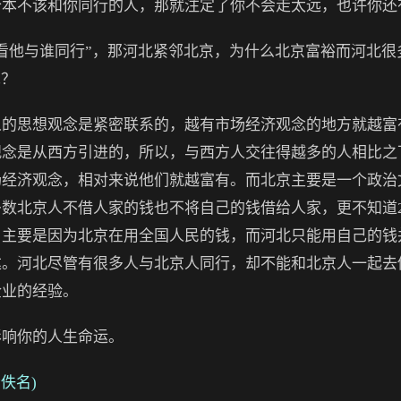
个本不该和你同行的人，那就注定了你不会走太远，也许你还
他与谁同行”，那河北紧邻北京，为什么北京富裕而河北很
呢？
思想观念是紧密联系的，越有市场经济观念的地方就越富
观念是从西方引进的，所以，与西方人交往得越多的人相比之
场经济观念，相对来说他们就越富有。而北京主要是一个政治
数北京人不借人家的钱也不将自己的钱借给人家，更不知道2
，主要是因为北京在用全国人民的钱，而河北只能用自己的钱
达。河北尽管有很多人与北京人同行，却不能和北京人一起去
企业的经验。
响你的人生命运。
佚名)