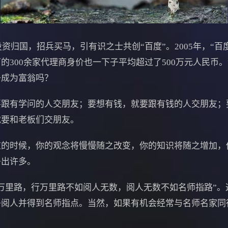
资归国，招兵买马，引有识之士共创“百度”。2005年，“百
的300余家代理商身价也一下子平均超过了500万元人民币。
子成为富翁吗？
有学问的人交朋友；要想有钱，就要跟有钱的人交朋友；
就要和老板们交朋友。
时候，你的观念将慢慢随之改变，你的知识将随之增加，
多出许多。
里路，行万里路不如阅人无数，阅人无数不如名师指路”。
多阅人并得到名师指点。当然，如果有机会经常与名师名家同