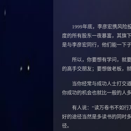
1999年底，李彦宏携风险投
度的所有股东一夜暴富，其旗下
是与李彦宏同行，他们能一下
所以，你要想有学问，就要跟
的高手交朋友；要想做老板，
当你经常与成功人士打交道的
你成功的机会也就比一般的人
有人说：“读万卷书不如行万
好的途径当然是多读书的同时
径。