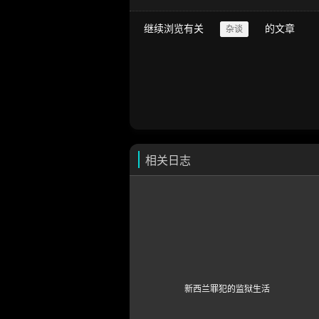
继续浏览有关
的文章
杂谈
相关日志
新西兰罪犯的监狱生活