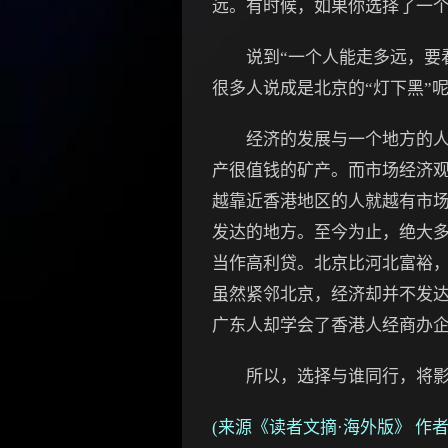
远。有时候，如果你选择了一
说到“一个人能走多远，要看
很多人说成是北京的“灯下黑”
经济的发展与一个地方的人的
产很值钱的矿产。而市场经济
越靠近香港地区的人就越有市
发达的地方。至今为止，绝大多
当作高利贷。北京比河北富裕
虽然紧邻北京，经济却并不发
广东人却学会了香港人经商办
所以，选择与谁同行，将影
(来源《读者文摘·海外版》 作者