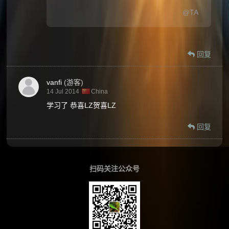
@TA
回复
vanfi
(游客)
14 Jul 2014
China
学习了 恭喜LZ贺喜LZ
回复
扫码关注公众号