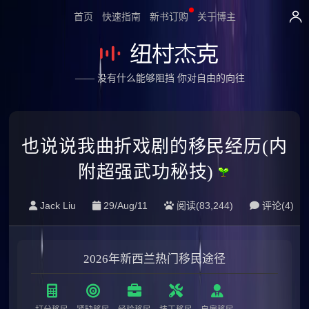
首页
快速指南
新书订购
关于博主
—— 没有什么能够阻挡 你对自由的向往
也说说我曲折戏剧的移民经历(内
附超强武功秘技)
Jack Liu
29/Aug/11
阅读(83,244)
评论(
4
)
2026年新西兰热门移民途径