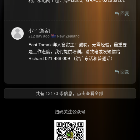
利，水电网全包，周租$280, GRACE 021939101
回复
小平
(游客)
212 day ago
New Zealand
East Tamaki洋人窗帘工厂诚聘。无需经验，最重要
是工作态度，我们提供培训。请致电或发短信给
Richard 021 488 009 （讲广东话和普通话）
回复
共有 13170 条信息，
点击查看全部
扫码关注公众号