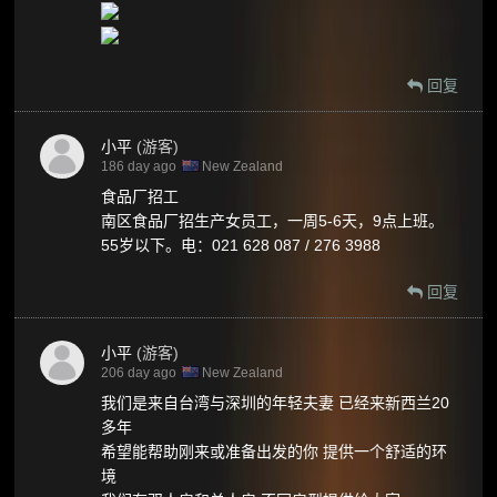
回复
小平
(游客)
186 day ago
New Zealand
食品厂招工
南区食品厂招生产女员工，一周5-6天，9点上班。
55岁以下。电：021 628 087 / 276 3988
回复
小平
(游客)
206 day ago
New Zealand
我们是来自台湾与深圳的年轻夫妻 已经来新西兰20
多年
希望能帮助刚来或准备出发的你 提供一个舒适的环
境