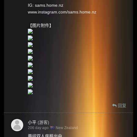
IG: sams.home.nz
www.instagram.com/sams.home.nz
【图片附件】
回复
小平
(游客)
206 day ago
New Zealand
两间双人房租出中