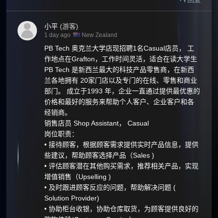
小平
(游客)
1 day ago
New Zealand
PB Tech 奥克兰大学店现招聘1名Casual店员， 工
作地点在Grafton，工作时间灵活，适合在读大学生
PB Tech 是新西兰最大的科技产品零售商，在新西
兰各地拥有 20家门店以及专门的在线、零售和商业
部门。 成立于1993 年，企业一直通过提供最优惠的
价格和最好的服务来帮助个人客户、企业客户和各
经销商。
销售店员 Shop Assistant， Casual
岗位职责：
• 接待顾客，根据顾客需求提供实时产品信息，提供
些建议，帮助顾客选择产品（Sales )
• 评估顾客潜在其他购买需求，推荐相关产品，实现
增值销售（Upselling )
• 及时跟进顾客反应的问题，帮助解决问题 (
Solution Provider)
• 协助柜台收银，协助仓库取货，为顾客提供良好的