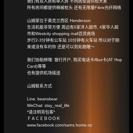
我们有双人房和单人房 不同房型提供给大家
所有房间都提供棉被枕头 还有无限量Fibre光纤网络
山姆家位于奥克兰西区 Henderson
生活机能非常方便 周边有5家洋人超市, 4家华人超
市和Westcity shopping mall百货商场
步行2-3分钟有公车站 10分钟有火车站 所以对于刚
来或没有车的你 还是可以到处跑喔～
我们协助辨理: 银行开户, 购买电话卡/Bus卡(AT Hop
Card)等等
也有提供机场接送
山姆联系方式
Line: beansbear
WeChat: stay_real_life
*请注明背包客*
ＦＡＣＥＢＯＯＫ
www.facebook.com/sams.home.nz