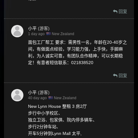
回复
小平
(游客)
1 day ago
New Zealand
面包工厂帮工 要求：需男性一名，年龄在20-40岁之
间，有做面点经验，学习能力强，上手快，手脚麻
利，为人诚实可靠，有团队合作精神，可以长期稳
定！有意者短信联系：021838520
回复
小平
(游客)
40 day ago
New Zealand
New Lynn House 整租 3 房2厅
步行中小学校区、
独立卫浴、包家俱、院内停多辆车、
步行2分钟车站、
开车5分钟到Lynn Mall 太平,