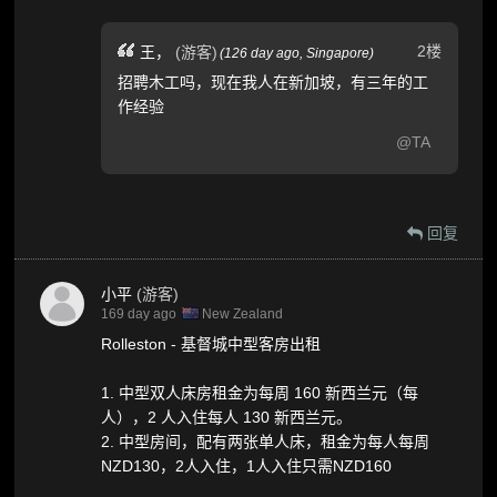
2楼
王，
(游客)
(
126 day ago,
Singapore
)
招聘木工吗，现在我人在新加坡，有三年的工
作经验
@TA
回复
小平
(游客)
169 day ago
New Zealand
Rolleston - 基督城中型客房出租
1. 中型双人床房租金为每周 160 新西兰元（每
人），2 人入住每人 130 新西兰元。
2. 中型房间，配有两张单人床，租金为每人每周
NZD130，2人入住，1人入住只需NZD160