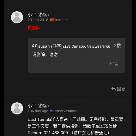
小平
(游客)
28 Jan 2016
Intranet
已删除
2楼
susan
(游客)
(
121 day ago,
New Zealand
)
请删除，谢谢
@TA
回复
小平
(游客)
186 day ago
New Zealand
East Tamaki洋人窗帘工厂诚聘。无需经验，最重要
是工作态度，我们提供培训。请致电或发短信给
Richard 021 488 009 （讲广东话和普通话）