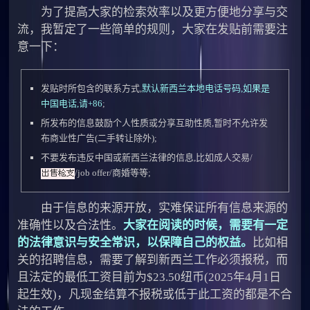
为了提高大家的检索效率以及更方便地分享与交
流，我暂定了一些简单的规则，大家在发贴前需要注
意一下：
发贴时所包含的联系方式,
默认新西兰本地电话号码,
如果是
中国电话,请+86
;
所发布的信息鼓励个人性质或分享互助性质,暂时不允许发
布商业性广告(二手转让除外);
不要发布违反中国或新西兰法律的信息,比如成人交易/
/job offer/商婚等等;
由于信息的来源开放，实难保证所有信息来源的
准确性以及合法性。
大家在阅读的时候，需要有一定
的法律意识与安全常识，以保障自己的权益。
比如相
关的招聘信息，需要了解到新西兰工作必须报税，而
且法定的最低工资目前为$23.50纽币(2025年4月1日
起生效)，凡现金结算不报税或低于此工资的都是不合