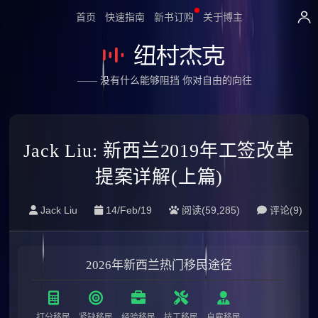
首页
快速指南
新书订购
关于博主
—— 没有什么能够阻挡 你对自由的向往
Jack Liu: 新西兰2019年工签改革
提案详解(上篇)
Jack Liu
14/Feb/19
阅读(59,285)
评论(
9
)
2026年新西兰热门移民途径
打分移民
紧缺移民
经验移民
技工移民
自雇移民