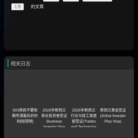
的文章
工签
相关日志
003移民不要依
2026年新西兰
2026年新西兰
新西兰黄金签证
赖所谓最后的时
商业投资者签证
行业与技工类居
(Active Investor
刻[短视频]
Business
留签证(Trades
Plus Visa)
Investor Visa
and Technician
(BIV)
Residence
Visa)