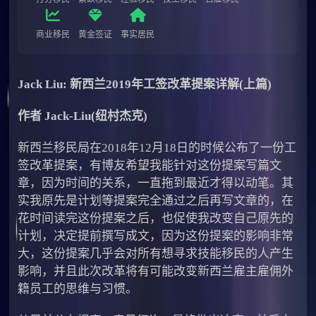
商业移民
黄金签证
事实居民
Jack Liu: 新西兰2019年工签改革提案详解(上篇)
作者 Jack-Liu(纽村杰克)
新西兰移民局在2018年12月18日的时候公布了一份工
签改革提案，有博友希望我能针对这份提案写篇文
章，因为时间的关系，一直拖到最近才得以动笔。其
实我原先是计划等提案完全通过之后再写文章的，在
花时间读完这份提案之后，也促使我改变自己原先的
计划，决定提前撰写成文，因为这份提案的影响非常
大，这份提案几乎会对所有想寻求技能移民的人产生
影响，并且此次改革将有可能改变新西兰雇主雇佣外
籍员工的思维与习惯。