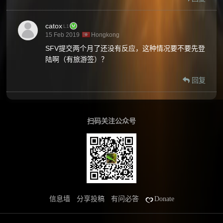
catox
L1
15 Feb 2019
Hongkong
SFV提交两个月了还没有反应，这种情况要不要先登
陆啊（有旅游签）？
回复
扫码关注公众号
信息墙
分享投稿
有问必答
Donate