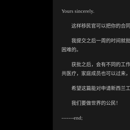
Yours sincerely.
这样移民官可以把你的合同，
我提交之后一周的时间就批下
困难的。
获批之后，会有不同的工作许
共医疗，家庭成员也可以过来
希望这篇能对申请新西兰工
我们要做世界的公民！
-------end;