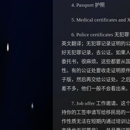
4. Passport 护照
5. Medical certificates
6. Police certifi
英文翻译；无犯罪记录证明的
好无犯罪记录，去公证。如果
委托书，很麻烦。这些都要从
性。有的公证处要收走证明原
子版，然后再交给公证处。之
差不多，他们一般不会看出来
7. Job offer 工作
持你的工签申请写给移民局的
作性质无法在短期内通过培训