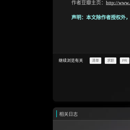
作者豆瓣主页：
http://www
声明：本文除作者授权外
继续浏览有关
清单
求职
PR
相关日志