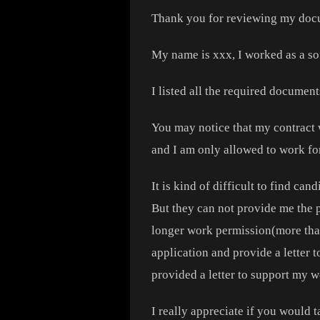
Thank you for reviewing my docu
My name is xxx, I worked as a so
I listed all the required documen
You may notice that my contract w
and I am only allowed to work fo
It is kind of difficult to find ca
But they can not provide me the 
longer work permission(more than
application and provide a letter 
provided a letter to support my w
I really appreciate if you would