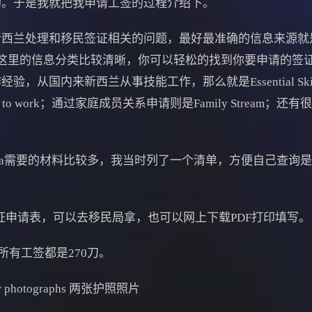
的。于是我就把我申请工签的过程介绍下。
兰处理和移民签证相关的问题，最好最准确的信息来源就
这里的信息分类比较清晰，你可以轻松的找到你要申请的签
从国内来新西兰从事技能工作，那么就是Essential Skill 
e to work；通过家庭成员关系申请则是Family Stream
 work visa需要的材料比较多，我当时列了一个清单，方便自
rm 工作签证申请表，可以去移民局拿，也可以网上下载PDF打印填写。
请费，所有工签都是270刀。
our photographs 两张护照照片