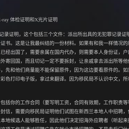
 and X-ray 体检证明和X光片证明
cates 无犯罪记录证明，这个包括三个文件：派出所出具的无犯罪
公证书。这是让我最纠结的一份材料。如果有和我一样情况的
人已经出国了，需要亲属在国内代办，则需要本人身份证，户
国外寄回国，而且切记一定不要拆封，让亲戚拿去派出所等他
件，先和他们商量能不能保留原件，因为这边要看原件的。如
后彩色打印电子版，拿过来翻译。因为移民局不认识中文，所
。
邀请。这个包括你的工作合同（要写明工资，合同有效期，工作职
一封信，需要向移民局证明他们试图在新西兰本地人中招聘，
让本地候选人能够胜任，因此他们决定招海外应聘者（听起来