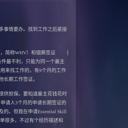
多事情要办。找到工作之后紧接
sa，简称WHV）和银蕨签证
中WHV条件最不利，只能为同一个雇主
门用来找工作的，有9个月的工作
他长期工作签证。
提供担保。要知道雇主花钱花时
申请人3个月的申请长期签证的
申请Essential Skill
要简单很多，不过有个经历描述和