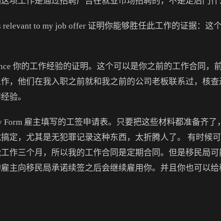
明这项工作是通过招聘广告在就业市场招聘的，不是走后门什
ications relevant to my job offer 证明你能够胜任此
rk experience 你的工作经验的证明。这个可以是你之前的工
工作，他们在我入职之前就和我之前的公司老板联系过，核查
作经验。
lementary Form 雇主填写的工签申请表。只要把这些材料都
搞定，尤其是无犯罪记录这种东西，太折腾人了。 有时候
能工作三个月，所以我的工作合同是定期合同。但是移民局可
的雇主向移民局承诺续签之后会继续雇用你。并且你也可以给