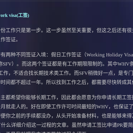
ork visa(工签
)
工作只是第一步。这一步虽然至关重要，但这之后还有很
工作签证。
同签证入境：假日工作签证（Working Holiday Vi
earch Visa简称SFV）。而这两个签证都是有工作期限限制的。其
工作，不适合找长期技术类工作。而SFV稍微好一点，是专
的时间都不超过一年。所以找到工作之后，都需要尽快转成其
都希望你能够长期工作，因此都会愿意为你申请长期工签
月就走人的。好在即使工作许可时间最短的WHV，也保证了
之前的手续都没办，从头开始准备材料，也是能够来得及的。但我在
网上没有什么详细介绍这一过程的文章。虽然申请工签比申请PR