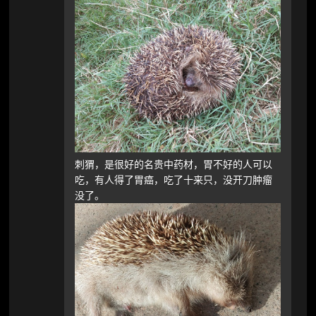
刺猬，是很好的名贵中药材，胃不好的人可以
吃，有人得了胃癌，吃了十来只，没开刀肿瘤
没了。