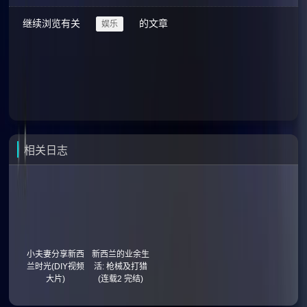
继续浏览有关
的文章
娱乐
相关日志
小夫妻分享新西
新西兰的业余生
兰时光(DIY视频
活: 枪械及打猎
大片)
(连载2 完结)