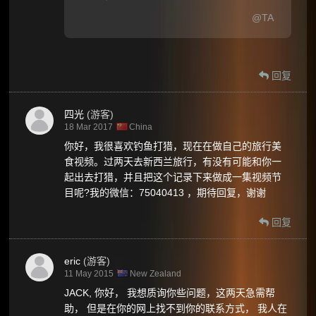
@TA
回复
四光
(游客)
18 Mar 2017
China
你好，我很喜欢钓鱼打猎，现在在做自己的旅行美
食视频。过两天去新西兰旅行，有没有可能和你一
起出去打猎，并且把这个记录下来做成一集视频节
目呢?我的微信：75040413 ，期待回复，谢谢
回复
eric
(游客)
11 May 2015
New Zealand
JACK, 你好， 我想质询你些问题，这两天急需帮
助， 但是在你的网上找不到你的联系方式， 我人在