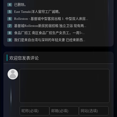
已删除。
4
East Tamaki洋人窗帘工厂诚聘。
5
Rolleston - 基督城中型客房出租 1. 中型双人床房...
6
基督城Rolleston新房民宿招租 独立卫浴 现有两...
7
食品厂招工 南区食品厂招生产女员工，一周5-...
8
我们是来自台湾与深圳的年轻夫妻 已经来新西...
9
欢迎您发表评论