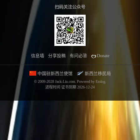
扫码关注公众号
信息墙
分享投稿
有问必答
Donate
中国驻新西兰使馆
新西兰移民局
© 2009-2028 Jack-Liu.com.
Powered by
Emlog
.
进程时间
证书到期 2026-12-24