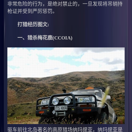
非常危险的行为，是绝对禁止的，一旦发现将吊销持
枪证并受到严厉惩罚。
打猎经历图文:
一、猎杀梅花鹿(CCOIA)
驱车前往北岛著名的高原猎场纳玛提亚，纳玛提亚是