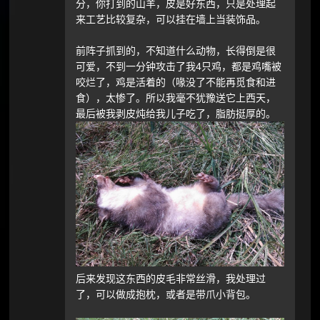
分，你打到的山羊，皮是好东西，只是处理起
来工艺比较复杂，可以挂在墙上当装饰品。
前阵子抓到的，不知道什么动物，长得倒是很
可爱，不到一分钟攻击了我4只鸡，都是鸡嘴被
咬烂了，鸡是活着的（喙没了不能再觅食和进
食），太惨了。所以我毫不犹豫送它上西天，
最后被我剥皮炖给我儿子吃了，脂肪挺厚的。
后来发现这东西的皮毛非常丝滑，我处理过
了，可以做成抱枕，或者是带爪小背包。