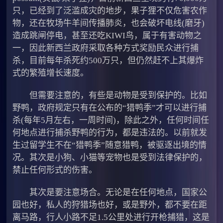
只，已经到了泛滥成灾的地步，果子狸不仅危害农作
物，还在牧场牛羊间传播肺炎，也会破坏电线(磨牙)
造成跳闸停电，甚至还吃KIWI鸟，属于有害动物之
一，因此新西兰政府采取各种方式奖励民众进行捕
杀，目前每年杀死约500万只，但仍然赶不上其爆炸
式的繁殖增长速度。
但需要注意的，有些是动物是受到保护的。比如
野鸭，政府规定只有在公布的“猎鸭季”才可以进行捕
杀(每年5月左右，一周时间)，除此之外，任何时间任
何地点进行捕杀野鸭的行为，都是违法的。以前就发
生过留学生不在“猎鸭季”随意猎鸭，被驱逐出境的情
况。其次是小狗、小猫等宠物也是受到法律保护的，
禁止任何形式的伤害。
其次是要注意场合。无论是在任何地点，国家公
园也好，私人的狩猎场也好，或是野外，都不要在距
离马路，行人小路不足1.5公里处进行开枪捕猎，这是