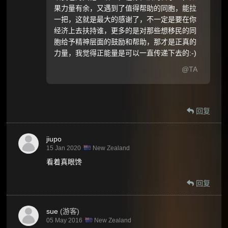
果力量有余，又遇到了值得帮助的同胞，能拉
一把，这就是最大的感谢了，不一定是要在你
经济上去扶持谁，更多的是对那些想移民的同
胞给予精神层面的鼓励和帮助，那才是正真的
力量，我觉得正能量是可以一直传递下去的:-)
@TA
回复
jiupo
15 Jan 2020
New Zealand
看着真眼馋
回复
sue
(游客)
05 May 2016
New Zealand