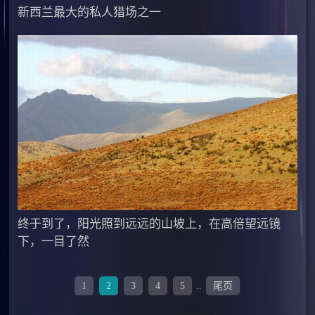
新西兰最大的私人猎场之一
终于到了，阳光照到远远的山坡上，在高倍望远镜
下，一目了然
1
2
3
4
5
..
尾页