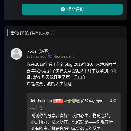
提交评论
最新评论 (
)
共有18人参与
Robin
(游客)
272 day ago
New Zealand
我在2018年看了你的blog,2019年10月入境新西兰.
去年我又看到了这篇文章,然后2个月前我拿到了枪
证. 就在昨天我打到了第一只山羊.
真是改变了我的人生轨迹.
2楼
Jack Liu
作者
(
270 day ago,
L9
Intranet
)
谢谢你的分享，真好！境由心生，物随心转，
心之所向，境之所在，说的就是——你现在所
拥有的生活就是你脑中真实想法的反照。