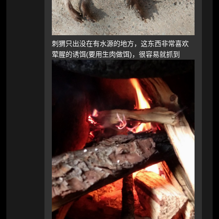
刺猬只出没在有水源的地方，这东西非常喜欢
荤腥的诱饵(要用生肉做饵)，很容易就抓到