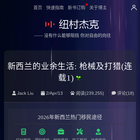
首页
快速指南
新书订购
关于博主
—— 没有什么能够阻挡 你对自由的向往
新西兰的业余生活: 枪械及打猎(连
载1)
Jack Liu
2/Apr/13
阅读(239,255)
评论(
18
)
2026年新西兰热门移民途径