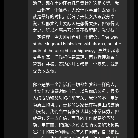
池里，现在岸边还有几只青蛙？这是关键。我
一直都有一个信念，无论什么事当你去做时，
就是最好的时机。前阵子天使女孩跟我分享
说，抑郁症的主要原因是想得太多，但做得又
太少，所以才痛苦万分又不得解脱，我觉得有
一定道理，今天刚好看到一个谚语，The way
of the sluggard is blocked with thorns, but the
path of the upright is a highway，虽然听起来
有些刺耳，但我相信是真理，西方哲理和东方
智慧在共振，表达的其实都是一个意思，就是
要勇敢去做。
你不是第一个告诉我一切都如梦幻一样的人，
其实你应该感谢你自己，以及你的父母，很多
人的成功和父母的托举有关，我说的不一定是
物质上的帮助，更多的是家长在精神上的鼓励
和支持。我们当中有很多人其实非常优秀，但
就是缺乏一点自信，而我的工作就是给予鼓
励，用正面、积级的态度去影响大家解决移民
过程中的实际问题。总有人在问我，自己移民